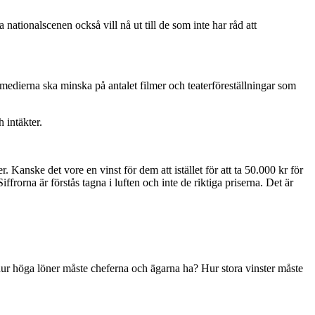
a nationalscenen också vill nå ut till de som inte har råd att
medierna ska minska på antalet filmer och teaterföreställningar som
 intäkter.
Kanske det vore en vinst för dem att istället för att ta 50.000 kr för
frorna är förstås tagna i luften och inte de riktiga priserna. Det är
n hur höga löner måste cheferna och ägarna ha? Hur stora vinster måste