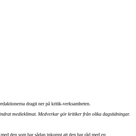
 redaktionerna dragit ner på kritik-verksamheten.
örändrat medieklimat. Medverkar gör kritiker från olika dagstidningar.
ika med den som har sådan inkomst att den har råd med en