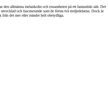
r den allmänna melankolin och ensamheten på ett fantastiskt sätt. Det
 utvecklad och fascinerande som de första två tredjedelarna. Dock är
k från det mer eller mindre helt obetydliga.