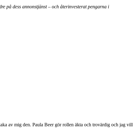
dre på dess annonstjänst – och återinvesterat pengarna i
aka av mig den. Paula Beer gör rollen äkta och trovärdig och jag vill