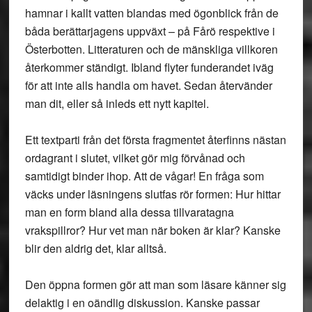
hamnar i kallt vatten blandas med ögonblick från de
båda berättarjagens uppväxt – på Fårö respektive i
Österbotten. Litteraturen och de mänskliga villkoren
återkommer ständigt. Ibland flyter funderandet iväg
för att inte alls handla om havet. Sedan återvänder
man dit, eller så inleds ett nytt kapitel.
Ett textparti från det första fragmentet återfinns nästan
ordagrant i slutet, vilket gör mig förvånad och
samtidigt binder ihop. Att de vågar! En fråga som
väcks under läsningens slutfas rör formen: Hur hittar
man en form bland alla dessa tillvaratagna
vrakspillror? Hur vet man när boken är klar? Kanske
blir den aldrig det, klar alltså.
Den öppna formen gör att man som läsare känner sig
delaktig i en oändlig diskussion. Kanske passar