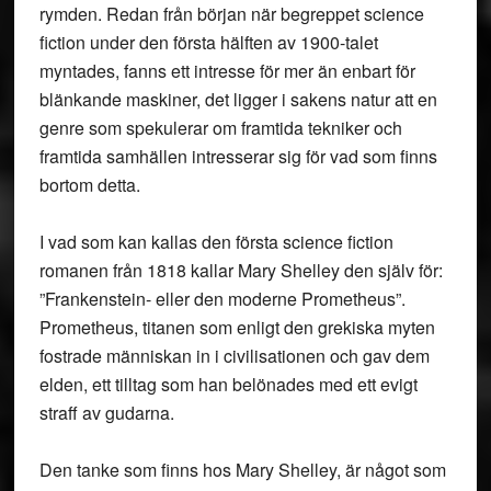
rymden. Redan från början när begreppet science
fiction under den första hälften av 1900-talet
myntades, fanns ett intresse för mer än enbart för
blänkande maskiner, det ligger i sakens natur att en
genre som spekulerar om framtida tekniker och
framtida samhällen intresserar sig för vad som finns
bortom detta.
I vad som kan kallas den första science fiction
romanen från 1818 kallar Mary Shelley den själv för:
”Frankenstein- eller den moderne Prometheus”.
Prometheus, titanen som enligt den grekiska myten
fostrade människan in i civilisationen och gav dem
elden, ett tilltag som han belönades med ett evigt
straff av gudarna.
Den tank
e som finns hos Mary Shelley, är något som