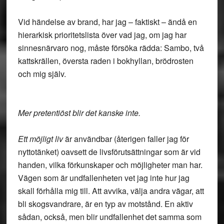
Vid händelse av brand, har jag – faktiskt – ändå en
hierarkisk prioritetslista över vad jag, om jag har
sinnesnärvaro nog, måste försöka rädda: Sambo, två
kattskrällen, översta raden i bokhyllan, brödrosten
och mig själv.
Mer pretentiöst blir det kanske inte.
Ett möjligt liv
är användbar (återigen faller jag för
nyttotänket) oavsett de livsförutsättningar som är vid
handen, vilka förkunskaper och möjligheter man har.
Vägen som är undfallenheten vet jag inte hur jag
skall förhålla mig till. Att avvika, välja andra vägar, att
bli skogsvandrare, är en typ av motstånd. En aktiv
sådan, också, men blir undfallenhet det samma som