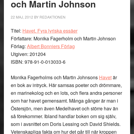
och Martin Johnson
22 MAJ, 2012
BY
REDAKTIONEN
Titel:
Havet. Fyra lyriska essäer
Författare: Monika Fagerholm och Martin Johnson
Förlag:
Albert Bonniers Förlag
Utgiven: 201204
ISBN: 978-91-0-013033-6
Monika Fagerholms och Martin Johnsons
Havet
är
en bok av intryck. Här samsas poeter och drömmare,
en marinekolog och en lots, och flera andra personer
som har havet gemensamt. Många gånger är man i
Östersjön, men även Medelhavet och större hav än
så förekommer. Ibland handlar boken om sig själv,
som i avsnittet om Doris Lessing och David Shields.
Vetenskapliga fakta om hur det går till när kroppen