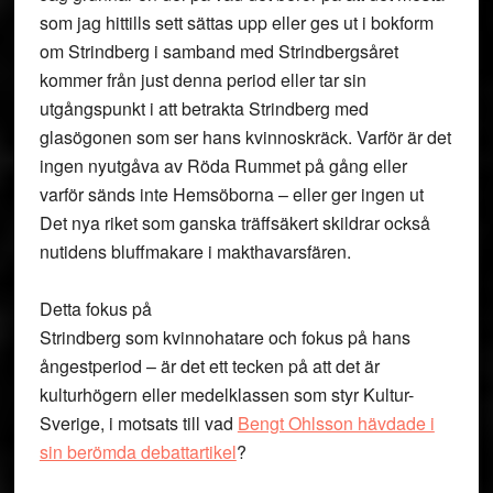
som jag hittills sett sättas upp eller ges ut i bokform
om Strindberg i samband med Strindbergsåret
kommer från just denna period eller tar sin
utgångspunkt i att betrakta Strindberg med
glasögonen som ser hans kvinnoskräck. Varför är det
ingen nyutgåva av Röda Rummet på gång eller
varför sänds inte Hemsöborna – eller ger ingen ut
Det nya riket som ganska träffsäkert skildrar också
nutidens bluffmakare i makthavarsfären.
Detta fokus på
Strindberg som kvinnohatare och fokus på hans
ångestperiod – är det ett tecken på att det är
kulturhögern eller medelklassen som styr Kultur-
Sverige, i motsats till vad
Bengt Ohlsson hävdade i
sin berömda debattartikel
?