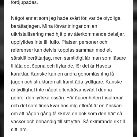
fördjupades.
Något annat som jag hade svårt för, var de otydliga
berättarjagen. Mina förväntningar om en
utkristallisering med hjälp av återkommande detaljer,
uppfylldes inte till fullo. Platser, personer och
referenser kan delvis kopplas samman med ett
särskilt berättarjag, men samtidigt får man som läsare
tillåta det öppna och flytande, för det är Havets
karaktär. Kanske kan en andra genomläsning få
jagen och strukturen att framträda tydligare. Kanske
är tydlighet inte något eftersträvansvärt i denna
genre: den lyriska essän. För öppenheten inspirerar,
och det som finns kvar hos mig efteråt är en önskan
om att någon gång få skriva en bok som den här: så
vacker och behändig till sitt yttre. Så skimrande rik till
sitt inre.