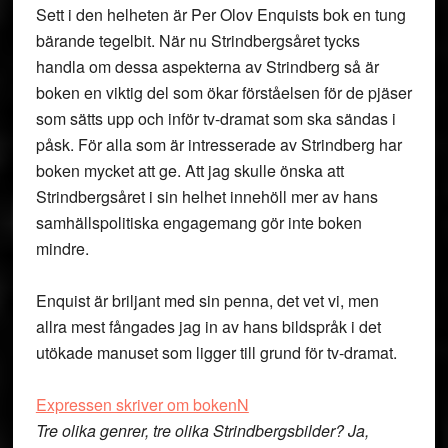
Sett i den helheten är Per Olov Enquists bok en tung
bärande tegelbit. När nu Strindbergsåret tycks
handla om dessa aspekterna av Strindberg så är
boken en viktig del som ökar förståelsen för de pjäser
som sätts upp och inför tv-dramat som ska sändas i
påsk. För alla som är intresserade av Strindberg har
boken mycket att ge. Att jag skulle önska att
Strindbergsåret i sin helhet innehöll mer av hans
samhällspolitiska engagemang gör inte boken
mindre.
Enquist är briljant med sin penna, det vet vi, men
allra mest fångades jag in av hans bildspråk i det
utökade manuset som ligger till grund för tv-dramat.
Expressen skriver om bokenN
Tre olika genrer, tre olika Strindbergsbilder? Ja,