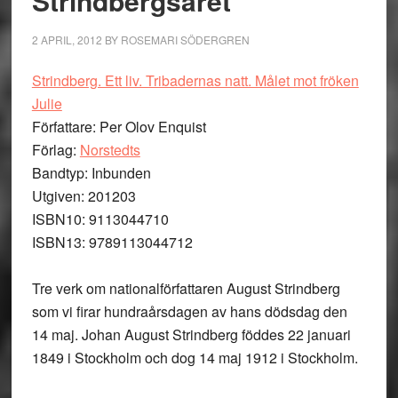
Strindbergsåret
2 APRIL, 2012
BY
ROSEMARI SÖDERGREN
Strindberg. Ett liv. Tribadernas natt. Målet mot fröken
Julie
Författare: Per Olov Enquist
Förlag:
Norstedts
Bandtyp: Inbunden
Utgiven: 201203
ISBN10: 9113044710
ISBN13: 9789113044712
Tre verk om nationalförfattaren August Strindberg
som vi firar hundraårsdagen av hans dödsdag den
14 maj. Johan August Strindberg föddes 22 januari
1849 i Stockholm och dog 14 maj 1912 i Stockholm.