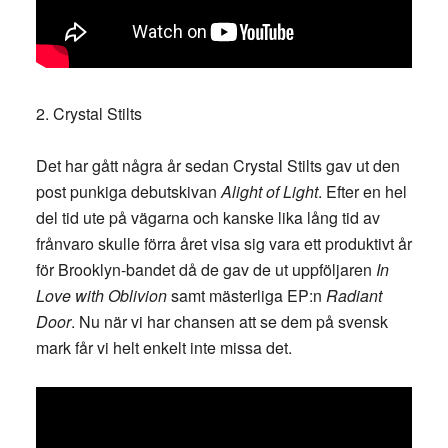
2. Crystal Stilts
Det har gått några år sedan Crystal Stilts gav ut den
post punkiga debutskivan
Alight of Light
. Efter en hel
del tid ute på vägarna och kanske lika lång tid av
frånvaro skulle förra året visa sig vara ett produktivt år
för Brooklyn-bandet då de gav de ut uppföljaren
In
Love with Oblivion
samt mästerliga EP:n
Radiant
Door
. Nu när vi har chansen att se dem på svensk
mark får vi helt enkelt inte missa det.