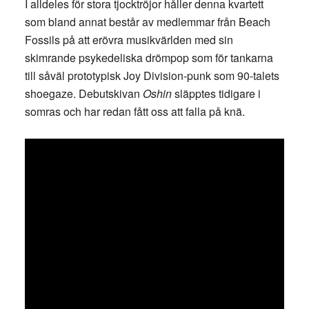
I alldeles för stora tjocktröjor håller denna kvartett
som bland annat består av medlemmar från Beach
Fossils på att erövra musikvärlden med sin
skimrande psykedeliska drömpop som för tankarna
till såväl prototypisk Joy Division-punk som 90-talets
shoegaze. Debutskivan
Oshin
släpptes tidigare i
somras och har redan fått oss att falla på knä.