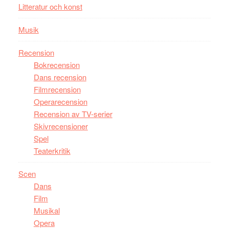
Litteratur och konst
Musik
Recension
Bokrecension
Dans recension
Filmrecension
Operarecension
Recension av TV-serier
Skivrecensioner
Spel
Teaterkritik
Scen
Dans
Film
Musikal
Opera