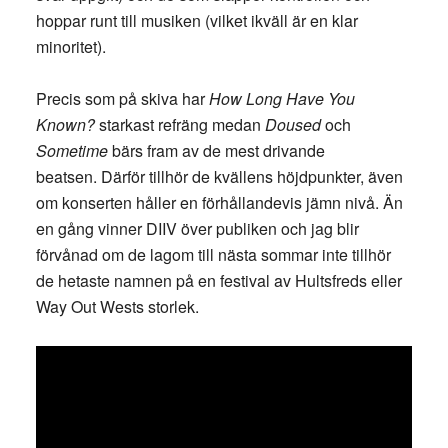
hoppar runt till musiken (vilket ikväll är en klar
minoritet).
Precis som på skiva har
How Long Have You
Known?
starkast refräng medan
Doused
och
Sometime
bärs fram av de mest drivande
beatsen. Därför tillhör de kvällens höjdpunkter, även
om konserten håller en förhållandevis jämn nivå. Än
en gång vinner DIIV över publiken och jag blir
förvånad om de lagom till nästa sommar inte tillhör
de hetaste namnen på en festival av Hultsfreds eller
Way Out Wests storlek.