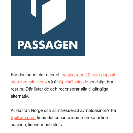
För den som letar efter ett
casino med 10 euro deposit
utan svensk licens
så är
SpelaCasino.io
en riktigt bra
resurs. Där listar de och recenserar alla tillgängliga
alternativ.
Är du från Norge och är intresserad av nätcasinon? På
Spillsen.com
finns det senaste inom norska online
casinon, licenser och slots.