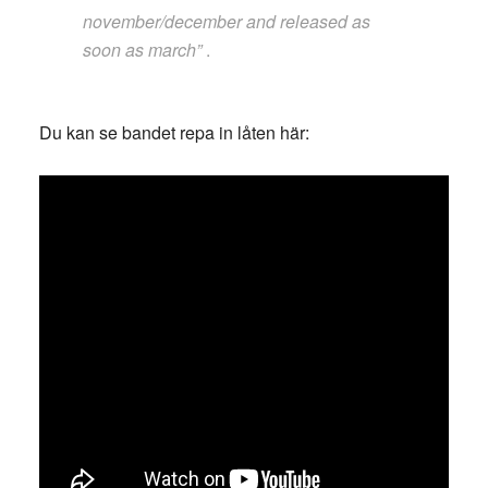
november/december and released as
soon as march”
.
Du kan se bandet repa in låten här: