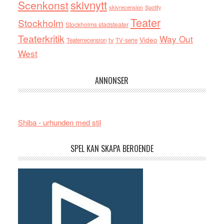
skivnytt
Scenkonst
skivrecension
Spotify
Teater
Stockholm
Stockholms stadsteater
Teaterkritik
Way Out
tv
Video
Teaterrecension
TV-serie
West
ANNONSER
Shiba - urhunden med stil
SPEL KAN SKAPA BEROENDE