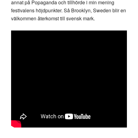
annat på Popaganda och tillhörde i min mening
festivalens höjdpunkter. Så Brooklyn, Sweden blir en
välkommen återkomst till svensk mark.