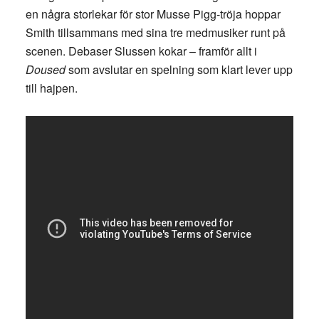
en några storlekar för stor Musse Pigg-tröja hoppar
Smith tillsammans med sina tre medmusiker runt på
scenen. Debaser Slussen kokar – framför allt i
Doused
som avslutar en spelning som klart lever upp
till hajpen.