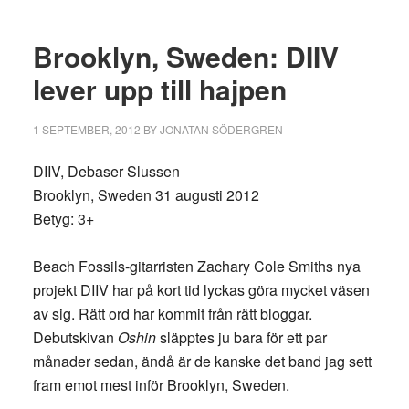
Brooklyn, Sweden: DIIV
lever upp till hajpen
1 SEPTEMBER, 2012
BY
JONATAN SÖDERGREN
DIIV, Debaser Slussen
Brooklyn, Sweden 31 augusti 2012
Betyg: 3+
Beach Fossils-gitarristen Zachary Cole Smiths nya
projekt DIIV har på kort tid lyckas göra mycket väsen
av sig. Rätt ord har kommit från rätt bloggar.
Debutskivan
Oshin
släpptes ju bara för ett par
månader sedan, ändå är de kanske det band jag sett
fram emot mest inför Brooklyn, Sweden.