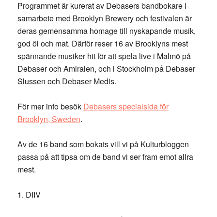
Programmet är kurerat av Debasers bandbokare i
samarbete med Brooklyn Brewery och festivalen är
deras gemensamma homage till nyskapande musik,
god öl och mat. Därför reser 16 av Brooklyns mest
spännande musiker hit för att spela live i Malmö på
Debaser och Amiralen, och i Stockholm på Debaser
Slussen och Debaser Medis.
För mer info besök
Debasers specialsida för
Brooklyn, Sweden
.
Av de 16 band som bokats vill vi på Kulturbloggen
passa på att tipsa om de band vi ser fram emot allra
mest.
1. DIIV