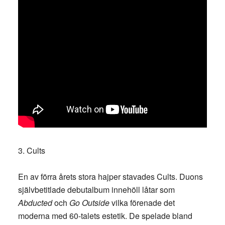
3. Cults
En av förra årets stora hajper stavades Cults. Duons
självbetitlade debutalbum innehöll låtar som
Abducted
och
Go Outside
vilka förenade det
moderna med 60-talets estetik. De spelade bland