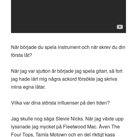
När började du spela instrument och när skrev du din
första låt?
När jag var sjutton år började jag spela gitarr, så fort
jag hade lärt mig några ackord försökte jag skriva
mina egna låtar.
Vilka var dina största influenser på den tiden?
Jag skulle nog säga Stevie Nicks. När jag växte upp
lyssnade jag mycket på Fleetwood Mac. Även The
Four Tops, Tamla Motown och en del riktigt kass