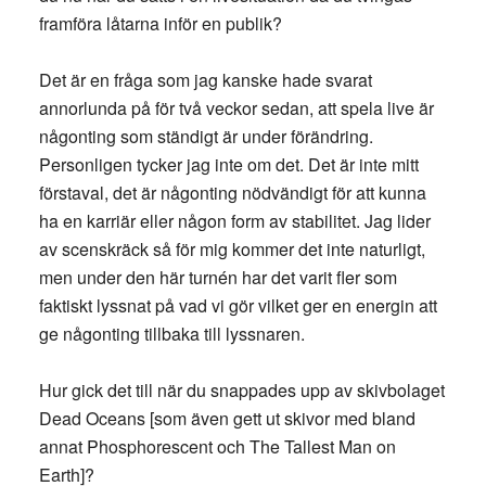
framföra låtarna inför en publik?
Det är en fråga som jag kanske hade svarat
annorlunda på för två veckor sedan, att spela live är
någonting som ständigt är under förändring.
Personligen tycker jag inte om det. Det är inte mitt
förstaval, det är någonting nödvändigt för att kunna
ha en karriär eller någon form av stabilitet. Jag lider
av scenskräck så för mig kommer det inte naturligt,
men under den här turnén har det varit fler som
faktiskt lyssnat på vad vi gör vilket ger en energin att
ge någonting tillbaka till lyssnaren.
Hur gick det till när du snappades upp av skivbolaget
Dead Oceans [som även gett ut skivor med bland
annat Phosphorescent och The Tallest Man on
Earth]?