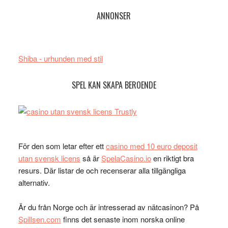
ANNONSER
Shiba - urhunden med stil
SPEL KAN SKAPA BEROENDE
För den som letar efter ett
casino med 10 euro deposit
utan svensk licens
så är
SpelaCasino.io
en riktigt bra
resurs. Där listar de och recenserar alla tillgängliga
alternativ.
Är du från Norge och är intresserad av nätcasinon? På
Spillsen.com
finns det senaste inom norska online