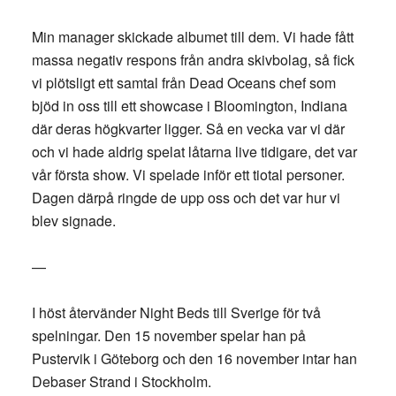
Min manager skickade albumet till dem. Vi hade fått
massa negativ respons från andra skivbolag, så fick
vi plötsligt ett samtal från Dead Oceans chef som
bjöd in oss till ett showcase i Bloomington, Indiana
där deras högkvarter ligger. Så en vecka var vi där
och vi hade aldrig spelat låtarna live tidigare, det var
vår första show. Vi spelade inför ett tiotal personer.
Dagen därpå ringde de upp oss och det var hur vi
blev signade.
—
I höst återvänder Night Beds till Sverige för två
spelningar. Den 15 november spelar han på
Pustervik i Göteborg och den 16 november intar han
Debaser Strand i Stockholm.