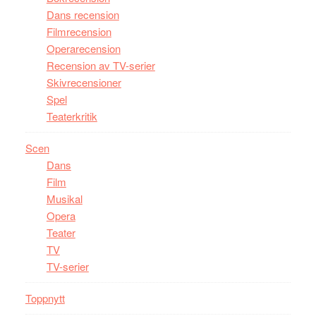
Dans recension
Filmrecension
Operarecension
Recension av TV-serier
Skivrecensioner
Spel
Teaterkritik
Scen
Dans
Film
Musikal
Opera
Teater
TV
TV-serier
Toppnytt