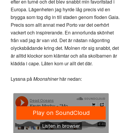
efter en turné och det blev snabbt min favoritstad i
Europa. Lägenheten jag hyrde låg precis vid en
brygga som tog dig in till staden genom floden Gaia.
Precis som allt annat med Porto var det oerhört
vackert och inspirerande. En annorlunda skönhet
från vad jag är van vid. Det är nästan någonting
olycksbådande kring det. Molnen rör sig snabbt, det
är alltid klockor som klämtar och alla skolbarnen är
klädda i cape. Låten kom ur allt det där.
Lyssna på
Moonshiner
här nedan: