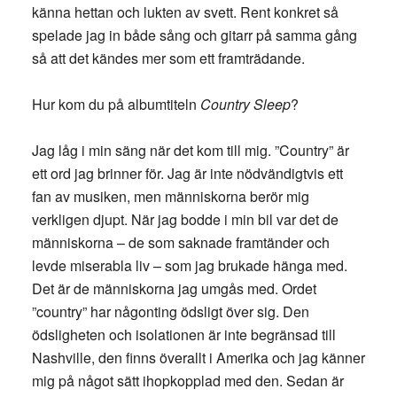
känna hettan och lukten av svett. Rent konkret så
spelade jag in både sång och gitarr på samma gång
så att det kändes mer som ett framträdande.
Hur kom du på albumtiteln
Country Sleep
?
Jag låg i min säng när det kom till mig. ”Country” är
ett ord jag brinner för. Jag är inte nödvändigtvis ett
fan av musiken, men människorna berör mig
verkligen djupt. När jag bodde i min bil var det de
människorna – de som saknade framtänder och
levde miserabla liv – som jag brukade hänga med.
Det är de människorna jag umgås med. Ordet
”country” har någonting ödsligt över sig. Den
ödsligheten och isolationen är inte begränsad till
Nashville, den finns överallt i Amerika och jag känner
mig på något sätt ihopkopplad med den. Sedan är