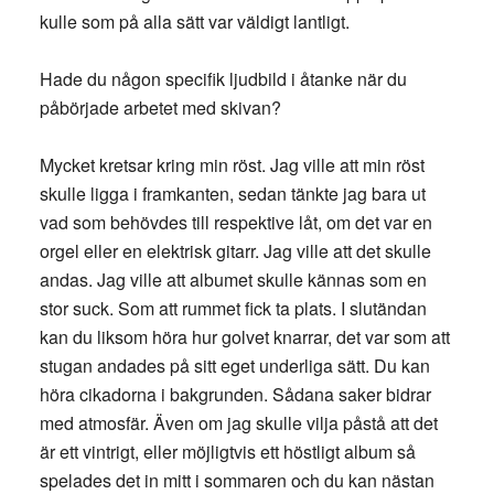
kulle som på alla sätt var väldigt lantligt.
Hade du någon specifik ljudbild i åtanke när du
påbörjade arbetet med skivan?
Mycket kretsar kring min röst. Jag ville att min röst
skulle ligga i framkanten, sedan tänkte jag bara ut
vad som behövdes till respektive låt, om det var en
orgel eller en elektrisk gitarr. Jag ville att det skulle
andas. Jag ville att albumet skulle kännas som en
stor suck. Som att rummet fick ta plats. I slutändan
kan du liksom höra hur golvet knarrar, det var som att
stugan andades på sitt eget underliga sätt. Du kan
höra cikadorna i bakgrunden. Sådana saker bidrar
med atmosfär. Även om jag skulle vilja påstå att det
är ett vintrigt, eller möjligtvis ett höstligt album så
spelades det in mitt i sommaren och du kan nästan