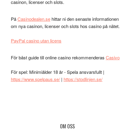
casinon, licenser och slots.
På
Casinodealen.se
hittar ni den senaste informationen
om nya casinon, licenser och slots hos casino på nätet.
PayPal casino utan licens
För bäst guide till online casino rekommenderas
Casivo
För spel: Minimiålder 18 år - Spela ansvarsfullt |
https://www.spelpaus.se/
|
https://stodlinjen.se/
Footer
OM OSS