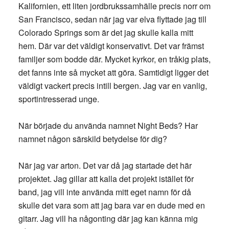
Kalifornien, ett liten jordbrukssamhälle precis norr om
San Francisco, sedan när jag var elva flyttade jag till
Colorado Springs som är det jag skulle kalla mitt
hem. Där var det väldigt konservativt. Det var främst
familjer som bodde där. Mycket kyrkor, en tråkig plats,
det fanns inte så mycket att göra. Samtidigt ligger det
väldigt vackert precis intill bergen. Jag var en vanlig,
sportintresserad unge.
När började du använda namnet Night Beds? Har
namnet någon särskild betydelse för dig?
När jag var arton. Det var då jag startade det här
projektet. Jag gillar att kalla det projekt istället för
band, jag vill inte använda mitt eget namn för då
skulle det vara som att jag bara var en dude med en
gitarr. Jag vill ha någonting där jag kan känna mig