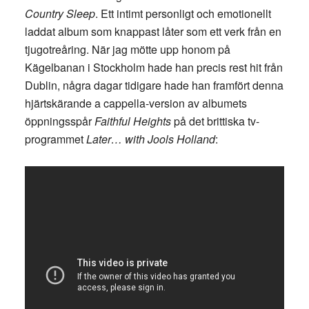
Country Sleep
. Ett intimt personligt och emotionellt
laddat album som knappast låter som ett verk från en
tjugotreåring. När jag mötte upp honom på
Kägelbanan i Stockholm hade han precis rest hit från
Dublin, några dagar tidigare hade han framfört denna
hjärtskärande a cappella-version av albumets
öppningsspår
Faithful Heights
på det brittiska tv-
programmet
Later… with Jools Holland
: