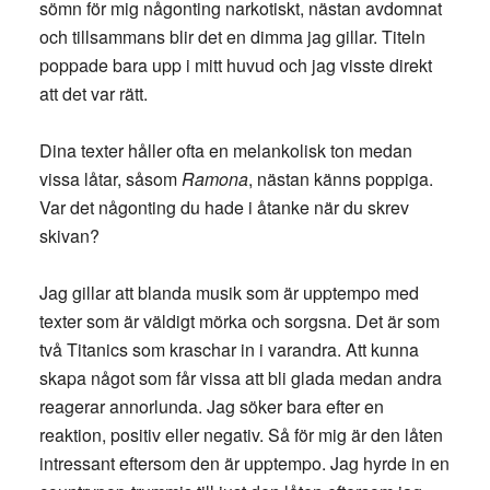
sömn för mig någonting narkotiskt, nästan avdomnat
och tillsammans blir det en dimma jag gillar. Titeln
poppade bara upp i mitt huvud och jag visste direkt
att det var rätt.
Dina texter håller ofta en melankolisk ton medan
vissa låtar, såsom
Ramona
, nästan känns poppiga.
Var det någonting du hade i åtanke när du skrev
skivan?
Jag gillar att blanda musik som är upptempo med
texter som är väldigt mörka och sorgsna. Det är som
två Titanics som kraschar in i varandra. Att kunna
skapa något som får vissa att bli glada medan andra
reagerar annorlunda. Jag söker bara efter en
reaktion, positiv eller negativ. Så för mig är den låten
intressant eftersom den är upptempo. Jag hyrde in en