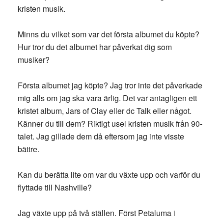
kristen musik.
Minns du vilket som var det första albumet du köpte?
Hur tror du det albumet har påverkat dig som
musiker?
Första albumet jag köpte? Jag tror inte det påverkade
mig alls om jag ska vara ärlig. Det var antagligen ett
kristet album, Jars of Clay eller dc Talk eller något.
Känner du till dem? Riktigt usel kristen musik från 90-
talet. Jag gillade dem då eftersom jag inte visste
bättre.
Kan du berätta lite om var du växte upp och varför du
flyttade till Nashville?
Jag växte upp på två ställen. Först Petaluma i