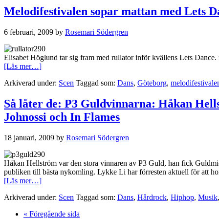
vann
Melodifestivalen sopar mattan med Lets D
Let
´s
6 februari, 2009
by
Rosemari Södergren
Dance
på
grund
Elisabet Höglund tar sig fram med rullator inför kvällens Lets Dance. 
av
om
[Läs mer…]
sin
Melodifestivalen
ödmjukhet
Arkiverad under:
Scen
Taggad som:
Dans
,
Göteborg
,
melodifestivale
sopar
mattan
med
Så låter de: P3 Guldvinnarna: Håkan Hells
Lets
Johnossi och In Flames
Dance
18 januari, 2009
by
Rosemari Södergren
Håkan Hellström var den stora vinnaren av P3 Guld, han fick Guldmick
publiken till bästa nykomling. Lykke Li har förresten aktuell för att 
om
[Läs mer…]
Så
Arkiverad under:
Scen
Taggad som:
Dans
,
Hårdrock
,
Hiphop
,
Musik
låter
de:
Go
«
Föregående sida
P3