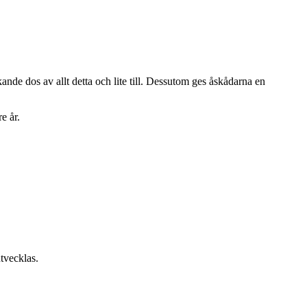
ande dos av allt detta och lite till. Dessutom ges åskådarna en
e år.
tvecklas.