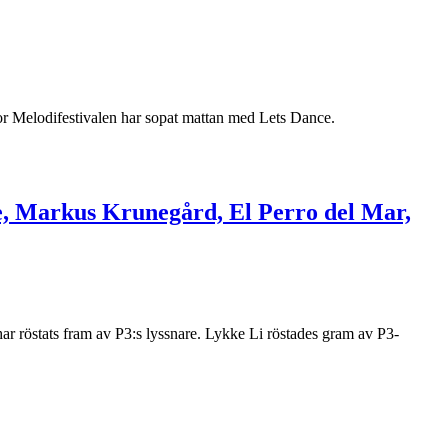
tror Melodifestivalen har sopat mattan med Lets Dance.
ye, Markus Krunegård, El Perro del Mar,
ar röstats fram av P3:s lyssnare. Lykke Li röstades gram av P3-