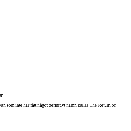
r.
an som inte har fått något definitivt namn kallas The Return of