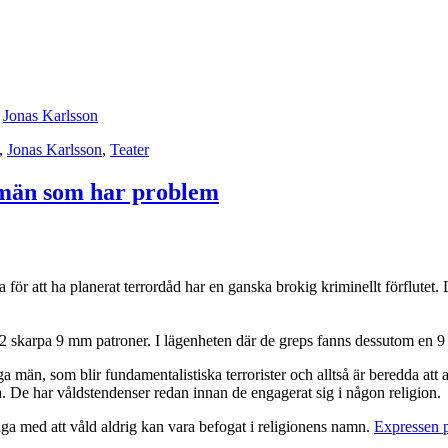
,
Jonas Karlsson
,
Jonas Karlsson
,
Teater
 män som har problem
för att ha planerat terrordåd har en ganska brokig kriminellt förflutet
2 skarpa 9 mm patroner. I lägenheten där de greps fanns dessutom en 9
unga män, som blir fundamentalistiska terrorister och alltså är beredda 
a. De har våldstendenser redan innan de engagerat sig i någon religion.
dliga med att våld aldrig kan vara befogat i religionens namn.
Expressen p