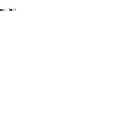
us i höst.