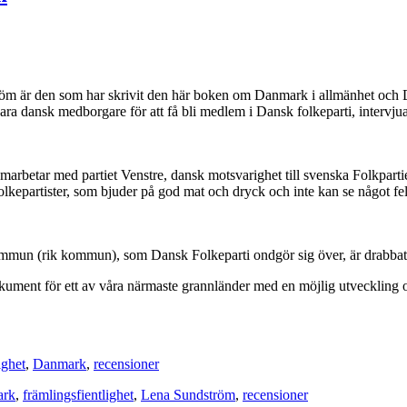
tröm är den som har skrivit den här boken om Danmark i allmänhet och 
ara dansk medborgare för att få bli medlem i Dansk folkeparti, intervju
rbetar med partiet Venstre, dansk motsvarighet till svenska Folkpartiet
artister, som bjuder på god mat och dryck och inte kan se något fel på 
ommun (rik kommun), som Dansk Folkeparti ondgör sig över, är drabbat a
okument för ett av våra närmaste grannländer med en möjlig utveckling om 
ighet
,
Danmark
,
recensioner
ark
,
främlingsfientlighet
,
Lena Sundström
,
recensioner