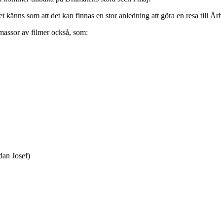
känns som att det kan finnas en stor anledning att göra en resa till Årh
 massor av filmer också, som:
dan Josef)