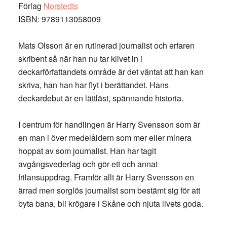
Förlag
Norstedts
ISBN: 9789113058009
Mats Olsson är en rutinerad journalist och erfaren
skribent så när han nu tar klivet in i
deckarförfattandets område är det väntat att han kan
skriva, han han har flyt i berättandet. Hans
deckardebut är en lättläst, spännande historia.
I centrum för handlingen är Harry Svensson som är
en man i över medelåldern som mer eller minera
hoppat av som journalist. Han har tagit
avgångsvederlag och gör ett och annat
frilansuppdrag. Framför allt är Harry Svensson en
ärrad men sorglös journalist som bestämt sig för att
byta bana, bli krögare i Skåne och njuta livets goda.