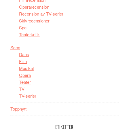
Operarecension
Recension av TV-serier
Skivrecensioner
Spel
Teaterkritik
Scen
Dans
Film
Musikal
Opera
Teater
TV
TV-serier
Toppnytt
ETIKETTER