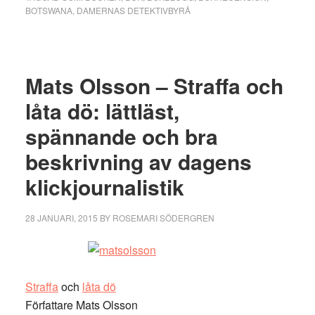
BOTSWANA
,
DAMERNAS DETEKTIVBYRÅ
Mats Olsson – Straffa och
låta dö: lättläst,
spännande och bra
beskrivning av dagens
klickjournalistik
28 JANUARI, 2015
BY
ROSEMARI SÖDERGREN
Straffa
och
låta dö
Författare Mats Olsson