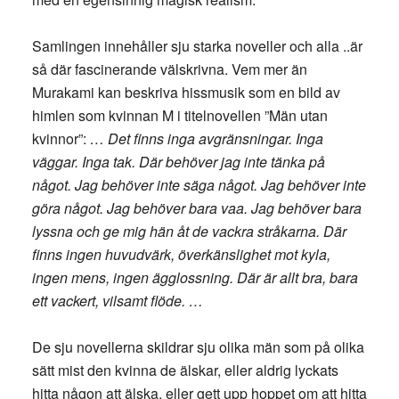
Samlingen innehåller sju starka noveller och alla ..är
så där fascinerande välskrivna. Vem mer än
Murakami kan beskriva hissmusik som en bild av
himlen som kvinnan M i titelnovellen ”Män utan
kvinnor”:
… Det finns inga avgränsningar. Inga
väggar. Inga tak. Där behöver jag inte tänka på
något. Jag behöver inte säga något. Jag behöver inte
göra något. Jag behöver bara vaa. Jag behöver bara
lyssna och ge mig hän åt de vackra stråkarna. Där
finns ingen huvudvärk, överkänslighet mot kyla,
ingen mens, ingen ägglossning. Där är allt bra, bara
ett vackert, vilsamt flöde. …
De sju novellerna skildrar sju olika män som på olika
sätt mist den kvinna de älskar, eller aldrig lyckats
hitta någon att älska, eller gett upp hoppet om att hitta