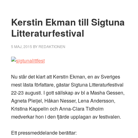
Kerstin Ekman till Sigtuna
Litteraturfestival
5 MAJ, 2015
BY
REDAKTIONEN
Nu står det klart att Kerstin Ekman, en av Sveriges
mest lästa författare, gästar Sigtuna Litteraturfestival
22-23 augusti. I gott sällskap av bl a Masha Gessen,
Agneta Pleijel, Håkan Nesser, Lena Andersson,
Kristina Kappelin och Anna-Clara Tidholm
medverkar hon i den fjärde upplagan av festivalen.
Ett pressmeddelande berättar: