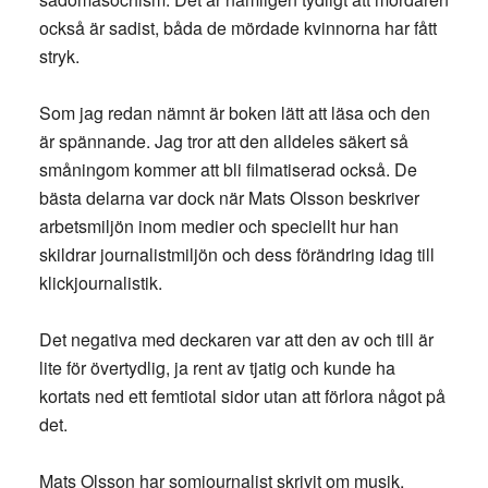
också är sadist, båda de mördade kvinnorna har fått
stryk.
Som jag redan nämnt är boken lätt att läsa och den
är spännande. Jag tror att den alldeles säkert så
småningom kommer att bli filmatiserad också. De
bästa delarna var dock när Mats Olsson beskriver
arbetsmiljön inom medier och speciellt hur han
skildrar journalistmiljön och dess förändring idag till
klickjournalistik.
Det negativa med deckaren var att den av och till är
lite för övertydlig, ja rent av tjatig och kunde ha
kortats ned ett femtiotal sidor utan att förlora något på
det.
Mats Olsson har somjournalist skrivit om musik,