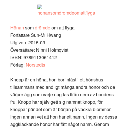
Hönan
som
drömde
om att flyga
Författare Sun-Mi Hwang
Utgiven: 2015-03
Översättare: Ninni Holmqvist
ISBN: 9789113061412
Förlag:
Norstedts
Knopp är en höna, hon bor inlåst i ett hönshus
tillsammans med ändligt många andra hönor och de
värper ägg som varje dag tas ifrån dem av bondens
fru. Knopp har själv gett sig namnet knopp, för
knoppar pär det som är början på vackra blommor.
Ingen annan vet att hon har ett namn, ingen av dessa
äggkläckande hönor har fått något namn. Genom