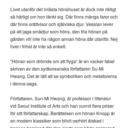
Livet utanför det inlåsta hönshuset är dock inte riktigt
så härligt om hon tänkt sig. Där finns många faror och
där finns orättvisor och själviska djur. Vesslan lever
på att jaga smådjur som höns, den fria hönan på
gården vill inte ha någon annan höna där utanför. Nej
livet i frihet är inte så enkelt.
”Hönan som drömde om att flyga” är en vacker fabel
skriven av den sydkoreanska författaren Su-Mi
Hwang. Det är lätt att se symboliken och metaforerna
i denna saga.
Författaren, Sun-Mi Hwang, är professor i litteratur
vid Seoul Institute of Arts och han vunnit flera priser
för sitt författarskap. Berättelsen om hönan Knopp är
en modern klassiker som blivit oerhört älskad i