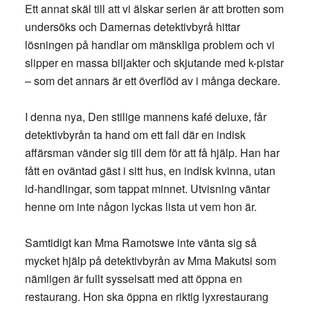
Ett annat skäl till att vi älskar serien är att brotten som
undersöks och Damernas detektivbyrå hittar
lösningen på handlar om mänskliga problem och vi
slipper en massa biljakter och skjutande med k-pistar
– som det annars är ett överflöd av i många deckare.
I denna nya, Den stilige mannens kafé deluxe, får
detektivbyrån ta hand om ett fall där en indisk
affärsman vänder sig till dem för att få hjälp. Han har
fått en oväntad gäst i sitt hus, en indisk kvinna, utan
id-handlingar, som tappat minnet. Utvisning väntar
henne om inte någon lyckas lista ut vem hon är.
Samtidigt kan Mma Ramotswe inte vänta sig så
mycket hjälp på detektivbyrån av Mma Makutsi som
nämligen är fullt sysselsatt med att öppna en
restaurang. Hon ska öppna en riktig lyxrestaurang