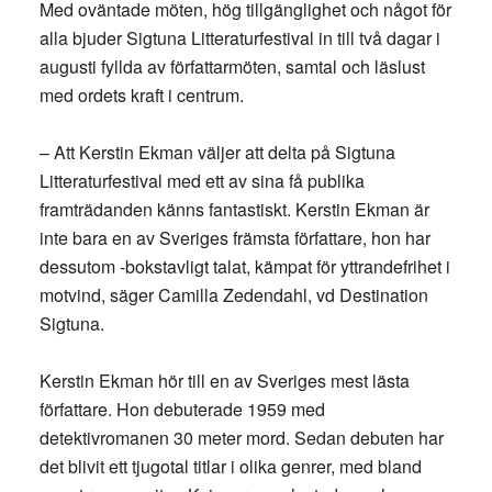
Med oväntade möten, hög tillgänglighet och något för
alla bjuder Sigtuna Litteraturfestival in till två dagar i
augusti fyllda av författarmöten, samtal och läslust
med ordets kraft i centrum.
– Att Kerstin Ekman väljer att delta på Sigtuna
Litteraturfestival med ett av sina få publika
framträdanden känns fantastiskt. Kerstin Ekman är
inte bara en av Sveriges främsta författare, hon har
dessutom -bokstavligt talat, kämpat för yttrandefrihet i
motvind, säger Camilla Zedendahl, vd Destination
Sigtuna.
Kerstin Ekman hör till en av Sveriges mest lästa
författare. Hon debuterade 1959 med
detektivromanen 30 meter mord. Sedan debuten har
det blivit ett tjugotal titlar i olika genrer, med bland