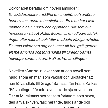
Bokförlaget berättar om novellsamlingen:
En skådespelare anställer en chaufför och anförtror
henne sina innersta hemligheter. En man har blivit
lämnad av sin hustru och öppnar en bar som blir
hemsökt av något okänt. Maken till en tidigare kärlek
ringer efter midnatt och låter meddela tråkiga nyheter.
En man vaknar en dag och inser att han gått igenom
en metamorfos och förvandlats till Gregor Samsa,
huvudpersonen i Franz Kafkas Förvandlingen.
Novellen ”Samsa in love” som är den novell som
handlar om en man som vaknar och upptäcker att
han förvandlats till Gregor Samsa, från Franz Kafkas
”Förvanlingen” är min favorit av de sju novellerna.
Där är Murakamis storhet som författare som störst,
den är välskriven, fascinerande, fängslande och