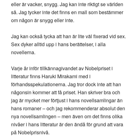
eller är vacker, snygg. Jag kan inte riktigt se världen
så. Jag tycker inte det finns en mall som bestämmer
om någon är snygg eller inte.
Jag kan också tycka att han är lite väl fixerad vid sex.
Sex dyker alltid upp i hans berättelser, i alla
novellerna.
Varje år inför tillkännagivandet av Nobelpriset i
litteratur finns Haruki Mirakami med i
förhandsspekulationerna. Jag tror dock inte att han
någonsin kommer att få priset. Han skriver bra och
jag är mycket mer förtjust i hans novellsamlingar än
hans romaner – och jag rekommenderar absolut den
nya novellsamlingen – men även om det finns olika
nivåer i hans litteratur är den ändå för grund att vara
på Nobelprisnivå.