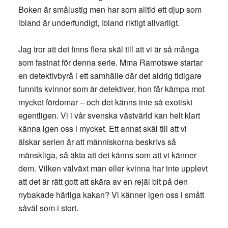
Boken är smålustig men har som alltid ett djup som
ibland är underfundigt, ibland riktigt allvarligt.
Jag tror att det finns flera skäl till att vi är så många
som fastnat för denna serie. Mma Ramotswe startar
en detektivbyrå i ett samhälle där det aldrig tidigare
funnits kvinnor som är detektiver, hon får kämpa mot
mycket fördomar – och det känns inte så exotiskt
egentligen. Vi i vår svenska västvärld kan helt klart
känna igen oss i mycket. Ett annat skäl till att vi
älskar serien är att människorna beskrivs så
mänskliga, så äkta att det känns som att vi känner
dem. Vilken välväxt man eller kvinna har inte upplevt
att det är rätt gott att skära av en rejäl bit på den
nybakade härliga kakan? Vi känner igen oss i smått
såväl som i stort.