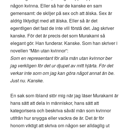
någon kvinna. Eller så har de kanske en sam
gemensamt: de skiljer på sex och att älska. Sex är
aldrig liktydigt med att älska. Eller så är det
egentligen det fast de inte vill förstå det. Jag skriver
kanske. För det är precis det som Murakami så
elegant gör. Han funderar. Kanske. Som han skriver i
novellen ”Män utan kvinnor”:
Som en representant för alla män utan kvinnor ber
jag verkligen för det ur djupet av mitt hjärta. För det
verkar inte som om jag kan göra något annat än be.
Just nu. Kanske.
En sak som ibland stör mig när jag läser Murakami är
hans sätt att dela in människor, hans sätt att
kategorisera och beskriva såväl män som kvinnor
utifrån hur snygga eller vackra de är. Det är för
honom viktigt att skriva om någon ser alldaglig ut