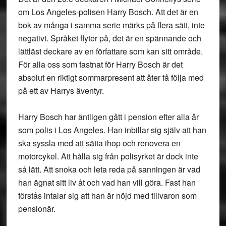
om Los Angeles-polisen Harry Bosch. Att det är en
bok av många i samma serie märks på flera sätt, inte
negativt. Språket flyter på, det är en spännande och
lättläst deckare av en författare som kan sitt område.
För alla oss som fastnat för Harry Bosch är det
absolut en riktigt sommarpresent att åter få följa med
på ett av Harrys äventyr.
Harry Bosch har äntligen gått i pension efter alla år
som polis i Los Angeles. Han inbillar sig själv att han
ska syssla med att sätta ihop och renovera en
motorcykel. Att hålla sig från polisyrket är dock inte
så lätt. Att snoka och leta reda på sanningen är vad
han ägnat sitt liv åt och vad han vill göra. Fast han
förstås intalar sig att han är nöjd med tillvaron som
pensionär.