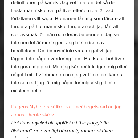
definitionen på kärlek. Jag vet inte om det så de
flesta människor ser på livet eller om det är vad
författaren vill säga. Romanen får mig som läsare att
fundera på hur människor fungerar och jag får rätt
stor avsmak för män och deras beteenden. Jag vet
inte om det är meningen. Jag blir ledsen av
berättelsen. Det behöver inte vara negativt, jag
lägger inte någon värdering i det. Bra kultur behöver
inte göra mig glad. Men jag känner inte igen mig eller
något i mitt liv i romanen och jag vet inte, det känns
inte som att jag lär mig något för mig viktigt i min
existens heller.
Dagens Nyheters kritiker var mer begeistrad än jag.
Jonas Thente skrev
:
Det finns mycket att upptäcka i ”De polyglotta
älskarna”: en ovanligt bärkraftig roman, skriven