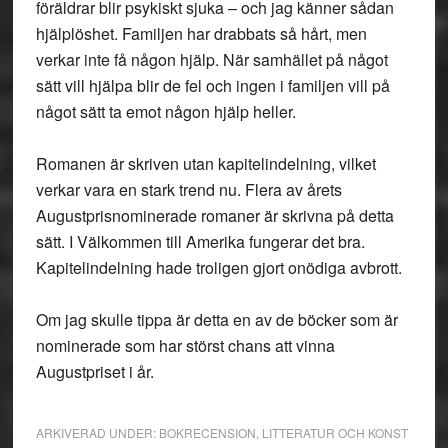
föräldrar blir psykiskt sjuka – och jag känner sådan
hjälplöshet. Familjen har drabbats så hårt, men
verkar inte få någon hjälp. När samhället på något
sätt vill hjälpa blir de fel och ingen i familjen vill på
något sätt ta emot någon hjälp heller.
Romanen är skriven utan kapitelindelning, vilket
verkar vara en stark trend nu. Flera av årets
Augustprisnominerade romaner är skrivna på detta
sätt. I Välkommen till Amerika fungerar det bra.
Kapitelindelning hade troligen gjort onödiga avbrott.
Om jag skulle tippa är detta en av de böcker som är
nominerade som har störst chans att vinna
Augustpriset i år.
ARKIVERAD UNDER:
BOKRECENSION
,
LITTERATUR OCH KONST