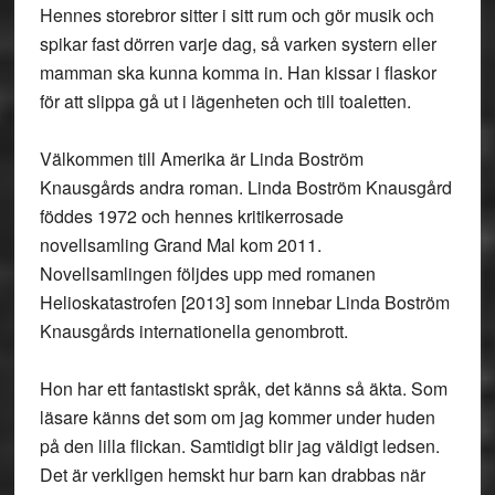
Hennes storebror sitter i sitt rum och gör musik och
spikar fast dörren varje dag, så varken systern eller
mamman ska kunna komma in. Han kissar i flaskor
för att slippa gå ut i lägenheten och till toaletten.
Välkommen till Amerika är Linda Boström
Knausgårds andra roman. Linda Boström Knausgård
föddes 1972 och hennes kritikerrosade
novellsamling Grand Mal kom 2011.
Novellsamlingen följdes upp med romanen
Helioskatastrofen [2013] som innebar Linda Boström
Knausgårds internationella genombrott.
Hon har ett fantastiskt språk, det känns så äkta. Som
läsare känns det som om jag kommer under huden
på den lilla flickan. Samtidigt blir jag väldigt ledsen.
Det är verkligen hemskt hur barn kan drabbas när