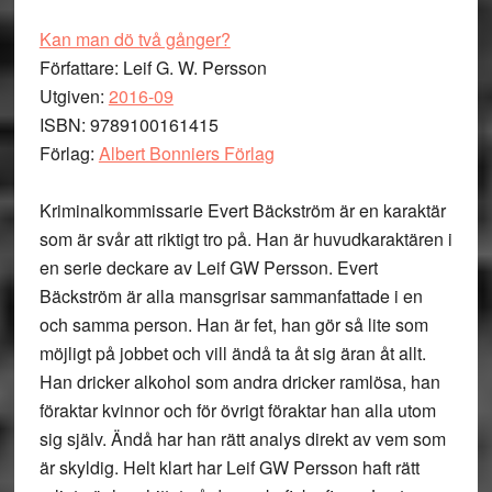
Kan man dö två gånger?
Författare: Leif G. W. Persson
Utgiven:
2016-09
ISBN: 9789100161415
Förlag:
Albert Bonniers Förlag
Kriminalkommissarie Evert Bäckström är en karaktär
som är svår att riktigt tro på. Han är huvudkaraktären i
en serie deckare av Leif GW Persson. Evert
Bäckström är alla mansgrisar sammanfattade i en
och samma person. Han är fet, han gör så lite som
möjligt på jobbet och vill ändå ta åt sig äran åt allt.
Han dricker alkohol som andra dricker ramlösa, han
föraktar kvinnor och för övrigt föraktar han alla utom
sig själv. Ändå har han rätt analys direkt av vem som
är skyldig. Helt klart har Leif GW Persson haft rätt