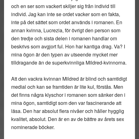
och en ser som vackert skiljer sig från individ till
individ. Jag kan inte se ordet vacker som en fakta,
inte på det sättet som ordet används i romanen. En
annan kvinna, Lucrezia, för övrigt den person som
den tredje och sista delen i romanen handlar om
beskrivs som avgjort ful. Hon har kantiga drag. Va? I
mina ögon är den typen av utseende mycket mer
tilldragande än de superkvinnliga Mildred-kvinnorna.
Att den vackra kvinnan Mildred är blind och samtidigt
medial och kan se framtiden är lite kul, förstås. Men
det finns några klyschor i romanen som sänker den i
mina ögon, samtidigt som den var fascinerande att
läsa. Den har absolut flera nivåer och håller hygglig
kvalitet, absolut. Den är en av de bättre av årets sex
nominerade böcker.