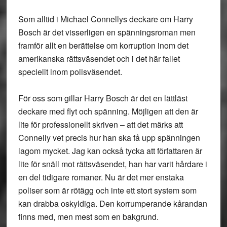
Som alltid i Michael Connellys deckare om Harry
Bosch är det visserligen en spänningsroman men
framför allt en berättelse om korruption inom det
amerikanska rättsväsendet och i det här fallet
speciellt inom polisväsendet.
För oss som gillar Harry Bosch är det en lättläst
deckare med flyt och spänning. Möjligen att den är
lite för professionellt skriven – att det märks att
Connelly vet precis hur han ska få upp spänningen
lagom mycket. Jag kan också tycka att författaren är
lite för snäll mot rättsväsendet, han har varit hårdare i
en del tidigare romaner. Nu är det mer enstaka
poliser som är rötägg och inte ett stort system som
kan drabba oskyldiga. Den korrumperande kårandan
finns med, men mest som en bakgrund.