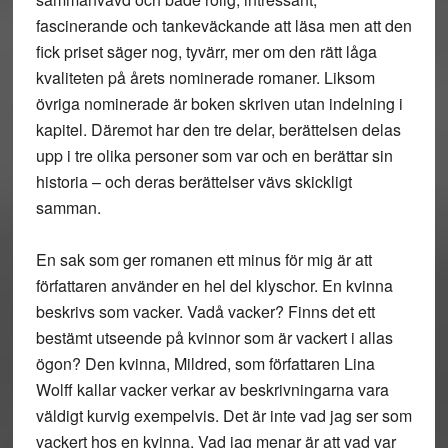
fascinerande och tankeväckande att läsa men att den
fick priset säger nog, tyvärr, mer om den rätt låga
kvaliteten på årets nominerade romaner. Liksom
övriga nominerade är boken skriven utan indelning i
kapitel. Däremot har den tre delar, berättelsen delas
upp i tre olika personer som var och en berättar sin
historia – och deras berättelser vävs skickligt
samman.
En sak som ger romanen ett minus för mig är att
författaren använder en hel del klyschor. En kvinna
beskrivs som vacker. Vadå vacker? Finns det ett
bestämt utseende på kvinnor som är vackert i allas
ögon? Den kvinna, Mildred, som författaren Lina
Wolff kallar vacker verkar av beskrivningarna vara
väldigt kurvig exempelvis. Det är inte vad jag ser som
vackert hos en kvinna. Vad jag menar är att vad var