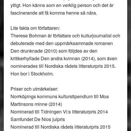
ytligt. Hon känns som en verklig person och det är
fascinerande att få komma henne så nära.
Lite fakta om författaren:
Therese Bohman är författare och kulturjournalist och
debuterade med den uppmärksammade romanen
Den drunknade (2010) som följdes av den
kritikerhyllade Den andra kvinnan (2014), som även
nominerades till Nordiska rådets litteraturpris 2015.
Hon bor i Stockholm.
Priser och utmärkelser:
Norrköpings kommuns kulturstipendium till Moa
Martinsons minne (2014)
Nominerad till Tidningen Vi:s litteraturpris 2014
Samfundet De Nios julpris
Nominerad till Nordiska rådets litteraturpris 2015