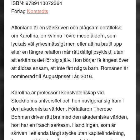
ISBN: 9789113072364
Förlag
Norstedts
Aftonland är en välskriven och plågsam berättelse
om Karolina, en kvinna i övre medelåldern, som
lyckats väl yrkesmässigt men efter att ha brutit upp
efter en längre relation mår rätt dåligt psykiskt, utan
att erkänna det för sig själv. Hon börjar få ångest över
att åldras ensam, att inte fått några barn. Romanen är
nominerad till Augustpriset i år, 2016.
Karolina är professor i konstvetenskap vid
Stockholms universitet och hon navigerar sig fram i
den akademiska världen. Författaren Therese
Bohman driver rätt bra med den akademiska världen,
hon har en fräsch sarkasm. Handlingen, som är
skriven i ett enda långt stycke utan kapitelindelning,