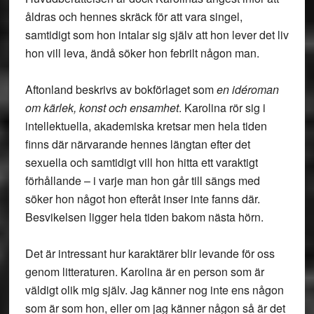
åldras och hennes skräck för att vara singel,
samtidigt som hon intalar sig själv att hon lever det liv
hon vill leva, ändå söker hon febrilt någon man.
Aftonland beskrivs av bokförlaget som
en idéroman
om kärlek, konst och ensamhet
. Karolina rör sig i
intellektuella, akademiska kretsar men hela tiden
finns där närvarande hennes längtan efter det
sexuella och samtidigt vill hon hitta ett varaktigt
förhållande – i varje man hon går till sängs med
söker hon något hon efteråt inser inte fanns där.
Besvikelsen ligger hela tiden bakom nästa hörn.
Det är intressant hur karaktärer blir levande för oss
genom litteraturen. Karolina är en person som är
väldigt olik mig själv. Jag känner nog inte ens någon
som är som hon, eller om jag känner någon så är det