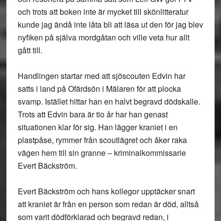
och trots att boken inte är mycket till skönlitteratur
kunde jag ändå inte låta bli att läsa ut den för jag blev
nyfiken på själva mordgåtan och ville veta hur allt
gått till.
Handlingen startar med att sjöscouten Edvin har
satts i land på Ofärdsön i Mälaren för att plocka
svamp. Istället hittar han en halvt begravd dödskalle.
Trots att Edvin bara är tio år har han genast
situationen klar för sig. Han lägger kraniet i en
plastpåse, rymmer från scoutlägret och åker raka
vägen hem till sin granne – kriminalkommissarie
Evert Bäckström.
Evert Bäckström och hans kollegor upptäcker snart
att kraniet är från en person som redan är död, alltså
som varit dödförklarad och begravd redan, i