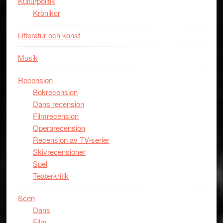
Kulturpolitik
Krönikor
Litteratur och konst
Musik
Recension
Bokrecension
Dans recension
Filmrecension
Operarecension
Recension av TV-serier
Skivrecensioner
Spel
Teaterkritik
Scen
Dans
Film