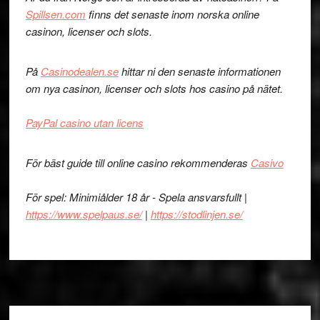
Spillsen.com
finns det senaste inom norska online
casinon, licenser och slots.
På
Casinodealen.se
hittar ni den senaste informationen
om nya casinon, licenser och slots hos casino på nätet.
PayPal casino utan licens
För bäst guide till online casino rekommenderas
Casivo
För spel: Minimiålder 18 år - Spela ansvarsfullt |
https://www.spelpaus.se/
|
https://stodlinjen.se/