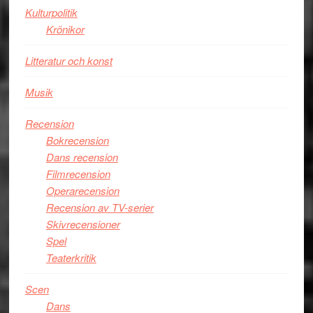
Kulturpolitik
Krönikor
Litteratur och konst
Musik
Recension
Bokrecension
Dans recension
Filmrecension
Operarecension
Recension av TV-serier
Skivrecensioner
Spel
Teaterkritik
Scen
Dans