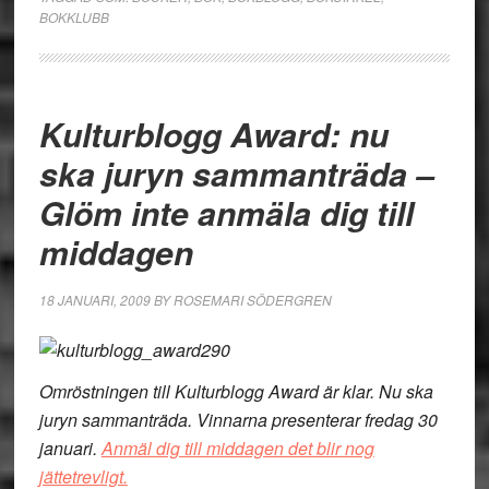
BOKKLUBB
Kulturblogg Award: nu
ska juryn sammanträda –
Glöm inte anmäla dig till
middagen
18 JANUARI, 2009
BY
ROSEMARI SÖDERGREN
Omröstningen till Kulturblogg Award är klar. Nu ska
juryn sammanträda. Vinnarna presenterar fredag 30
januari.
Anmäl dig till middagen det blir nog
jättetrevligt.