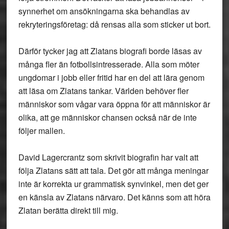
synnerhet om ansökningarna ska behandlas av
rekryteringsföretag: då rensas alla som sticker ut bort.
Därför tycker jag att Zlatans biografi borde läsas av
många fler än fotbollsintresserade. Alla som möter
ungdomar i jobb eller fritid har en del att lära genom
att läsa om Zlatans tankar. Världen behöver fler
människor som vågar vara öppna för att människor är
olika, att ge människor chansen också när de inte
följer mallen.
David Lagercrantz som skrivit biografin har valt att
följa Zlatans sätt att tala. Det gör att många meningar
inte är korrekta ur grammatisk synvinkel, men det ger
en känsla av Zlatans närvaro. Det känns som att höra
Zlatan berätta direkt till mig.