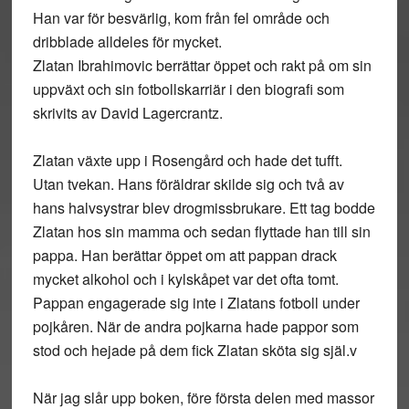
Han var för besvärlig, kom från fel område och
dribblade alldeles för mycket.
Zlatan Ibrahimovic berrättar öppet och rakt på om sin
uppväxt och sin fotbollskarriär i den biografi som
skrivits av David Lagercrantz.
Zlatan växte upp i Rosengård och hade det tufft.
Utan tvekan. Hans föräldrar skilde sig och två av
hans halvsystrar blev drogmissbrukare. Ett tag bodde
Zlatan hos sin mamma och sedan flyttade han till sin
pappa. Han berättar öppet om att pappan drack
mycket alkohol och i kylskåpet var det ofta tomt.
Pappan engagerade sig inte i Zlatans fotboll under
pojkåren. När de andra pojkarna hade pappor som
stod och hejade på dem fick Zlatan sköta sig själ.v
När jag slår upp boken, före första delen med massor