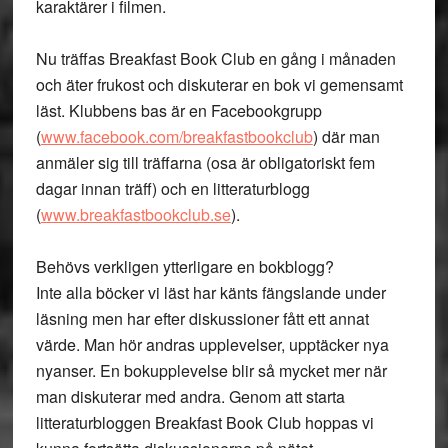
karaktärer i filmen.
Nu träffas Breakfast Book Club en gång i månaden
och äter frukost och diskuterar en bok vi gemensamt
läst. Klubbens bas är en Facebookgrupp
(
www.facebook.com/breakfastbookclub
) där man
anmäler sig till träffarna (osa är obligatoriskt fem
dagar innan träff) och en litteraturblogg
(
www.breakfastbookclub.se
).
Behövs verkligen ytterligare en bokblogg?
Inte alla böcker vi läst har känts fängslande under
läsning men har efter diskussioner fått ett annat
värde. Man hör andras upplevelser, upptäcker nya
nyanser. En bokupplevelse blir så mycket mer när
man diskuterar med andra. Genom att starta
litteraturbloggen Breakfast Book Club hoppas vi