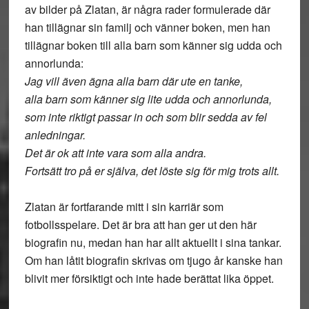
av bilder på Zlatan, är några rader formulerade där
han tillägnar sin familj och vänner boken, men han
tillägnar boken till alla barn som känner sig udda och
annorlunda:
Jag vill även ägna alla barn där ute en tanke,
alla barn som känner sig lite udda och annorlunda,
som inte riktigt passar in och som blir sedda av fel
anledningar.
Det är ok att inte vara som alla andra.
Fortsätt tro på er själva, det löste sig för mig trots allt.
Zlatan är fortfarande mitt i sin karriär som
fotbollsspelare. Det är bra att han ger ut den här
biografin nu, medan han har allt aktuellt i sina tankar.
Om han låtit biografin skrivas om tjugo år kanske han
blivit mer försiktigt och inte hade berättat lika öppet.