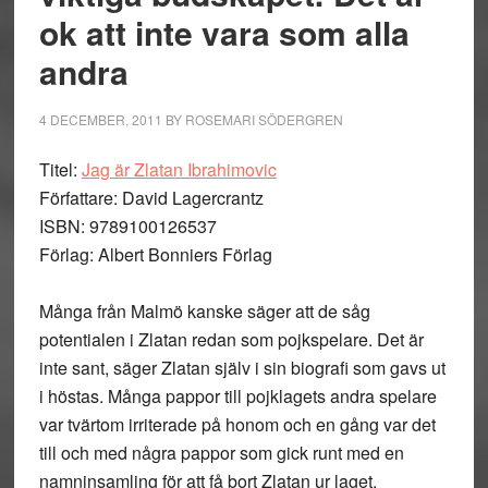
ok att inte vara som alla
andra
4 DECEMBER, 2011
BY
ROSEMARI SÖDERGREN
Titel:
Jag är Zlatan Ibrahimovic
Författare: David Lagercrantz
ISBN: 9789100126537
Förlag: Albert Bonniers Förlag
Många från Malmö kanske säger att de såg
potentialen i Zlatan redan som pojkspelare. Det är
inte sant, säger Zlatan själv i sin biografi som gavs ut
i höstas. Många pappor till pojklagets andra spelare
var tvärtom irriterade på honom och en gång var det
till och med några pappor som gick runt med en
namninsamling för att få bort Zlatan ur laget.