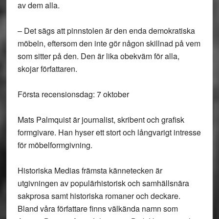
av dem alla.
– Det sägs att pinnstolen är den enda demokratiska
möbeln, eftersom den inte gör någon skillnad på vem
som sitter på den. Den är lika obekväm för alla,
skojar författaren.
Första recensionsdag: 7 oktober
Mats Palmquist är journalist, skribent och grafisk
formgivare. Han hyser ett stort och långvarigt intresse
för möbelformgivning.
Historiska Medias främsta kännetecken är
utgivningen av populärhistorisk och samhällsnära
sakprosa samt historiska romaner och deckare.
Bland våra författare finns välkända namn som