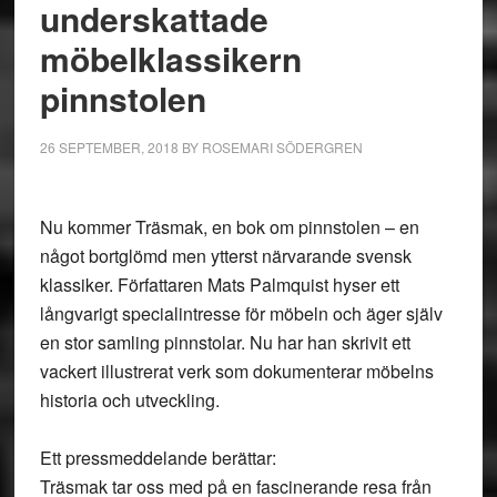
underskattade
möbelklassikern
pinnstolen
26 SEPTEMBER, 2018
BY
ROSEMARI SÖDERGREN
Nu kommer Träsmak, en bok om pinnstolen – en
något bortglömd men ytterst närvarande svensk
klassiker. Författaren Mats Palmquist hyser ett
långvarigt specialintresse för möbeln och äger själv
en stor samling pinnstolar. Nu har han skrivit ett
vackert illustrerat verk som dokumenterar möbelns
historia och utveckling.
Ett pressmeddelande berättar:
Träsmak tar oss med på en fascinerande resa från