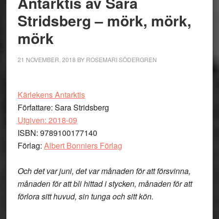
Antarktis av Sara
Stridsberg – mörk, mörk,
mörk
21 NOVEMBER, 2018
BY
ROSEMARI SÖDERGREN
Kärlekens Antarktis
Författare: Sara Stridsberg
Utgiven: 2018-09
ISBN: 9789100177140
Förlag:
Albert Bonniers Förlag
Och det var juni, det var månaden för att försvinna,
månaden för att bli hittad i stycken, månaden för att
förlora sitt huvud, sin tunga och sitt kön.