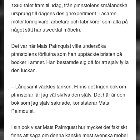
1850-talet fram till idag, från pinnstolens småländska
ursprung till dagens designexperiment. Läsaren
möter formgivare, arbetare och fabrikörer som alla på
något sätt har utvecklat möbeln.
Det var när Mats Palmquist ville undersöka
pinnstolens förflutna som han upptäckte bristen på
böcker i ämnet. Han bestämde sig då för att själv fylla
den luckan.
– Långsamt väcktes tanken: Finns det ingen bok om
pinnstolar får jag väl skriva den själv. Det här är den
bok som jag själv saknade, konstaterar Mats
Palmquist.
I sin bok visar Mats Palmquist hur mycket det faktiskt
finns att säga om denna kanske mest svenska möbel