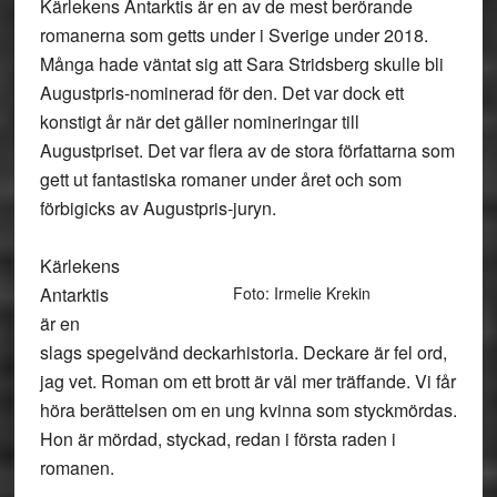
Kärlekens Antarktis är en av de mest berörande
romanerna som getts under i Sverige under 2018.
Många hade väntat sig att Sara Stridsberg skulle bli
Augustpris-nominerad för den. Det var dock ett
konstigt år när det gäller nomineringar till
Augustpriset. Det var flera av de stora författarna som
gett ut fantastiska romaner under året och som
förbigicks av Augustpris-juryn.
Kärlekens
Antarktis
Foto: Irmelie Krekin
är en
slags spegelvänd deckarhistoria. Deckare är fel ord,
jag vet. Roman om ett brott är väl mer träffande. Vi får
höra berättelsen om en ung kvinna som styckmördas.
Hon är mördad, styckad, redan i första raden i
romanen.