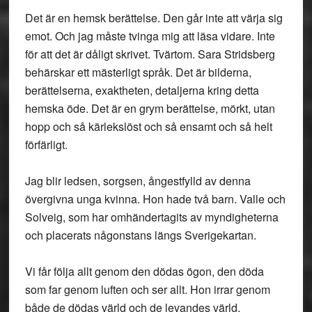
Det är en hemsk berättelse. Den går inte att värja sig
emot. Och jag måste tvinga mig att läsa vidare. Inte
för att det är dåligt skrivet. Tvärtom. Sara Stridsberg
behärskar ett mästerligt språk. Det är bilderna,
berättelserna, exaktheten, detaljerna kring detta
hemska öde. Det är en grym berättelse, mörkt, utan
hopp och så kärlekslöst och så ensamt och så helt
förfärligt.
Jag blir ledsen, sorgsen, ångestfylld av denna
övergivna unga kvinna. Hon hade två barn. Valle och
Solveig, som har omhändertagits av myndigheterna
och placerats någonstans längs Sverigekartan.
Vi får följa allt genom den dödas ögon, den döda
som far genom luften och ser allt. Hon irrar genom
både de dödas värld och de levandes värld.