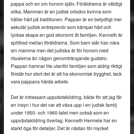
pappa och en om honom själv. Föräldrarna är väldigt
olika. Mamman är en judisk ortodox kvinna som
håller hårt på traditionen. Pappan är en betydligt mer
sekulär judisk entreprenör som kämpar hårt och
lyckas skapa en god ekonomi åt familjen. Kenneth är
splittrad mellan föräldrarna. Som barn står han nära
sin mamma men det judiska är för honom med
ritualerna än någon genomträngande gudstro.
Pappan hamnar lite utanför familjen som aldrig riktigt
förstår hur stort det är att ha ekonomisk trygghet, tack
vara pappans hårda arbete.
Det är intressant uppväxtskildring, både för att jag får
en insyn i hur det var att växa upp i en judisk familj
under 1950- och 1960-talet men också som en
uppväxtskildring överlag. Kenneth Hermele har en
starkt öga för detaljer. Det är nästan för mycket