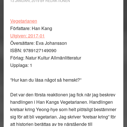
13 JANUARI, 2019
BY
REDAKTIONEN
Vegetarianen
Författare: Han Kang
Utgiven: 2017-01
Översättare: Eva Johansson
ISBN: 9789127149090
Förlag: Natur Kultur Allmänlitteratur
Upplaga: 1
”Hur kan du läsa något så hemskt?”
Det var den första reaktionen jag fick när jag beskrev
handlingen i Han Kangs Vegetarianen. Handlingen
kretsar kring Yeong-hye som helt plötsligt bestämmer
sig för att bli vegetarian. Jag skriver “kretsar kring” för
att historien berättas av tre närstående till