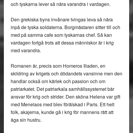
och tyskarna lever så nära varandra i vardagen.
Den grekiska byns invånare tvingas leva så nära
inpå de tyska soldaterna. Borgmästaren sitter till och
med på samma cafe som tyskarnas chef. Så kan
vardagen fortgå trots att dessa människor är i krig
med varandra.
Romanen är, precis som Homeros Iliaden, en
skildring av krigets och dödandets vansinne men den
handlar också om kärlek och passion och om
patriarkatet. Det patriarkala samhällssystemet bär
ansvar för krig och strider. Den sköna Helena var gift
med Menelaos med blev förälskad i Paris. Ett helt
folk, akajerna, kunde gå i krig för mannens rätt att
äga sin hustru.