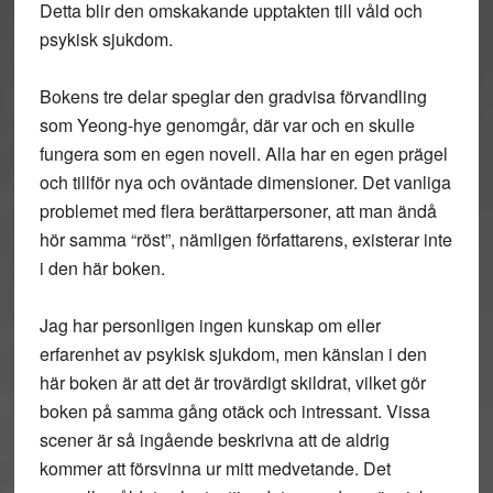
Detta blir den omskakande upptakten till våld och
psykisk sjukdom.
Bokens tre delar speglar den gradvisa förvandling
som Yeong-hye genomgår, där var och en skulle
fungera som en egen novell. Alla har en egen prägel
och tillför nya och oväntade dimensioner. Det vanliga
problemet med flera berättarpersoner, att man ändå
hör samma “röst”, nämligen författarens, existerar inte
i den här boken.
Jag har personligen ingen kunskap om eller
erfarenhet av psykisk sjukdom, men känslan i den
här boken är att det är trovärdigt skildrat, vilket gör
boken på samma gång otäck och intressant. Vissa
scener är så ingående beskrivna att de aldrig
kommer att försvinna ur mitt medvetande. Det