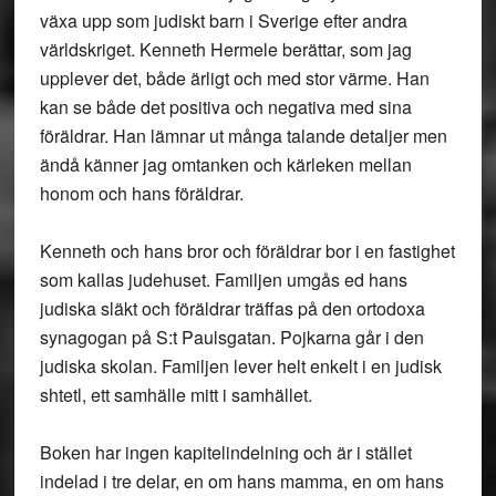
växa upp som judiskt barn i Sverige efter andra
världskriget. Kenneth Hermele berättar, som jag
upplever det, både ärligt och med stor värme. Han
kan se både det positiva och negativa med sina
föräldrar. Han lämnar ut många talande detaljer men
ändå känner jag omtanken och kärleken mellan
honom och hans föräldrar.
Kenneth och hans bror och föräldrar bor i en fastighet
som kallas judehuset. Familjen umgås ed hans
judiska släkt och föräldrar träffas på den ortodoxa
synagogan på S:t Paulsgatan. Pojkarna går i den
judiska skolan. Familjen lever helt enkelt i en judisk
shtetl, ett samhälle mitt i samhället.
Boken har ingen kapitelindelning och är i stället
indelad i tre delar, en om hans mamma, en om hans