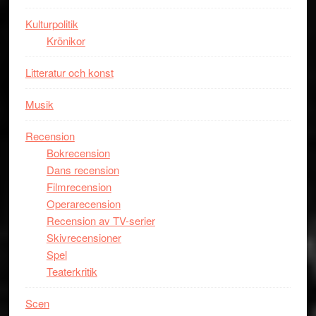
Kulturpolitik
Krönikor
Litteratur och konst
Musik
Recension
Bokrecension
Dans recension
Filmrecension
Operarecension
Recension av TV-serier
Skivrecensioner
Spel
Teaterkritik
Scen