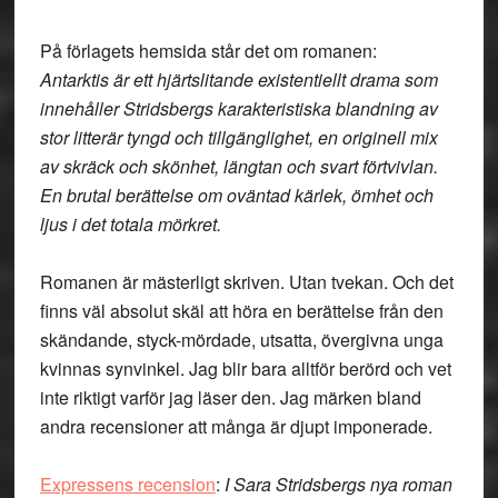
På förlagets hemsida står det om romanen:
Antarktis är ett hjärtslitande existentiellt drama som
innehåller Stridsbergs karakteristiska blandning av
stor litterär tyngd och tillgänglighet, en originell mix
av skräck och skönhet, längtan och svart förtvivlan.
En brutal berättelse om oväntad kärlek, ömhet och
ljus i det totala mörkret.
Romanen är mästerligt skriven. Utan tvekan. Och det
finns väl absolut skäl att höra en berättelse från den
skändande, styck-mördade, utsatta, övergivna unga
kvinnas synvinkel. Jag blir bara alltför berörd och vet
inte riktigt varför jag läser den. Jag märken bland
andra recensioner att många är djupt imponerade.
Expressens recension
:
I Sara Stridsbergs nya roman