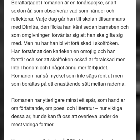
Berättarjaget i romanen är en tonårspojke, snart
sexton år, som observerar vad som händer och
reflekterar. Varje dag går han till skolan tillsammans
med Dimitra, den flicka han känt sedan barnsben och
som omgivningen förväntar sig att han ska gifta sig
med. Men nu har han blivit förälskad i skolfröken.
Han förstår att den kärleken en omöjlig och han
förstår och ser att skolfröken också är förälskad men
inte i honom och i något ännu mer förbjudet.
Romanen har så mycket som inte sägs rent ut men
som berättas på ett enastående sätt mellan raderna.
Romanen har ytterligare minst ett spår, som handlar
om författande, om poesi och litteratur – hur viktiga
dessa är, hur de kan få oss att överleva under de
mest vidriga former.