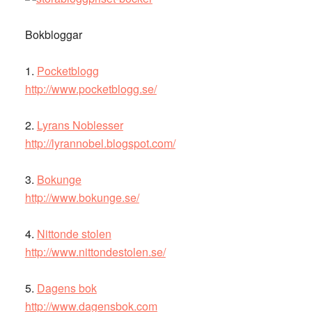
Bokbloggar
1.
Pocketblogg
http://www.pocketblogg.se/
2.
Lyrans Noblesser
http://lyrannobel.blogspot.com/
3.
Bokunge
http://www.bokunge.se/
4.
Nittonde stolen
http://www.nittondestolen.se/
5.
Dagens bok
http://www.dagensbok.com