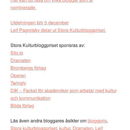
nominerade.
Utdelningen blir 5 december
Leif Pagrotsky delar ut Stora Kulturbloggpriset.
Stora Kulturbloggpriset sponsras av:
Stix.to
Dramaten
Brombergs förlag
Operan
Twingly
DIK – Facket för akademiker som arbetar med kultur
och kommunikation
Bilda förlag
Läs även andra bloggares åsikter om
bloggpris
,
Stora kulturbloggpriset
,
kultur
,
Dramaten
,
Leif