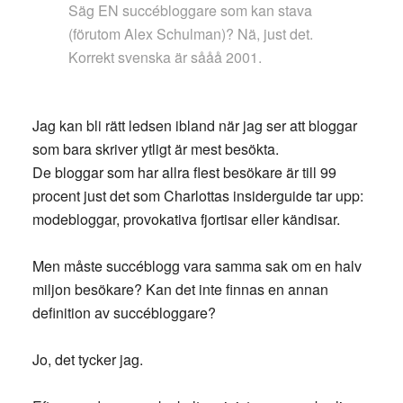
Säg EN succébloggare som kan stava
(förutom Alex Schulman)? Nä, just det.
Korrekt svenska är sååå 2001.
Jag kan bli rätt ledsen ibland när jag ser att bloggar
som bara skriver ytligt är mest besökta.
De bloggar som har allra flest besökare är till 99
procent just det som Charlottas insiderguide tar upp:
modebloggar, provokativa fjortisar eller kändisar.
Men måste succéblogg vara samma sak om en halv
miljon besökare? Kan det inte finnas en annan
definition av succébloggare?
Jo, det tycker jag.