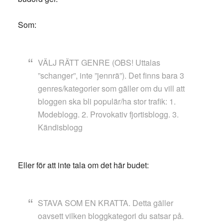
Som:
VÄLJ RÄTT GENRE (OBS! Uttalas
”schanger”, inte ”jennrä”). Det finns bara 3
genres/kategorier som gäller om du vill att
bloggen ska bli populär/ha stor trafik: 1.
Modeblogg. 2. Provokativ fjortisblogg. 3.
Kändisblogg
Eller för att inte tala om det här budet:
STAVA SOM EN KRATTA. Detta gäller
oavsett vilken bloggkategori du satsar på.