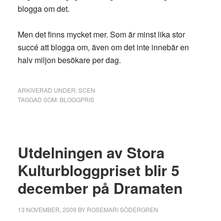
blogga om det.
Men det finns mycket mer. Som är minst lika stor
succé att blogga om, även om det inte innebär en
halv miljon besökare per dag.
ARKIVERAD UNDER:
SCEN
TAGGAD SOM:
BLOGGPRIS
Utdelningen av Stora
Kulturbloggpriset blir 5
december på Dramaten
13 NOVEMBER, 2009
BY
ROSEMARI SÖDERGREN