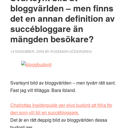
bloggvärlden – men finns
det en annan definition av
succébloggare än
mängden besökare?
14 NOVEMBER, 2009
BY
ROSEMARI SÖDERGREN
Svartsynt bild av bloggvärlden – men tyvärr rätt sant.
Fast jag vill tillägga: Bara ibland.
Charlottas Insiderguide ger elva budord att följa för
den som vill bli en succébloggare.
Det är en rätt deppig bild av bloggvärlden dessa
budord ger.