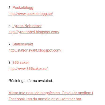
5.
Pocketblogg
http://www.pocketblogg.se/
6.
Lyrans Noblesser
http://lyrannobel.blogspot.com/
7.
Stationsvakt
http://stationsvakt.blogspot.com/
8.
365 saker
http://www.365saker.se/
Röstningen är nu avslutad.
Missa inte prisutdelningsfesten. Om du är medlem i
Facebook kan du anmäla att du kommer här
.