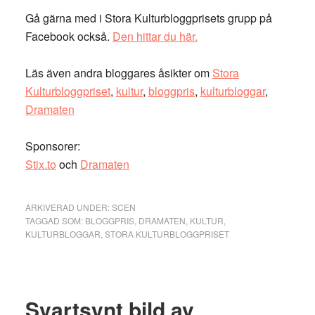
Gå gärna med i Stora Kulturbloggprisets grupp på
Facebook också.
Den hittar du här.
Läs även andra bloggares åsikter om
Stora
Kulturbloggpriset
,
kultur
,
bloggpris
,
kulturbloggar
,
Dramaten
Sponsorer:
Stix.to
och
Dramaten
ARKIVERAD UNDER:
SCEN
TAGGAD SOM:
BLOGGPRIS
,
DRAMATEN
,
KULTUR
,
KULTURBLOGGAR
,
STORA KULTURBLOGGPRISET
Svartsynt bild av