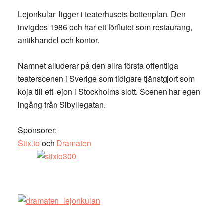
Lejonkulan ligger i teaterhusets bottenplan. Den
invigdes 1986 och har ett förflutet som restaurang,
antikhandel och kontor.
Namnet alluderar på den allra första offentliga
teaterscenen i Sverige som tidigare tjänstgjort som
koja till ett lejon i Stockholms slott. Scenen har egen
ingång från Sibyllegatan.
Sponsorer:
Stix.to
och
Dramaten