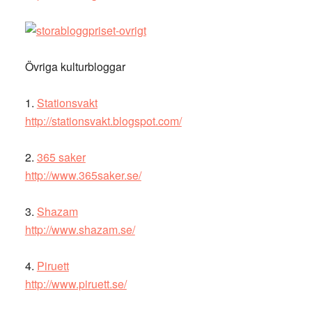
Övriga kulturbloggar
1.
Stationsvakt
http://stationsvakt.blogspot.com/
2.
365 saker
http://www.365saker.se/
3.
Shazam
http://www.shazam.se/
4.
Piruett
http://www.piruett.se/