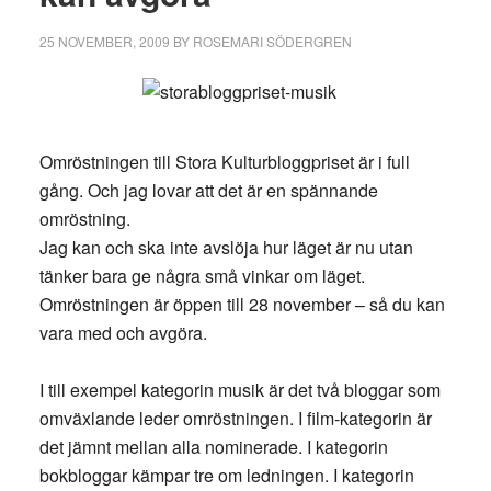
25 NOVEMBER, 2009
BY
ROSEMARI SÖDERGREN
Omröstningen till Stora Kulturbloggpriset är i full
gång. Och jag lovar att det är en spännande
omröstning.
Jag kan och ska inte avslöja hur läget är nu utan
tänker bara ge några små vinkar om läget.
Omröstningen är öppen till 28 november – så du kan
vara med och avgöra.
I till exempel kategorin musik är det två bloggar som
omväxlande leder omröstningen. I film-kategorin är
det jämnt mellan alla nominerade. I kategorin
bokbloggar kämpar tre om ledningen. I kategorin