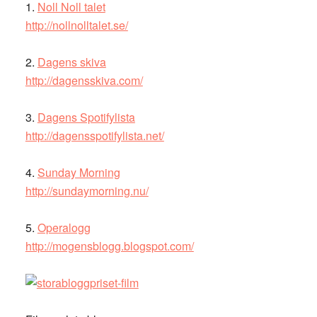
1.
Noll Noll talet
http://nollnolltalet.se/
2.
Dagens skiva
http://dagensskiva.com/
3.
Dagens Spotifylista
http://dagensspotifylista.net/
4.
Sunday Morning
http://sundaymorning.nu/
5.
Operalogg
http://mogensblogg.blogspot.com/