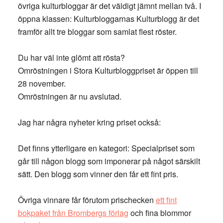
övriga kulturbloggar är det väldigt jämnt mellan två. I
öppna klassen: Kulturbloggarnas Kulturblogg är det
framför allt tre bloggar som samlat flest röster.
Du har väl inte glömt att rösta?
Omröstningen i Stora Kulturbloggpriset är öppen till
28 november.
Omröstningen är nu avslutad.
Jag har några nyheter kring priset också:
Det finns ytterligare en kategori: Specialpriset som
går till någon blogg som imponerar på något särskilt
sätt. Den blogg som vinner den får ett fint pris.
Övriga vinnare får förutom prischecken
ett fint
bokpaket från Brombergs förlag
och fina blommor