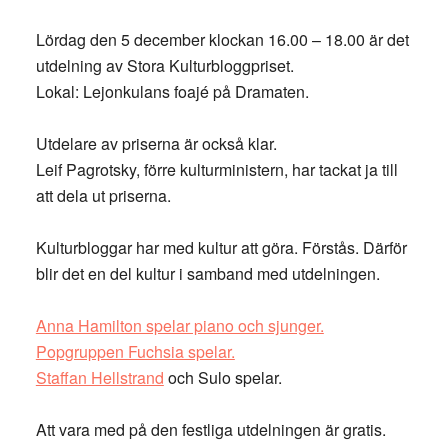
Lördag den 5 december klockan 16.00 – 18.00 är det
utdelning av Stora Kulturbloggpriset.
Lokal: Lejonkulans foajé på Dramaten.
Utdelare av priserna är också klar.
Leif Pagrotsky, förre kulturministern, har tackat ja till
att dela ut priserna.
Kulturbloggar har med kultur att göra. Förstås. Därför
blir det en del kultur i samband med utdelningen.
Anna Hamilton spelar piano och sjunger.
Popgruppen Fuchsia spelar.
Staffan Hellstrand
och Sulo spelar.
Att vara med på den festliga utdelningen är gratis.