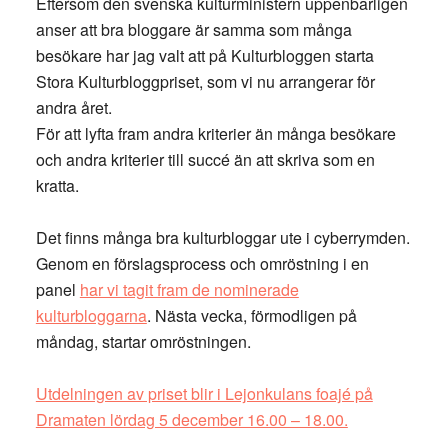
Eftersom den svenska kulturministern uppenbarligen
anser att bra bloggare är samma som många
besökare har jag valt att på Kulturbloggen starta
Stora Kulturbloggpriset, som vi nu arrangerar för
andra året.
För att lyfta fram andra kriterier än många besökare
och andra kriterier till succé än att skriva som en
kratta.
Det finns många bra kulturbloggar ute i cyberrymden.
Genom en förslagsprocess och omröstning i en
panel
har vi tagit fram de nominerade
kulturbloggarna
. Nästa vecka, förmodligen på
måndag, startar omröstningen.
Utdelningen av priset blir i Lejonkulans foajé på
Dramaten lördag 5 december 16.00 – 18.00.