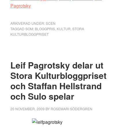
Pagrotsky
ARKIVERAD UNDER:
SCEN
TAGGAD SOM:
BLOGGPRIS
,
KULTUR
,
STORA
KULTURBLOGGPRISET
Leif Pagrotsky delar ut
Stora Kulturbloggpriset
och Staffan Hellstrand
och Sulo spelar
20 NOVEMBER, 2009
BY
ROSEMARI SÖDERGREN