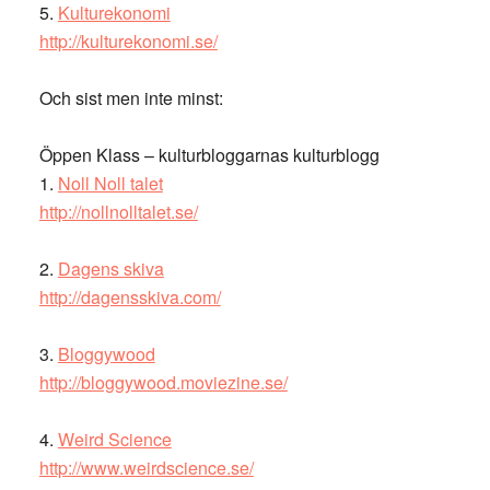
5.
Kulturekonomi
http://kulturekonomi.se/
Och sist men inte minst:
Öppen Klass – kulturbloggarnas kulturblogg
1.
Noll Noll talet
http://nollnolltalet.se/
2.
Dagens skiva
http://dagensskiva.com/
3.
Bloggywood
http://bloggywood.moviezine.se/
4.
Weird Science
http://www.weirdscience.se/