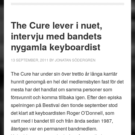
The Cure lever i nuet,
intervju med bandets
nygamla keyboardist
13 SEPTEMBER, 2011
BY
JONATAN SÖDERGREN
The Cure har under sin över trettio år långa karriär
hunnit genomgå en hel del medlemsbyten fast för det
mesta har det handlat om samma personer som
försvunnit och komma tillbaka igen. Efter den episka
spelningen på Bestival den tionde september stod
det klart att keyboardisten Roger O’Donnell, som
varit med i bandet till och från ända sedan 1987,
återigen var en permanent bandmedlem.