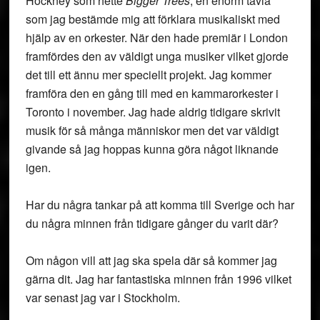
Hockney som hette
Bigger Trees
, en enorm tavla
som jag bestämde mig att förklara musikaliskt med
hjälp av en orkester. När den hade premiär i London
framfördes den av väldigt unga musiker vilket gjorde
det till ett ännu mer speciellt projekt. Jag kommer
framföra den en gång till med en kammarorkester i
Toronto i november. Jag hade aldrig tidigare skrivit
musik för så många människor men det var väldigt
givande så jag hoppas kunna göra något liknande
igen.
Har du några tankar på att komma till Sverige och har
du några minnen från tidigare gånger du varit där?
Om någon vill att jag ska spela där så kommer jag
gärna dit. Jag har fantastiska minnen från 1996 vilket
var senast jag var i Stockholm.