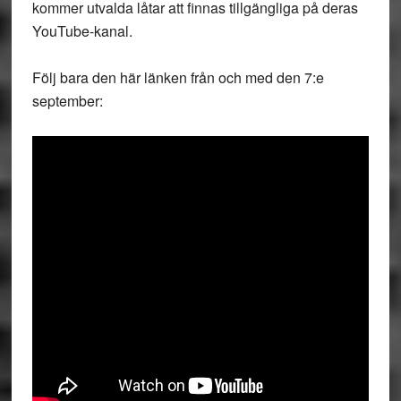
kommer utvalda låtar att finnas tillgängliga på deras
YouTube-kanal.
Följ bara den här länken från och med den 7:e
september: