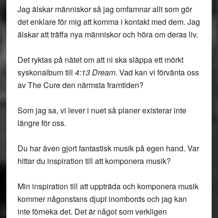
Jag älskar människor så jag omfamnar allt som gör
det enklare för mig att komma i kontakt med dem. Jag
älskar att träffa nya människor och höra om deras liv.
Det ryktas på nätet om att ni ska släppa ett mörkt
syskonalbum till
4:13 Dream
. Vad kan vi förvänta oss
av The Cure den närmsta framtiden?
Som jag sa, vi lever i nuet så planer existerar inte
längre för oss.
Du har även gjort fantastisk musik på egen hand. Var
hittar du inspiration till att komponera musik?
Min inspiration till att uppträda och komponera musik
kommer någonstans djupt inombords och jag kan
inte förneka det. Det är något som verkligen