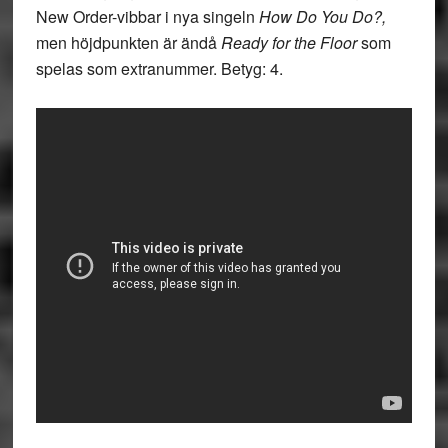
New Order-vibbar i nya singeln
How Do You Do?,
men höjdpunkten är ändå
Ready for the Floor
som
spelas som extranummer. Betyg: 4.