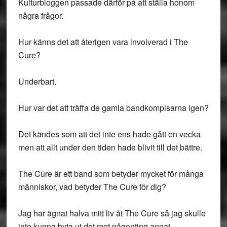
Kulturbloggen passade därför på att ställa honom
några frågor.
Hur känns det att återigen vara involverad i The
Cure?
Underbart.
Hur var det att träffa de gamla bandkompisarna igen?
Det kändes som att det inte ens hade gått en vecka
men att allt under den tiden hade blivit till det bättre.
The Cure är ett band som betyder mycket för många
människor, vad betyder The Cure för dig?
Jag har ägnat halva mitt liv åt The Cure så jag skulle
inte kunna byta ut det mot någonting annat.