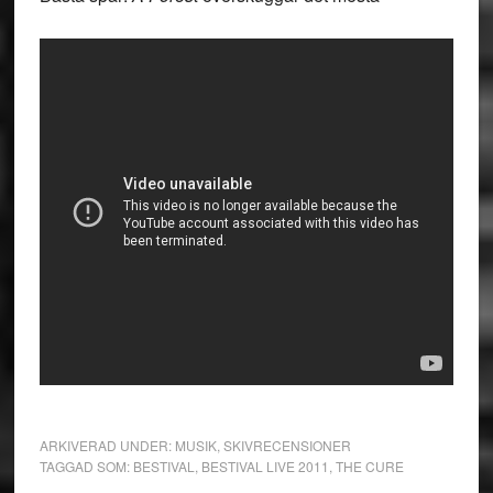
ARKIVERAD UNDER:
MUSIK
,
SKIVRECENSIONER
TAGGAD SOM:
BESTIVAL
,
BESTIVAL LIVE 2011
,
THE CURE