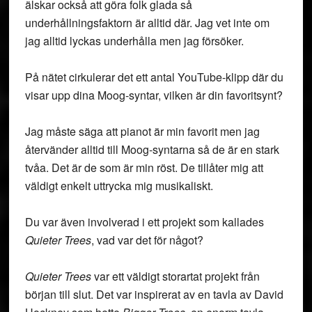
älskar också att göra folk glada så
underhållningsfaktorn är alltid där. Jag vet inte om
jag alltid lyckas underhålla men jag försöker.
På nätet cirkulerar det ett antal YouTube-klipp där du
visar upp dina Moog-syntar, vilken är din favoritsynt?
Jag måste säga att pianot är min favorit men jag
återvänder alltid till Moog-syntarna så de är en stark
tvåa. Det är de som är min röst. De tillåter mig att
väldigt enkelt uttrycka mig musikaliskt.
Du var även involverad i ett projekt som kallades
Quieter Trees
, vad var det för något?
Quieter Trees
var ett väldigt storartat projekt från
början till slut. Det var inspirerat av en tavla av David