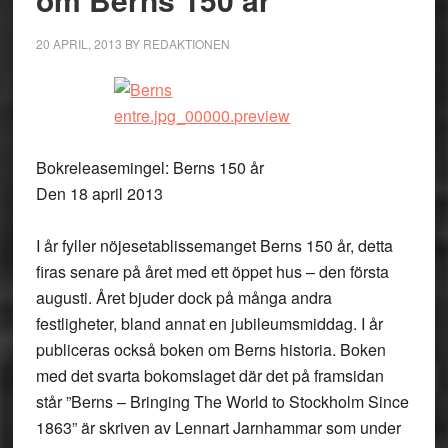
20 APRIL, 2013
BY
REDAKTIONEN
Bokreleasemingel: Berns 150 år
Den 18 april 2013
I år fyller nöjesetablissemanget Berns 150 år, detta
firas senare på året med ett öppet hus – den första
augusti. Året bjuder dock på många andra
festligheter, bland annat en jubileumsmiddag. I år
publiceras också boken om Berns historia. Boken
med det svarta bokomslaget där det på framsidan
står ”Berns – Bringing The World to Stockholm Since
1863” är skriven av Lennart Jarnhammar som under