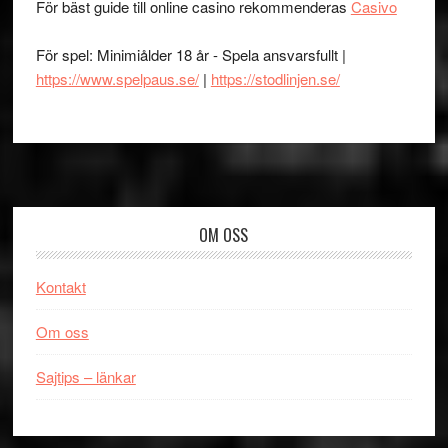
För bäst guide till online casino rekommenderas
Casivo
För spel: Minimiålder 18 år - Spela ansvarsfullt |
https://www.spelpaus.se/
|
https://stodlinjen.se/
Footer
OM OSS
Kontakt
Om oss
Sajtips – länkar