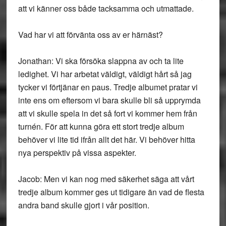
att vi känner oss både tacksamma och utmattade.
Vad har vi att förvänta oss av er härnäst?
Jonathan: Vi ska försöka slappna av och ta lite
ledighet. Vi har arbetat väldigt, väldigt hårt så jag
tycker vi förtjänar en paus. Tredje albumet pratar vi
inte ens om eftersom vi bara skulle bli så upprymda
att vi skulle spela in det så fort vi kommer hem från
turnén. För att kunna göra ett stort tredje album
behöver vi lite tid ifrån allt det här. Vi behöver hitta
nya perspektiv på vissa aspekter.
Jacob: Men vi kan nog med säkerhet säga att vårt
tredje album kommer ges ut tidigare än vad de flesta
andra band skulle gjort i vår position.