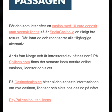
För den som letar efter ett
casino med 10 euro deposit
utan svensk licens
så är
SpelaCasino.io
en riktigt bra
resurs. Där listar de och recenserar alla tillgängliga
alternativ.
Är du från Norge och är intresserad av nätcasinon? På
Spillsen.com
finns det senaste inom norska online
casinon, licenser och slots.
På
Casinodealen.se
hittar ni den senaste informationen
om nya casinon, licenser och slots hos casino på nätet.
PayPal casino utan licens