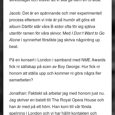
Jacob: Det är en spännande och mer experimentell
process eftersom vi inte är på humör att göra ett
album Därför står våra B-sidor ofta för sig själva
utanför ramen för våra skivor. Med
I Don’t Want to Go
Alone
i synnerhet försökte jag skriva någonting up
beat.
På en konsert i London i samband med NME Awards
fick ni sällskap på scen av Boy George. Hur fick ni
honom att ställa upp och kommer ni göra några fler
samarbeten?
Jonathan: Faktiskt så arbetar jag med honom just nu.
Jag skriver en balett till The Royal Opera House och
han är med på ett hörn. Han kom till vår första
spelning i London och vi har hållit kontakten och