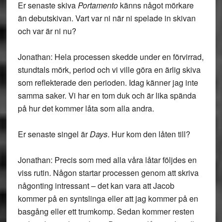
Er senaste skiva
Portamento
känns något mörkare
än debutskivan. Vart var ni när ni spelade in skivan
och var är ni nu?
Jonathan: Hela processen skedde under en förvirrad,
stundtals mörk, period och vi ville göra en ärlig skiva
som reflekterade den perioden. Idag känner jag inte
samma saker. Vi har en tom duk och är lika spända
på hur det kommer låta som alla andra.
Er senaste singel är
Days
. Hur kom den låten till?
Jonathan: Precis som med alla våra låtar följdes en
viss rutin. Någon startar processen genom att skriva
någonting intressant – det kan vara att Jacob
kommer på en syntslinga eller att jag kommer på en
basgång eller ett trumkomp. Sedan kommer resten