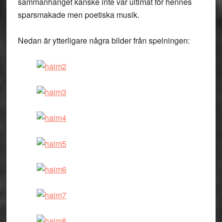
sammanhanget kanske inte var ultimat för hennes
sparsmakade men poetiska musik.
Nedan är ytterligare några bilder från spelningen: