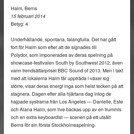
Haim, Berns
15 februari 2014
Betyg: 4
Underhållande, spontana, talangfulla. Det har gått
fort för Haim som efter att de signades till
Polydor, som imponerades av deras spelning på
showcase-festivalen South by Southwest 2012, även
vann trendsättarpriset BBC Sound of 2013. Men i takt
med att lokalerna Haim får uppträda i växer sig
större, visar deras energi inga som helst tecken på att
stagnera. Dagen efter alla hjärtans dag intog de
hajpade systrarna från Los Angeles — Danielle, Este
och Alana Haim, som live backas upp av en trummis
och en extra keyboardist — scenen på ett utsålt
Berns för sin första Stockholmsspelning.