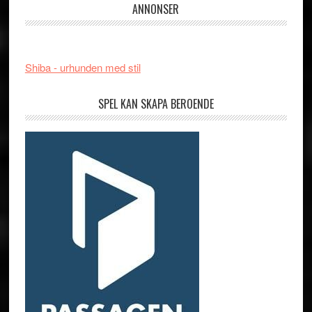
ANNONSER
Shiba - urhunden med stil
SPEL KAN SKAPA BEROENDE