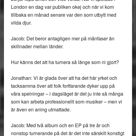
London en dag var publiken okej och när vi kom
tillbaka en månad senare var den som utbytt med
vilda djur.
Jacob: Det beror antagligen mer på månfaser än
skillnader mellan länder.
Hur känns det att ha turnera så länge som ni gjort?
Jonathan: Vi är glada över att ha det här yrket och
tacksamma över att folk fortfarande dyker upp på
våra spelningar – i dagsläget är det ju inte så många
som kan arbeta professionellt som musiker – men vi
är även en aning utmattade.
Jacob: Med två album och en EP på tre år och
nonstop turnerande på det är det inte särskilt konstigt