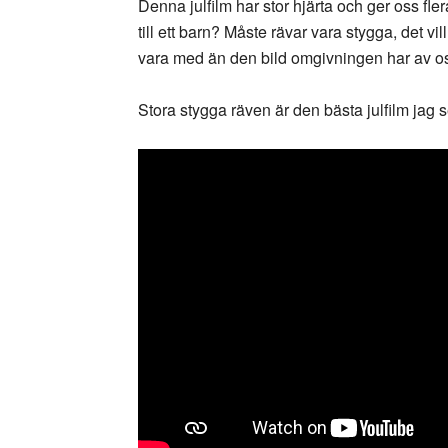
Denna julfilm har stor hjärta och ger oss fl
till ett barn? Måste rävar vara stygga, det vi
vara med än den bild omgivningen har av o
Stora stygga räven är den bästa julfilm jag 