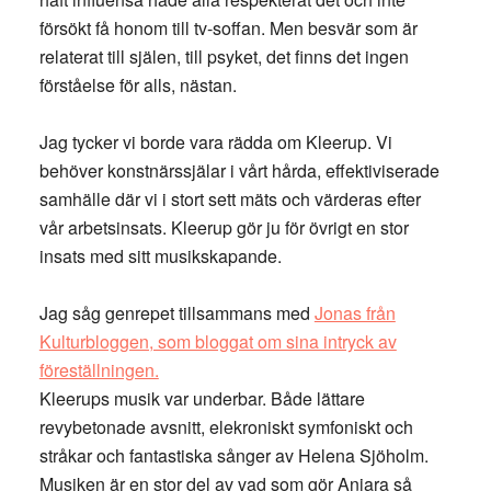
försökt få honom till tv-soffan. Men besvär som är
relaterat till själen, till psyket, det finns det ingen
förståelse för alls, nästan.
Jag tycker vi borde vara rädda om Kleerup. Vi
behöver konstnärssjälar i vårt hårda, effektiviserade
samhälle där vi i stort sett mäts och värderas efter
vår arbetsinsats. Kleerup gör ju för övrigt en stor
insats med sitt musikskapande.
Jag såg genrepet tillsammans med
Jonas från
Kulturbloggen, som bloggat om sina intryck av
föreställningen.
Kleerups musik var underbar. Både lättare
revybetonade avsnitt, elekroniskt symfoniskt och
stråkar och fantastiska sånger av Helena Sjöholm.
Musiken är en stor del av vad som gör Aniara så