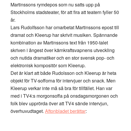
Martinssons rymdepos som nu satts upp på
Stockholms stadsteater, för att fira att teatern fyller 50
år.
Lars Rudolfsson har omarbetat Martinssons epost till
dramat och Kleerup har skrivit musiken. Spännande
kombination av Martinssons text från 1950-talet
skriven i ångest över kärnkraftsvapnens utveckling
och nutida dramatiker och en stor svensk pop- och
elektronisk kompositör som Kleerup.
Det är klart att både Rudolsson och Kleerup är heta
objekt för TV-sofforna för intervjuer och snack. Men
Kleerup verkar inte må så bra för tillfället. Han var
med i TV4:s morgonsoffa på onsdagsmorgonen och
folk blev upprörda över att TV4 sände intervjun,
överhuvudtaget.
Aftonbladet berättar
: