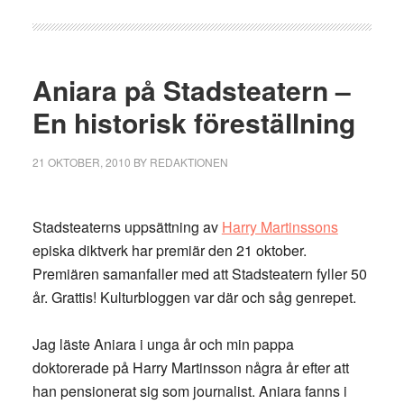
Aniara på Stadsteatern –
En historisk föreställning
21 OKTOBER, 2010
BY
REDAKTIONEN
Stadsteaterns uppsättning av
Harry Martinssons
episka diktverk har premiär den 21 oktober.
Premiären samanfaller med att Stadsteatern fyller 50
år. Grattis! Kulturbloggen var där och såg genrepet.
Jag läste Aniara i unga år och min pappa
doktorerade på Harry Martinsson några år efter att
han pensionerat sig som journalist. Aniara fanns i