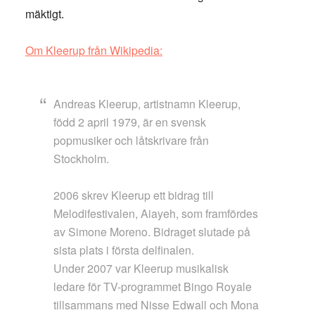
mäktigt.
Om Kleerup från Wikipedia:
Andreas Kleerup, artistnamn Kleerup,
född 2 april 1979, är en svensk
popmusiker och låtskrivare från
Stockholm.
2006 skrev Kleerup ett bidrag till
Melodifestivalen, Aiayeh, som framfördes
av Simone Moreno. Bidraget slutade på
sista plats i första delfinalen.
Under 2007 var Kleerup musikalisk
ledare för TV-programmet Bingo Royale
tillsammans med Nisse Edwall och Mona