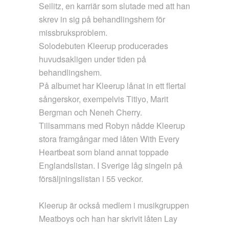
Seilitz, en karriär som slutade med att han
skrev in sig på behandlingshem för
missbruksproblem.
Solodebuten Kleerup producerades
huvudsakligen under tiden på
behandlingshem.
På albumet har Kleerup lånat in ett flertal
sångerskor, exempelvis Titiyo, Marit
Bergman och Neneh Cherry.
Tillsammans med Robyn nådde Kleerup
stora framgångar med låten With Every
Heartbeat som bland annat toppade
Englandslistan. I Sverige låg singeln på
försäljningslistan i 55 veckor.
Kleerup är också medlem i musikgruppen
Meatboys och han har skrivit låten Lay