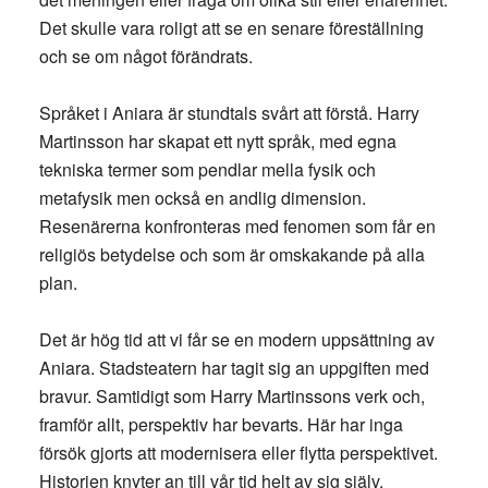
Det skulle vara roligt att se en senare föreställning
och se om något förändrats.
Språket i Aniara är stundtals svårt att förstå. Harry
Martinsson har skapat ett nytt språk, med egna
tekniska termer som pendlar mella fysik och
metafysik men också en andlig dimension.
Resenärerna konfronteras med fenomen som får en
religiös betydelse och som är omskakande på alla
plan.
Det är hög tid att vi får se en modern uppsättning av
Aniara. Stadsteatern har tagit sig an uppgiften med
bravur. Samtidigt som Harry Martinssons verk och,
framför allt, perspektiv har bevarts. Här har inga
försök gjorts att modernisera eller flytta perspektivet.
Historien knyter an till vår tid helt av sig själv.