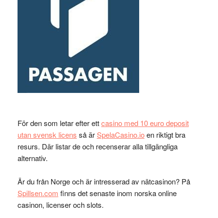
För den som letar efter ett
casino med 10 euro deposit
utan svensk licens
så är
SpelaCasino.io
en riktigt bra
resurs. Där listar de och recenserar alla tillgängliga
alternativ.
Är du från Norge och är intresserad av nätcasinon? På
Spillsen.com
finns det senaste inom norska online
casinon, licenser och slots.