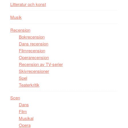
Litteratur och konst
Musik
Recension
Bokrecension
Dans recension
Filmrecension
Operarecension
Recension av TV-serier
Skivrecensioner
Spel
Teaterkritik
Scen
Dans
Film
Musikal
Opera