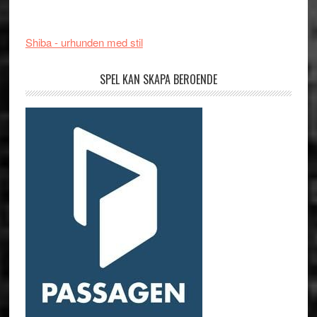
Shiba - urhunden med stil
SPEL KAN SKAPA BEROENDE