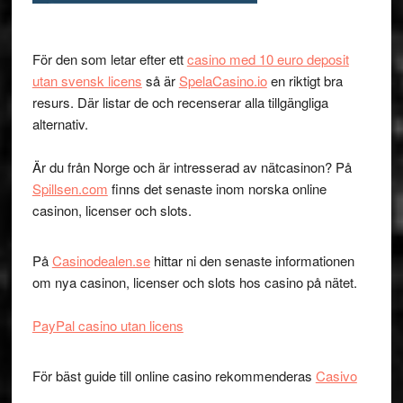
För den som letar efter ett
casino med 10 euro deposit
utan svensk licens
så är
SpelaCasino.io
en riktigt bra
resurs. Där listar de och recenserar alla tillgängliga
alternativ.
Är du från Norge och är intresserad av nätcasinon? På
Spillsen.com
finns det senaste inom norska online
casinon, licenser och slots.
På
Casinodealen.se
hittar ni den senaste informationen
om nya casinon, licenser och slots hos casino på nätet.
PayPal casino utan licens
För bäst guide till online casino rekommenderas
Casivo