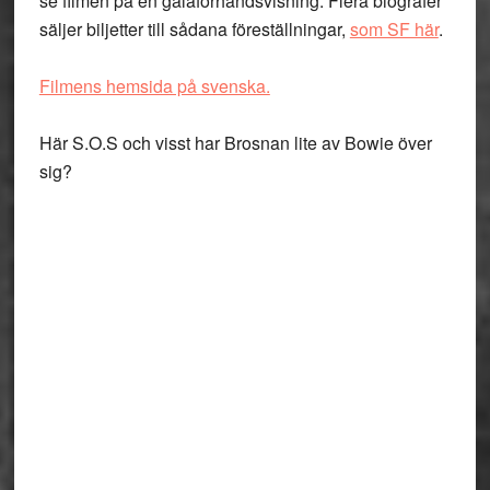
se filmen på en galaförhandsvisning. Flera biografer
säljer biljetter till sådana föreställningar,
som SF här
.
Filmens hemsida på svenska.
Här S.O.S och visst har Brosnan lite av Bowie över
sig?