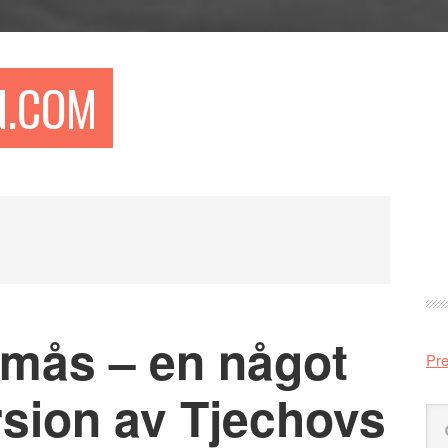
N.COM
Pr
si
mås – en något
Pre
rsion av Tjechovs
Sö
på