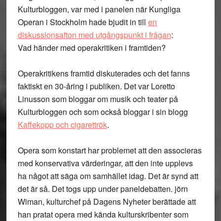
Kulturbloggen, var med i panelen när Kungliga
Operan i Stockholm hade bjudit in till
en
diskussionsafton med utgångspunkt i frågan
:
Vad händer med operakritiken i framtiden?
Operakritikens framtid diskuterades och det fanns
faktiskt en 30-åring i publiken. Det var Loretto
Linusson som bloggar om musik och teater på
Kulturbloggen och som också bloggar i sin blogg
Kaffekopp och cigarettrök
.
Opera som konstart har problemet att den associeras
med konservativa värderingar, att den inte upplevs
ha något att säga om samhället idag. Det är synd att
det är så. Det togs upp under paneldebatten. jörn
Wiman, kulturchef på Dagens Nyheter berättade att
han pratat opera med kända kulturskribenter som