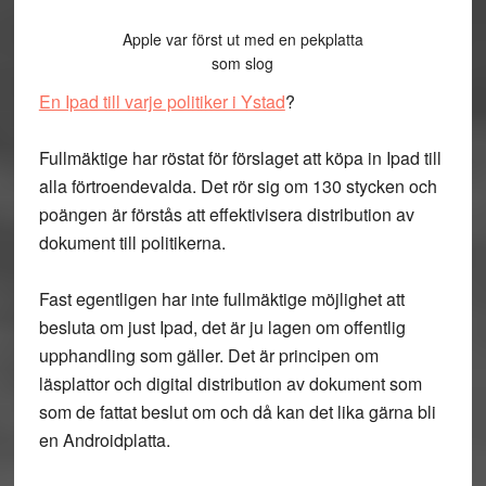
Apple var först ut med en pekplatta
som slog
En Ipad till varje politiker i Ystad
?
Fullmäktige har röstat för förslaget att köpa in Ipad till
alla förtroendevalda. Det rör sig om 130 stycken och
poängen är förstås att effektivisera distribution av
dokument till politikerna.
Fast egentligen har inte fullmäktige möjlighet att
besluta om just Ipad, det är ju lagen om offentlig
upphandling som gäller. Det är principen om
läsplattor och digital distribution av dokument som
som de fattat beslut om och då kan det lika gärna bli
en Androidplatta.