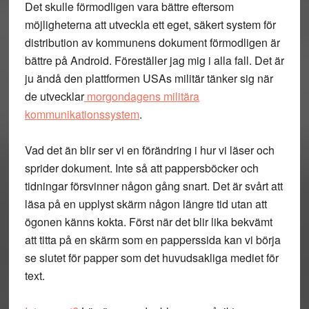
Det skulle förmodligen vara bättre eftersom
möjligheterna att utveckla ett eget, säkert system för
distribution av kommunens dokument förmodligen är
bättre på Android. Föreställer jag mig i alla fall. Det är
ju ändå den plattformen USAs militär tänker sig när
de utvecklar
morgondagens militära
kommunikationssystem
.
Vad det än blir ser vi en förändring i hur vi läser och
sprider dokument. Inte så att pappersböcker och
tidningar försvinner någon gång snart. Det är svårt att
läsa på en upplyst skärm någon längre tid utan att
ögonen känns kokta. Först när det blir lika bekvämt
att titta på en skärm som en papperssida kan vi börja
se slutet för papper som det huvudsakliga mediet för
text.