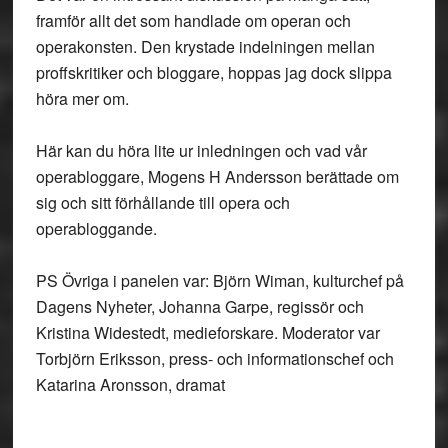
framför allt det som handlade om operan och
operakonsten. Den krystade indelningen mellan
proffskritiker och bloggare, hoppas jag dock slippa
höra mer om.
Här kan du höra lite ur inledningen och vad vår
operabloggare, Mogens H Andersson berättade om
sig och sitt förhållande till opera och
operabloggande.
PS Övriga i panelen var: Björn Wiman, kulturchef på
Dagens Nyheter, Johanna Garpe, regissör och
Kristina Widestedt, medieforskare. Moderator var
Torbjörn Eriksson, press- och informationschef och
Katarina Aronsson, dramat