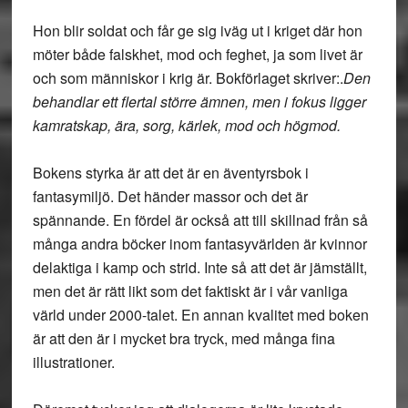
Hon blir soldat och får ge sig iväg ut i kriget där hon
möter både falskhet, mod och feghet, ja som livet är
och som människor i krig är. Bokförlaget skriver:.
Den
behandlar ett flertal större ämnen, men i fokus ligger
kamratskap, ära, sorg, kärlek, mod och högmod.
Bokens styrka är att det är en äventyrsbok i
fantasymiljö. Det händer massor och det är
spännande. En fördel är också att till skillnad från så
många andra böcker inom fantasyvärlden är kvinnor
delaktiga i kamp och strid. Inte så att det är jämställt,
men det är rätt likt som det faktiskt är i vår vanliga
värld under 2000-talet. En annan kvalitet med boken
är att den är i mycket bra tryck, med många fina
illustrationer.