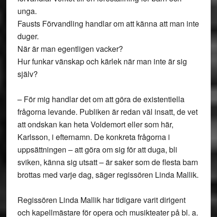
unga.
Fausts Förvandling handlar om att känna att man inte
duger.
När är man egentligen vacker?
Hur funkar vänskap och kärlek när man inte är sig
själv?
– För mig handlar det om att göra de existentiella
frågorna levande. Publiken är redan väl insatt, de vet
att ondskan kan heta Voldemort eller som här,
Karlsson, i efternamn. De konkreta frågorna i
uppsättningen – att göra om sig för att duga, bli
sviken, känna sig utsatt – är saker som de flesta barn
brottas med varje dag, säger regissören Linda Mallik.
Regissören Linda Mallik har tidigare varit dirigent
och kapellmästare för opera och musikteater på bl. a.