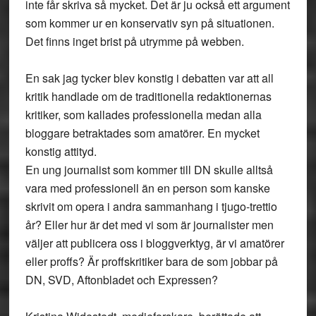
inte får skriva så mycket. Det är ju också ett argument
som kommer ur en konservativ syn på situationen.
Det finns inget brist på utrymme på webben.
En sak jag tycker blev konstig i debatten var att all
kritik handlade om de traditionella redaktionernas
kritiker, som kallades professionella medan alla
bloggare betraktades som amatörer. En mycket
konstig attityd.
En ung journalist som kommer till DN skulle alltså
vara med professionell än en person som kanske
skrivit om opera i andra sammanhang i tjugo-trettio
år? Eller hur är det med vi som är journalister men
väljer att publicera oss i bloggverktyg, är vi amatörer
eller proffs? Är proffskritiker bara de som jobbar på
DN, SVD, Aftonbladet och Expressen?