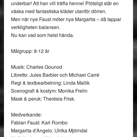
underbar! Att han vill träffa henne! Plötsligt står en
väska med fantastiska kläder utanför dörren.
Men när nye Faust möter nya Margarita – då tappar
verkligheten balansen.
Nu kan vad som helst hända.
Målgrupp: 8-12 år
Musik: Charles Gounod
Libretto: Jules Barbier och Michael Carré
Regi & textbearbetning: Linda Mallik
Scenografi & kostym: Monika Frelin
Mask & peruk: Therésia Frisk.
Medverkande:
Fabian Faust: Karl Rombo
Margarita d’Angelo: Ulrika Mjörndal