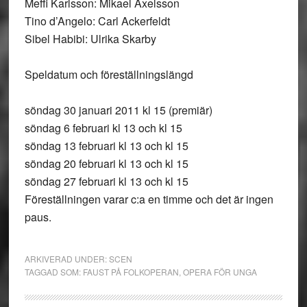
Meffi Karlsson: Mikael Axelsson
Tino d’Angelo: Carl Ackerfeldt
Sibel Habibi: Ulrika Skarby
Speldatum och föreställningslängd
söndag 30 januari 2011 kl 15 (premiär)
söndag 6 februari kl 13 och kl 15
söndag 13 februari kl 13 och kl 15
söndag 20 februari kl 13 och kl 15
söndag 27 februari kl 13 och kl 15
Föreställningen varar c:a en timme och det är ingen
paus.
ARKIVERAD UNDER:
SCEN
TAGGAD SOM:
FAUST PÅ FOLKOPERAN
,
OPERA FÖR UNGA