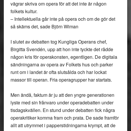
vägrar skriva om opera för att det inte är någon
folkets kultur.
– Intellektuella går inte på opera och om de gör det
så skäms det, sade Björn Wiman
I slutet av debatten tog Kungliga Operans chef,
Birgitta Svendén, upp att hon inte tyckte det rådde
någon kris för operakonsten, egentligen. De digitala
sändningarna av opera av Folkets hus och parker
runt om i landet är ofta slutsålda och har lockat
massor till operan. Fria operagrupper har startats.
Men ändå, faktum är ju att den yngre generationen
lyste med sin frånvaro under operadebatten under
tisdagskvällen. En stund under debatten fick några
operakritiker komma fram och prata. De sade framför
allt att utrymmet i papperstidningarna krympt, att de