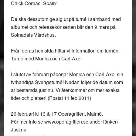
Chick Coreas ”Spain”.
De ska dessutom ge sig ut på turné i samband med
albumet och releasekonserten blir den 9 mars på
Solnadals Värdshus.
Från deras hemsida hittar vi information om turnén:
Turné med Monica och Carl-Axel
I slutet av februari påbörjar Monica och Carl-Axel sin
fyrhändiga Sverigeturné! Nedan följer de datum som
är bestämda just nu. Vi återkommer om mer exakta
tider och platser! (Postat 11 feb 2011)
26 februari kl 13 & 17 Operagrillen, Malmö.
För mer info se www.operagrillen.se under länken
Just nu