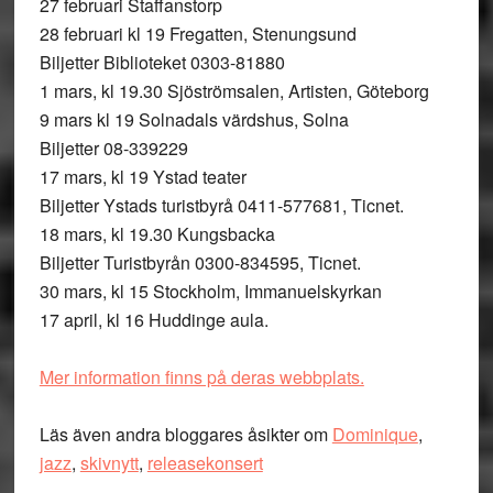
27 februari Staffanstorp
28 februari kl 19 Fregatten, Stenungsund
Biljetter Biblioteket 0303-81880
1 mars, kl 19.30 Sjöströmsalen, Artisten, Göteborg
9 mars kl 19 Solnadals värdshus, Solna
Biljetter 08-339229
17 mars, kl 19 Ystad teater
Biljetter Ystads turistbyrå 0411-577681, Ticnet.
18 mars, kl 19.30 Kungsbacka
Biljetter Turistbyrån 0300-834595, Ticnet.
30 mars, kl 15 Stockholm, Immanuelskyrkan
17 april, kl 16 Huddinge aula.
Mer information finns på deras webbplats.
Läs även andra bloggares åsikter om
Dominique
,
jazz
,
skivnytt
,
releasekonsert