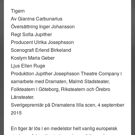
Tigern
Av Gianina Carbunarius
Översättning Inger Johansson
Regi Sofia Jupither
Producent Ulrika Josephsson
Scenografi Erlend Birkeland
Kostym Maria Geber
Ljus Ellen Ruge
Produktion Jupither Josephsson Theatre Company i
samarbete med Dramaten, Malmö Stadsteater,
Folkteatern i Göteborg, Riksteatern och Örebro
Länsteater.
Sverigepremiär på Dramatens lilla scen, 4 september
2015
En tiger är lös i en medelstor helt vanlig europeisk