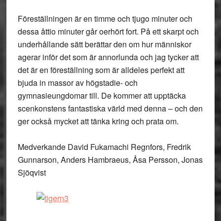
Föreställningen är en timme och tjugo minuter och
dessa åttio minuter går oerhört fort. På ett skarpt och
underhållande sätt berättar den om hur människor
agerar inför det som är annorlunda och jag tycker att
det är en föreställning som är alldeles perfekt att
bjuda in massor av högstadie- och
gymnasieungdomar till. De kommer att upptäcka
scenkonstens fantastiska värld med denna – och den
ger också mycket att tänka kring och prata om.
Medverkande
David Fukamachi Regnfors, Fredrik
Gunnarson, Anders Hambraeus, Åsa Persson, Jonas
Sjöqvist