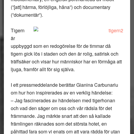
(”[att] härma, förlöjliga, håna”) och documentary
(”dokumentär”).
Tigern
är
uppbyggd som en redogörelse för de timmar då
tigern gick lös i staden och den är rolig, satirisk och
träffsäker och visar hur människor har en förmåga att
ljuga, framför allt för sig själva.
I ett pressmeddelande berättar Gianina Carbunariu
om hur hon inspirerades av en verklig händelse:
– Jag fascinerades av händelsen med tigerhonan
och vad den säger om oss och vår rädsla för det
främmande. Jag märkte snart att den så kallade
främlingen räknades som det största hotet, en
påhittad fara som vi enats om att vara rädda för utan