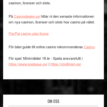
casinon, licenser och slots.
På
Casinodealen.se
hittar ni den senaste informationen
om nya casinon, licenser och slots hos casino på nätet.
PayPal casino utan licens
För bäst guide till online casino rekommenderas
Casivo
För spel: Minimiålder 18 år - Spela ansvarsfullt |
https://www.spelpaus.se/
|
https://stodlinjen.se/
Footer
OM OSS