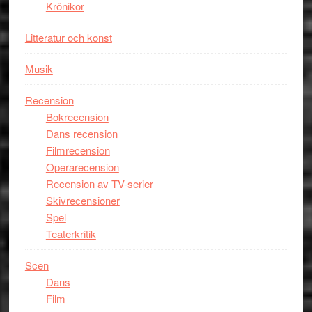
Krönikor
Litteratur och konst
Musik
Recension
Bokrecension
Dans recension
Filmrecension
Operarecension
Recension av TV-serier
Skivrecensioner
Spel
Teaterkritik
Scen
Dans
Film