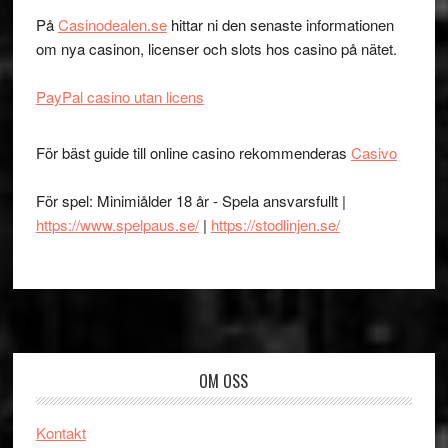
På
Casinodealen.se
hittar ni den senaste informationen
om nya casinon, licenser och slots hos casino på nätet.
PayPal casino utan licens
För bäst guide till online casino rekommenderas
Casivo
För spel: Minimiålder 18 år - Spela ansvarsfullt |
https://www.spelpaus.se/
|
https://stodlinjen.se/
Footer
OM OSS
Kontakt