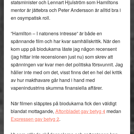
statsminister och Lennart Hjulström som Hamiltons
mentor är jättebra och Peter Andersson är alltid bra i
en osympatisk roll.
”Hamilton – I natonens intresse” är både en
spännande film och har kvar samhällskritik. När den
kom upp på biodukarna läste jag någon recensent
(jag hittar inte recensionen just nu) som skrev att
spänningen var kvar men det politiska försvunnit. Jag
håller inte med om det, visst finns det en hel del kritik
av hur makthavare går hand i hand med
vapenindustrins skumma finansiella affärer.
När filmen släpptes på biodukarna fick den väldigt
blandat mottagande,
Aftonbladet gav betyg 4
medan
Expressen gav betyg 2
.