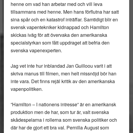
henne om vad han arbetar med och vill leva
tillsammans med henne. Men hans förflutna har satt
sina spår och en katastrof inträffar. Samtidigt blir en
svensk vapentekniker kidnappad och Hamilton
skickas iväg för att övervaka den amerikanska
specialstyrkan som fått uppdraget att befria den
svenska vapenexperten.
Jag vet inte hur inblandad Jan Guilloou varit i att
skriva manus till filmen, men helt missnöjd bör han
inte vara. Det finns rejäl kritik av den amerikanska
vapenpolitiken.
”Hamilton – I nationens intresse” är en amerikansk
produktion men de har, som tur är, valt svenska
skådespelarna i rollerna som svenska politiker och
där har de gjort ett bra val. Pernilla August som