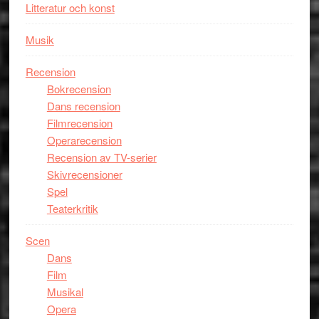
Litteratur och konst
Musik
Recension
Bokrecension
Dans recension
Filmrecension
Operarecension
Recension av TV-serier
Skivrecensioner
Spel
Teaterkritik
Scen
Dans
Film
Musikal
Opera