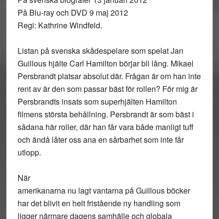
På Blu-ray och DVD 9 maj 2012
Regi: Kathrine Windfeld.
Listan på svenska skådespelare som spelat Jan
Guillous hjälte Carl Hamilton börjar bli lång. Mikael
Persbrandt platsar absolut där. Frågan är om han inte
rent av är den som passar bäst för rollen? För mig är
Persbrandts insats som superhjälten Hamilton
filmens största behållning. Persbrandt är som bäst i
sådana här roller, där han får vara både manligt tuff
och ändå låter oss ana en sårbarhet som inte får
utlopp.
När
amerikanarna nu lagt vantarna på Guillous böcker
har det blivit en helt fristående ny handling som
ligger närmare dagens samhälle och globala