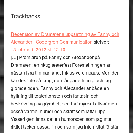
Trackbacks
Recension av Dramatens uppsättning av Fanny och
Alexander | Sodergren Communication
skriver:
13 februari, 2012 kl. 12:10
[…] Premiären på Fanny och Alexander på
Dramaten: en riktig teaterfest Föreställningen är
nästan fyra timmar lång, inklusive en paus. Men den
kändes inte så lång, den fångade in mig och jag
glömde tiden. Fanny och Alexander är både en
hyllning till teaterkonsten och fantasin och
beskrivning av grymhet, den har mycket allvar men
också värme, humor och skratt som lättar upp.
Visserligen finns det en humorscen som jag inte
riktigt tycker passar in och som jag inte riktigt förstår