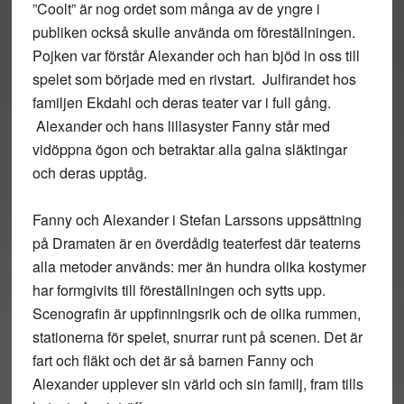
”Coolt” är nog ordet som många av de yngre i
publiken också skulle använda om föreställningen.
Pojken var förstår Alexander och han bjöd in oss till
spelet som började med en rivstart. Julfirandet hos
familjen Ekdahl och deras teater var i full gång.
Alexander och hans lillasyster Fanny står med
vidöppna ögon och betraktar alla galna släktingar
och deras upptåg.
Fanny och Alexander i Stefan Larssons uppsättning
på Dramaten är en överdådig teaterfest där teaterns
alla metoder används: mer än hundra olika kostymer
har formgivits till föreställningen och sytts upp.
Scenografin är uppfinningsrik och de olika rummen,
stationerna för spelet, snurrar runt på scenen. Det är
fart och fläkt och det är så barnen Fanny och
Alexander upplever sin värld och sin familj, fram tills