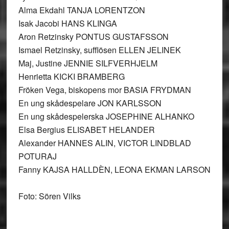
Alma Ekdahl TANJA LORENTZON
Isak Jacobi HANS KLINGA
Aron Retzinsky PONTUS GUSTAFSSON
Ismael Retzinsky, sufflösen ELLEN JELINEK
Maj, Justine JENNIE SILFVERHJELM
Henrietta KICKI BRAMBERG
Fröken Vega, biskopens mor BASIA FRYDMAN
En ung skådespelare JON KARLSSON
En ung skådespelerska JOSEPHINE ALHANKO
Elsa Bergius ELISABET HELANDER
Alexander HANNES ALIN, VICTOR LINDBLAD
POTURAJ
Fanny KAJSA HALLDÈN, LEONA EKMAN LARSON
Foto: Sören Vilks