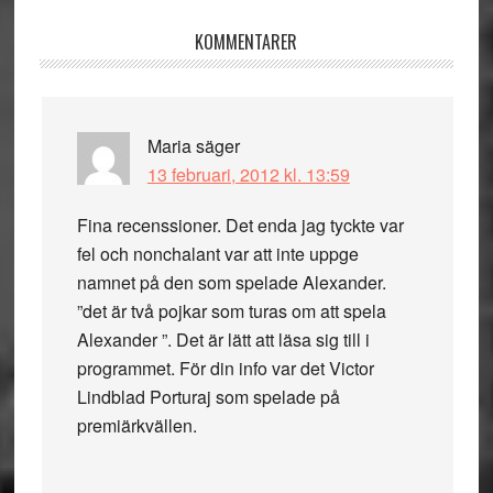
Läsarkommentarer
KOMMENTARER
Maria
säger
13 februari, 2012 kl. 13:59
Fina recenssioner. Det enda jag tyckte var
fel och nonchalant var att inte uppge
namnet på den som spelade Alexander.
”det är två pojkar som turas om att spela
Alexander ”. Det är lätt att läsa sig till i
programmet. För din info var det Victor
Lindblad Porturaj som spelade på
premiärkvällen.