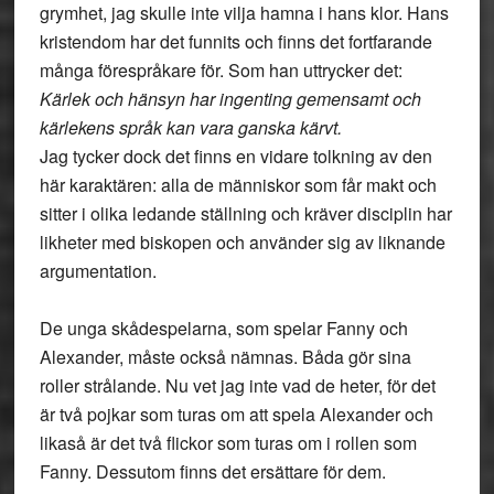
grymhet, jag skulle inte vilja hamna i hans klor. Hans
kristendom har det funnits och finns det fortfarande
många förespråkare för. Som han uttrycker det:
Kärlek och hänsyn har ingenting gemensamt och
kärlekens språk kan vara ganska kärvt.
Jag tycker dock det finns en vidare tolkning av den
här karaktären: alla de människor som får makt och
sitter i olika ledande ställning och kräver disciplin har
likheter med biskopen och använder sig av liknande
argumentation.
De unga skådespelarna, som spelar Fanny och
Alexander, måste också nämnas. Båda gör sina
roller strålande. Nu vet jag inte vad de heter, för det
är två pojkar som turas om att spela Alexander och
likaså är det två flickor som turas om i rollen som
Fanny. Dessutom finns det ersättare för dem.