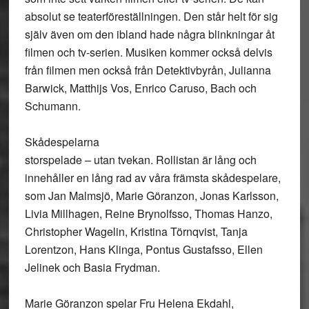
absolut se teaterföreställningen. Den står helt för sig
själv även om den ibland hade några blinkningar åt
filmen och tv-serien. Musiken kommer också delvis
från filmen men också från Detektivbyrån, Julianna
Barwick, Matthijs Vos, Enrico Caruso, Bach och
Schumann.
Skådespelarna
storspelade – utan tvekan. Rollistan är lång och
innehåller en lång rad av våra främsta skådespelare,
som Jan Malmsjö, Marie Göranzon, Jonas Karlsson,
Livia Millhagen, Reine Brynolfsso, Thomas Hanzo,
Christopher Wagelin, Kristina Törnqvist, Tanja
Lorentzon, Hans Klinga, Pontus Gustafsso, Ellen
Jelinek och Basia Frydman.
Marie Göranzon spelar Fru Helena Ekdahl,