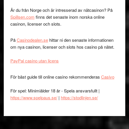
Är du från Norge och är intresserad av nätcasinon? På
Spillsen.com
finns det senaste inom norska online
casinon, licenser och slots.
På
Casinodealen.se
hittar ni den senaste informationen
om nya casinon, licenser och slots hos casino på nätet.
PayPal casino utan licens
För bäst guide till online casino rekommenderas
Casivo
För spel: Minimiålder 18 år - Spela ansvarsfullt |
https://www.spelpaus.se/
|
https://stodlinjen.se/