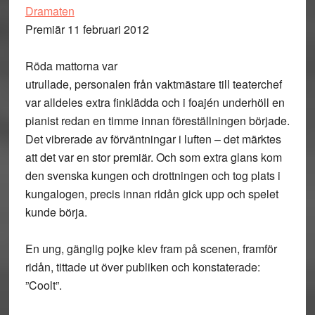
Dramaten
Premiär 11 februari 2012
Röda mattorna var
utrullade, personalen från vaktmästare till teaterchef
var alldeles extra finklädda och i foajén underhöll en
pianist redan en timme innan föreställningen började.
Det vibrerade av förväntningar i luften – det märktes
att det var en stor premiär. Och som extra glans kom
den svenska kungen och drottningen och tog plats i
kungalogen, precis innan ridån gick upp och spelet
kunde börja.
En ung, gänglig pojke klev fram på scenen, framför
ridån, tittade ut över publiken och konstaterade:
”Coolt”.