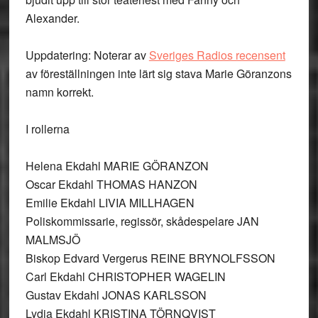
Alexander.
Uppdatering: Noterar av
Sveriges Radios recensent
av föreställningen inte lärt sig stava Marie Göranzons
namn korrekt.
I rollerna
Helena Ekdahl MARIE GÖRANZON
Oscar Ekdahl THOMAS HANZON
Emilie Ekdahl LIVIA MILLHAGEN
Poliskommissarie, regissör, skådespelare JAN
MALMSJÖ
Biskop Edvard Vergerus REINE BRYNOLFSSON
Carl Ekdahl CHRISTOPHER WAGELIN
Gustav Ekdahl JONAS KARLSSON
Lydia Ekdahl KRISTINA TÖRNQVIST