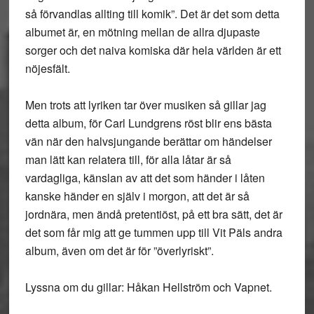
så förvandlas allting till komik”. Det är det som detta
albumet är, en mötning mellan de allra djupaste
sorger och det naiva komiska där hela världen är ett
nöjesfält.
Men trots att lyriken tar över musiken så gillar jag
detta album, för Carl Lundgrens röst blir ens bästa
vän när den halvsjungande berättar om händelser
man lätt kan relatera till, för alla låtar är så
vardagliga, känslan av att det som händer i låten
kanske händer en själv i morgon, att det är så
jordnära, men ändå pretentiöst, på ett bra sätt, det är
det som får mig att ge tummen upp till Vit Päls andra
album, även om det är för ”överlyriskt”.
Lyssna om du gillar: Håkan Hellström och Vapnet.