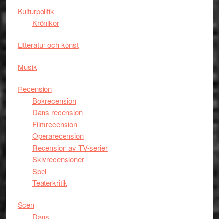
Kulturpolitik
Krönikor
Litteratur och konst
Musik
Recension
Bokrecension
Dans recension
Filmrecension
Operarecension
Recension av TV-serier
Skivrecensioner
Spel
Teaterkritik
Scen
Dans