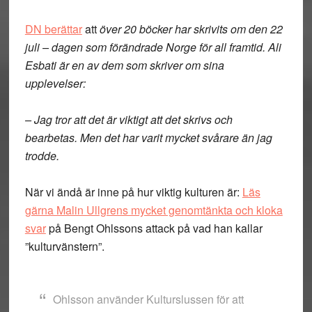
DN berättar
att
över 20 böcker har skrivits om den 22
juli – dagen som förändrade Norge för all framtid. Ali
Esbati är en av dem som skriver om sina
upplevelser:
– Jag tror att det är viktigt att det skrivs och
bearbetas. Men det har varit mycket svårare än jag
trodde.
När vi ändå är inne på hur viktig kulturen är:
Läs
gärna Malin Ullgrens mycket genomtänkta och kloka
svar
på Bengt Ohlssons attack på vad han kallar
”kulturvänstern”.
Ohlsson använder Kulturslussen för att