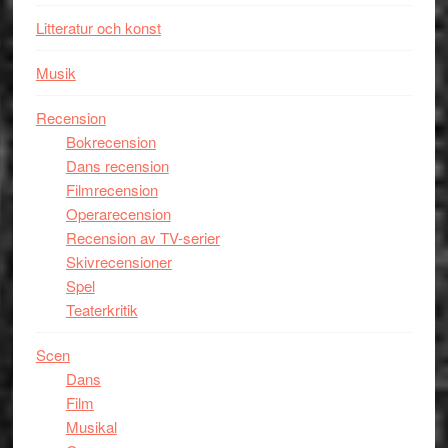
Litteratur och konst
Musik
Recension
Bokrecension
Dans recension
Filmrecension
Operarecension
Recension av TV-serier
Skivrecensioner
Spel
Teaterkritik
Scen
Dans
Film
Musikal