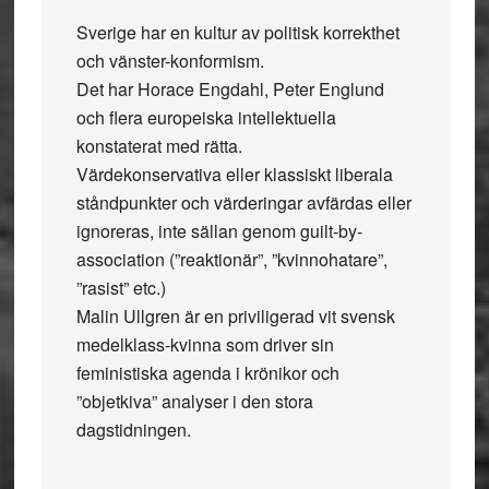
Sverige har en kultur av politisk korrekthet
och vänster-konformism.
Det har Horace Engdahl, Peter Englund
och flera europeiska intellektuella
konstaterat med rätta.
Värdekonservativa eller klassiskt liberala
ståndpunkter och värderingar avfärdas eller
ignoreras, inte sällan genom guilt-by-
association (”reaktionär”, ”kvinnohatare”,
”rasist” etc.)
Malin Ullgren är en priviligerad vit svensk
medelklass-kvinna som driver sin
feministiska agenda i krönikor och
”objetkiva” analyser i den stora
dagstidningen.