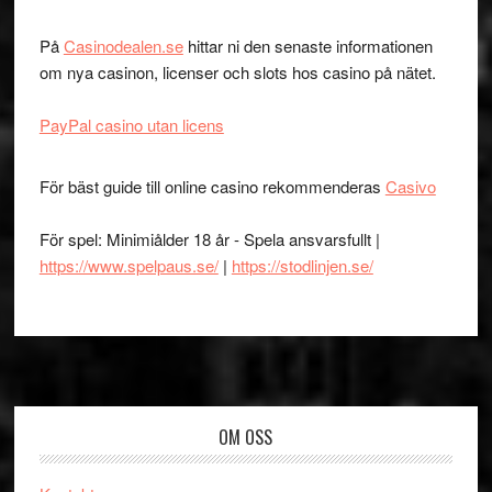
På
Casinodealen.se
hittar ni den senaste informationen
om nya casinon, licenser och slots hos casino på nätet.
PayPal casino utan licens
För bäst guide till online casino rekommenderas
Casivo
För spel: Minimiålder 18 år - Spela ansvarsfullt |
https://www.spelpaus.se/
|
https://stodlinjen.se/
Footer
OM OSS