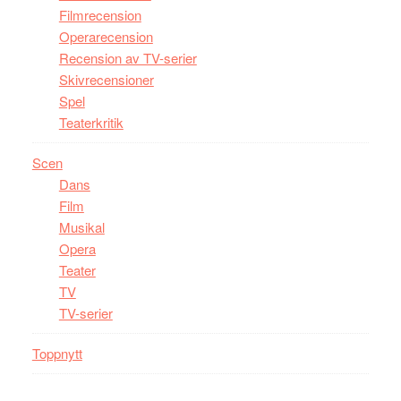
Filmrecension
Operarecension
Recension av TV-serier
Skivrecensioner
Spel
Teaterkritik
Scen
Dans
Film
Musikal
Opera
Teater
TV
TV-serier
Toppnytt