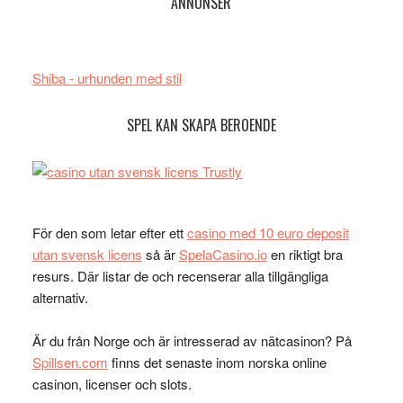
ANNONSER
Shiba - urhunden med stil
SPEL KAN SKAPA BEROENDE
För den som letar efter ett
casino med 10 euro deposit
utan svensk licens
så är
SpelaCasino.io
en riktigt bra
resurs. Där listar de och recenserar alla tillgängliga
alternativ.
Är du från Norge och är intresserad av nätcasinon? På
Spillsen.com
finns det senaste inom norska online
casinon, licenser och slots.