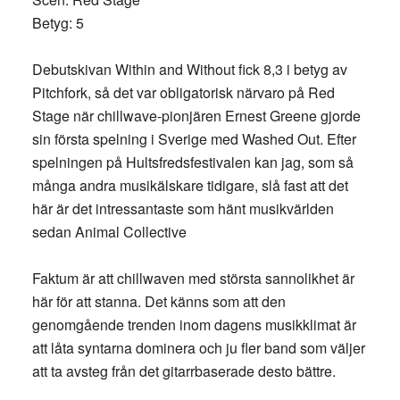
Betyg: 5
Debutskivan Within and Without fick 8,3 i betyg av
Pitchfork, så det var obligatorisk närvaro på Red
Stage när chillwave-pionjären Ernest Greene gjorde
sin första spelning i Sverige med Washed Out. Efter
spelningen på Hultsfredsfestivalen kan jag, som så
många andra musikälskare tidigare, slå fast att det
här är det intressantaste som hänt musikvärlden
sedan Animal Collective
Faktum är att chillwaven med största sannolikhet är
här för att stanna. Det känns som att den
genomgående trenden inom dagens musikklimat är
att låta syntarna dominera och ju fler band som väljer
att ta avsteg från det gitarrbaserade desto bättre.