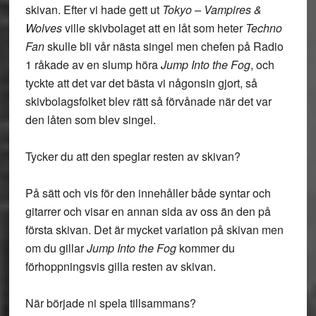
skivan. Efter vi hade gett ut
Tokyo – Vampires &
Wolves
ville skivbolaget att en låt som heter
Techno
Fan
skulle bli vår nästa singel men chefen på Radio
1 råkade av en slump höra
Jump Into the Fog
, och
tyckte att det var det bästa vi någonsin gjort, så
skivbolagsfolket blev rätt så förvånade när det var
den låten som blev singel.
Tycker du att den speglar resten av skivan?
På sätt och vis för den innehåller både syntar och
gitarrer och visar en annan sida av oss än den på
första skivan. Det är mycket variation på skivan men
om du gillar
Jump Into the Fog
kommer du
förhoppningsvis gilla resten av skivan.
När började ni spela tillsammans?