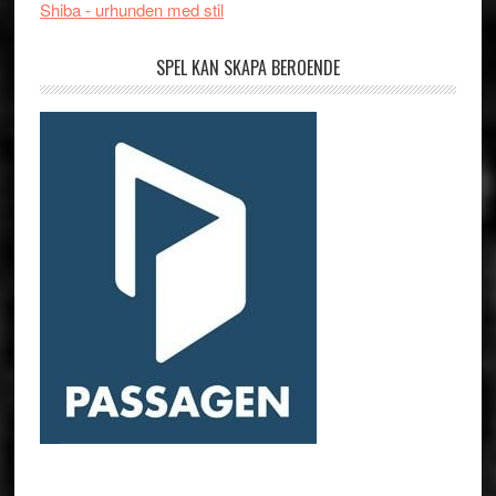
Shiba - urhunden med stil
SPEL KAN SKAPA BEROENDE