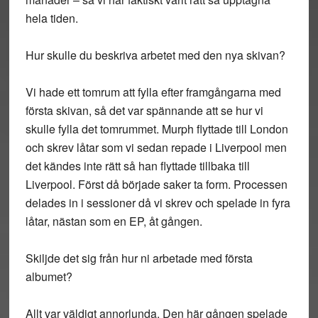
hela tiden.
Hur skulle du beskriva arbetet med den nya skivan?
Vi hade ett tomrum att fylla efter framgångarna med
första skivan, så det var spännande att se hur vi
skulle fylla det tomrummet. Murph flyttade till London
och skrev låtar som vi sedan repade i Liverpool men
det kändes inte rätt så han flyttade tillbaka till
Liverpool. Först då började saker ta form. Processen
delades in i sessioner då vi skrev och spelade in fyra
låtar, nästan som en EP, åt gången.
Skiljde det sig från hur ni arbetade med första
albumet?
Allt var väldigt annorlunda. Den här gången spelade