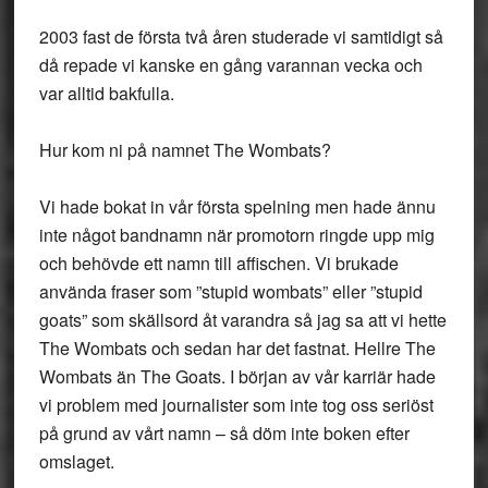
2003 fast de första två åren studerade vi samtidigt så
då repade vi kanske en gång varannan vecka och
var alltid bakfulla.
Hur kom ni på namnet The Wombats?
Vi hade bokat in vår första spelning men hade ännu
inte något bandnamn när promotorn ringde upp mig
och behövde ett namn till affischen. Vi brukade
använda fraser som ”stupid wombats” eller ”stupid
goats” som skällsord åt varandra så jag sa att vi hette
The Wombats och sedan har det fastnat. Hellre The
Wombats än The Goats. I början av vår karriär hade
vi problem med journalister som inte tog oss seriöst
på grund av vårt namn – så döm inte boken efter
omslaget.