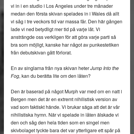
vi in i en studio i Los Angeles under tre månader
medan den första skivan spelades in i Wales då allt
vi såg i tre veckors tid var massa får. Den här gången
lade vi ned betydligt mer tid på varje låt. Vi
ansträngde oss verkligen för att göra varje parti så
bra som möjligt, kanske har något av punkestetiken
från debutskivan gått förlorat.
En av singlarna från nya skivan heter
Jump Into the
Fog
, kan du berätta lite om den låten?
Den är baserad på något Murph var med om en natt i
Bergen men det är en extremt nihilistisk version av
vad som faktiskt hände. Vi brukar säga att det är vår
nihilistiska hymn. När vi spelade in låten älskade vi
den och såg den hela tiden som en singel men
skivbolaget tyckte bara det var ytterligare ett spår på