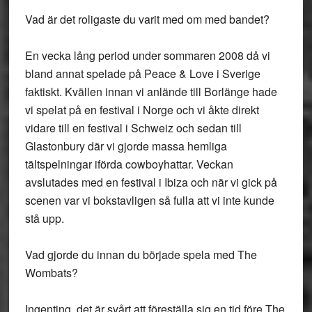
Vad är det roligaste du varit med om med bandet?
En vecka lång period under sommaren 2008 då vi
bland annat spelade på Peace & Love i Sverige
faktiskt. Kvällen innan vi anlände till Borlänge hade
vi spelat på en festival i Norge och vi åkte direkt
vidare till en festival i Schweiz och sedan till
Glastonbury där vi gjorde massa hemliga
tältspelningar iförda cowboyhattar. Veckan
avslutades med en festival i Ibiza och när vi gick på
scenen var vi bokstavligen så fulla att vi inte kunde
stå upp.
Vad gjorde du innan du började spela med The
Wombats?
Ingenting, det är svårt att föreställa sig en tid före The