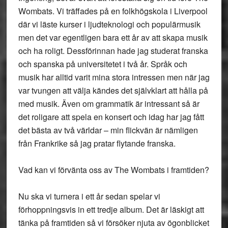
Wombats. Vi träffades på en folkhögskola i Liverpool
där vi läste kurser i ljudteknologi och populärmusik
men det var egentligen bara ett år av att skapa musik
och ha roligt. Dessförinnan hade jag studerat franska
och spanska på universitetet i två år. Språk och
musik har alltid varit mina stora intressen men när jag
var tvungen att välja kändes det självklart att hålla på
med musik. Även om grammatik är intressant så är
det roligare att spela en konsert och idag har jag fått
det bästa av två världar – min flickvän är nämligen
från Frankrike så jag pratar flytande franska.
Vad kan vi förvänta oss av The Wombats i framtiden?
Nu ska vi turnera i ett år sedan spelar vi
förhoppningsvis in ett tredje album. Det är läskigt att
tänka på framtiden så vi försöker njuta av ögonblicket