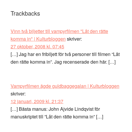
Trackbacks
Vinn två biljetter till vampyrfilmen "Låt den rätte
komma in" | Kulturbloggen
skriver:
27 oktober, 2008 kl. 07:45
[…] Jag har en fribiljett för två personer till filmen “Låt
den rätte komma in”. Jag recenserade den här. […]
Vampyrfilmen ägde guldbaggegalan | Kulturbloggen
skriver:
12 januari, 2009 kl. 21:37
[…] Bästa manus: John Ajvide Lindqvist för
manuskriptet till ”Låt den rätte komma in” […]