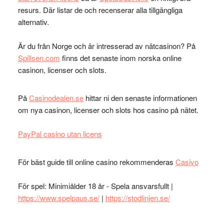
resurs. Där listar de och recenserar alla tillgängliga
alternativ.
Är du från Norge och är intresserad av nätcasinon? På
Spillsen.com
finns det senaste inom norska online
casinon, licenser och slots.
På
Casinodealen.se
hittar ni den senaste informationen
om nya casinon, licenser och slots hos casino på nätet.
PayPal casino utan licens
För bäst guide till online casino rekommenderas
Casivo
För spel: Minimiålder 18 år - Spela ansvarsfullt |
https://www.spelpaus.se/
|
https://stodlinjen.se/