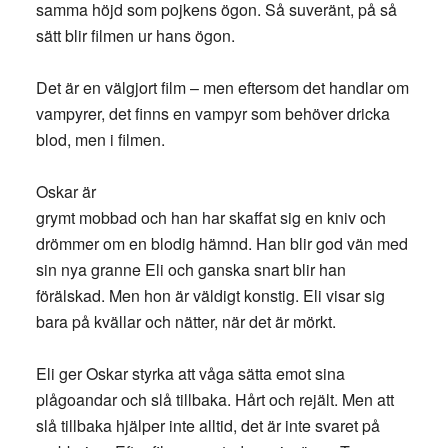
samma höjd som pojkens ögon. Så suveränt, på så
sätt blir filmen ur hans ögon.
Det är en välgjort film – men eftersom det handlar om
vampyrer, det finns en vampyr som behöver dricka
blod, men i filmen.
Oskar är
grymt mobbad och han har skaffat sig en kniv och
drömmer om en blodig hämnd. Han blir god vän med
sin nya granne Eli och ganska snart blir han
förälskad. Men hon är väldigt konstig. Eli visar sig
bara på kvällar och nätter, när det är mörkt.
Eli ger Oskar styrka att våga sätta emot sina
plågoandar och slå tillbaka. Hårt och rejält. Men att
slå tillbaka hjälper inte alltid, det är inte svaret på