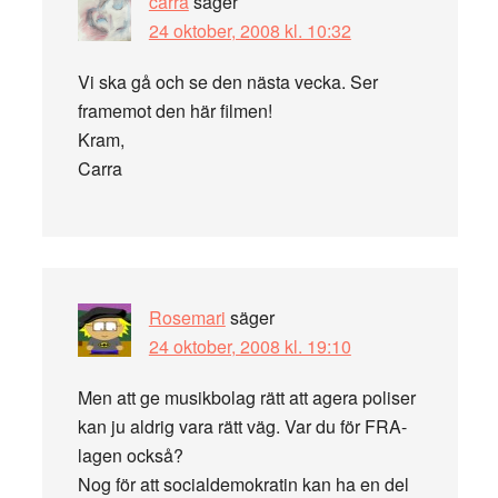
carra
säger
24 oktober, 2008 kl. 10:32
Vi ska gå och se den nästa vecka. Ser
framemot den här filmen!
Kram,
Carra
Rosemari
säger
24 oktober, 2008 kl. 19:10
Men att ge musikbolag rätt att agera poliser
kan ju aldrig vara rätt väg. Var du för FRA-
lagen också?
Nog för att socialdemokratin kan ha en del