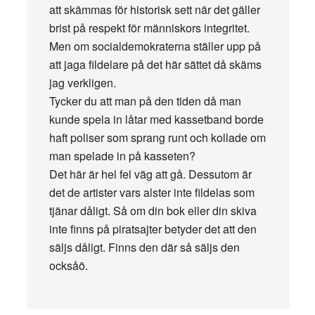
att skämmas för historisk sett när det gäller
brist på respekt för människors integritet.
Men om socialdemokraterna ställer upp på
att jaga fildelare på det här sättet då skäms
jag verkligen.
Tycker du att man på den tiden då man
kunde spela in låtar med kassetband borde
haft poliser som sprang runt och kollade om
man spelade in på kasseten?
Det här är hel fel väg att gå. Dessutom är
det de artister vars alster inte fildelas som
tjänar dåligt. Så om din bok eller din skiva
inte finns på piratsajter betyder det att den
säljs dåligt. Finns den där så säljs den
ocksåö.