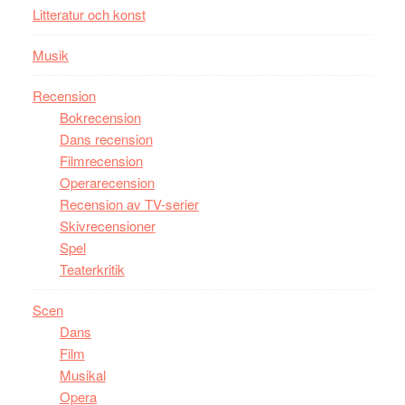
Litteratur och konst
Musik
Recension
Bokrecension
Dans recension
Filmrecension
Operarecension
Recension av TV-serier
Skivrecensioner
Spel
Teaterkritik
Scen
Dans
Film
Musikal
Opera