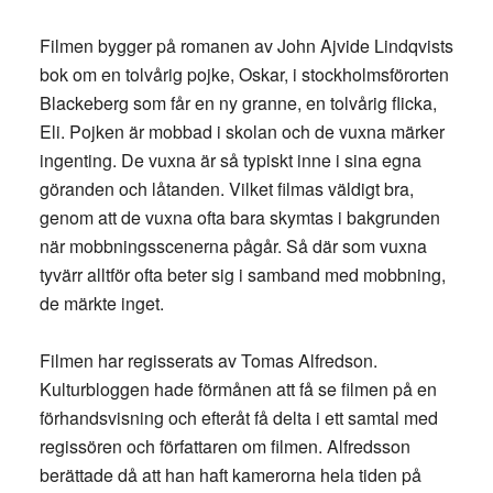
Filmen bygger på romanen av John Ajvide Lindqvists
bok om en tolvårig pojke, Oskar, i stockholmsförorten
Blackeberg som får en ny granne, en tolvårig flicka,
Eli. Pojken är mobbad i skolan och de vuxna märker
ingenting. De vuxna är så typiskt inne i sina egna
göranden och låtanden. Vilket filmas väldigt bra,
genom att de vuxna ofta bara skymtas i bakgrunden
när mobbningsscenerna pågår. Så där som vuxna
tyvärr alltför ofta beter sig i samband med mobbning,
de märkte inget.
Filmen har regisserats av Tomas Alfredson.
Kulturbloggen hade förmånen att få se filmen på en
förhandsvisning och efteråt få delta i ett samtal med
regissören och författaren om filmen. Alfredsson
berättade då att han haft kamerorna hela tiden på