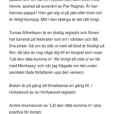
henne, spelad så suveränt av Per Ragnar. Är han
hennes pappa? Han ger sig ut på jakt efter blod och
är riktigt klumpig. Mitt i den läskiga är det rätt roligt.
Tomas Alfredsson är en duktig regissör och filmen
har turnerat på festivaler runt om i världen och fått
fina priser. Så om du står ut med att blod är blodigt på
film, då ska du nog våga dig till en biograf som visar
”Låt den rätte komma in” (för övrigt ett citat ur en låt
med Morrissey, och när jag frågade om det under
samtalet läste författaren upp den versen).
Boken är på gång att filmatiseras en gång till, i
Hollywood av en Hollywood-regissör.
Andra recensioner av ”Låt den rätte komma in” (alla
positiva för övrigt):