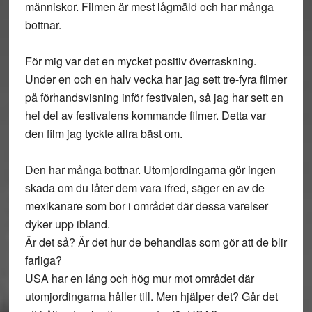
människor. Filmen är mest lågmäld och har många
bottnar.
För mig var det en mycket positiv överraskning.
Under en och en halv vecka har jag sett tre-fyra filmer
på förhandsvisning inför festivalen, så jag har sett en
hel del av festivalens kommande filmer. Detta var
den film jag tyckte allra bäst om.
Den har många bottnar. Utomjordingarna gör ingen
skada om du låter dem vara ifred, säger en av de
mexikanare som bor i området där dessa varelser
dyker upp ibland.
Är det så? Är det hur de behandlas som gör att de blir
farliga?
USA har en lång och hög mur mot området där
utomjordingarna håller till. Men hjälper det? Går det