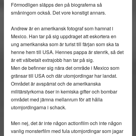
Förmodligen släpps den på biograferna så
småningom också. Det vore konstigt annars.
Andrew är en amerikansk fotograf som hamnat i
Mexico. Han tar på sig uppdraget att eskortera en
ung amerikanska som är turist till färjan som ska ta
henne hem till USA. Hennes pappa är stenrik, så det
är ett välbetalt extrajobb han tar på sig.
Men de befinner sig nära det område i Mexico som
gränsar till USA och där utomjordingar har landat.
Området är avspärrat och de amerikanska
militärstyrkorna öser in kemiska gifter och bombar
området med jämna mellanrum för att hålla
utomjordingarna i schack.
Men nej, det är inte någon actionfilm och inte någon
vanlig monsterfilm med fula utomjordingar som jagar