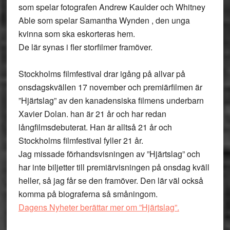
som spelar fotografen Andrew Kaulder och Whitney
Able som spelar Samantha Wynden , den unga
kvinna som ska eskorteras hem.
De lär synas i fler storfilmer framöver.
Stockholms filmfestival drar igång på allvar på
onsdagskvällen 17 november och premiärfilmen är
”Hjärtslag” av den kanadensiska filmens underbarn
Xavier Dolan. han är 21 år och har redan
långfilmsdebuterat. Han är alltså 21 år och
Stockholms filmfestival fyller 21 år.
Jag missade förhandsvisningen av ”Hjärtslag” och
har inte biljetter till premiärvisningen på onsdag kväll
heller, så jag får se den framöver. Den lär väl också
komma på biograferna så småningom.
Dagens Nyheter berättar mer om ”Hjärtslag”.