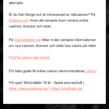
alternativ.
Är du från Norge och är intresserad av nätcasinon? På
Spillsen.com
finns det senaste inom norska online
casinon, licenser och slots.
På
Casinodealen.se
hittar ni den senaste informationen
om nya casinon, licenser och slots hos casino på nätet.
PayPal casino utan licens
För bäst guide till online casino rekommenderas
Casivo
För spel: Minimiålder 18 år - Spela ansvarsfullt |
https://www.spelpaus.se/
|
https://stodlinjen.se/