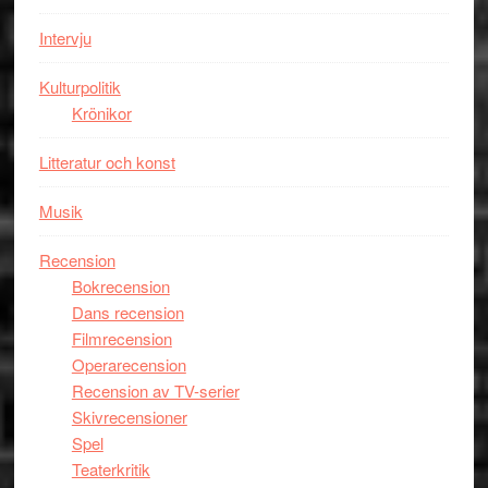
Mauri?
Intervju
Kulturpolitik
Krönikor
Litteratur och konst
Musik
Recension
Bokrecension
Dans recension
Filmrecension
Operarecension
Recension av TV-serier
Skivrecensioner
Spel
Teaterkritik