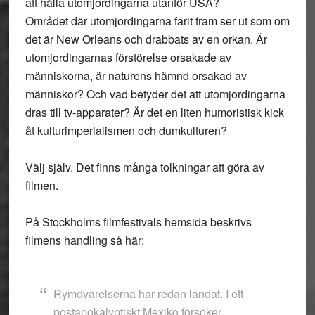
att hålla utomjordingarna utanför USA?
Området där utomjordingarna farit fram ser ut som om
det är New Orleans och drabbats av en orkan. Är
utomjordingarnas förstörelse orsakade av
människorna, är naturens hämnd orsakad av
människor? Och vad betyder det att utomjordingarna
dras till tv-apparater? Är det en liten humoristisk kick
åt kulturimperialismen och dumkulturen?
Välj själv. Det finns många tolkningar att göra av
filmen.
På Stockholms filmfestivals hemsida beskrivs
filmens handling så här:
Rymdvarelserna har redan landat. I ett
postapokalyptiskt Mexiko försöker