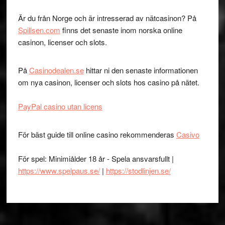
Är du från Norge och är intresserad av nätcasinon? På
Spillsen.com
finns det senaste inom norska online
casinon, licenser och slots.
På
Casinodealen.se
hittar ni den senaste informationen
om nya casinon, licenser och slots hos casino på nätet.
PayPal casino utan licens
För bäst guide till online casino rekommenderas
Casivo
För spel: Minimiålder 18 år - Spela ansvarsfullt |
https://www.spelpaus.se/
|
https://stodlinjen.se/