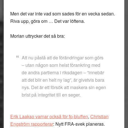
Men det var inte vad som sades för en vecka sedan.
Riva upp, göra om … Det var löftena.
Morian uttrycker det så bra:
Att nu påstå att de förändringar som görs
– utan någon som helst förankring med
de andra partierna i riksdagen – ”innebär
att det blir en helt ny lag”, är givetvis bara
nys. Det är ett försök att maskera sin egen
brist på integritet till en seger.
Erik Laakso varnar också för fp-bluffen
,
Christian
Engström rapporterar
: Nytt FRA-svek planeras.