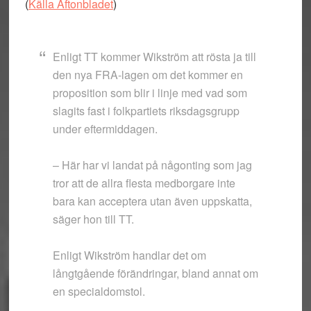
(
Källa Aftonbladet
)
Enligt TT kommer Wikström att rösta ja till
den nya FRA-lagen om det kommer en
proposition som blir i linje med vad som
slagits fast i folkpartiets riksdagsgrupp
under eftermiddagen.
– Här har vi landat på någonting som jag
tror att de allra flesta medborgare inte
bara kan acceptera utan även uppskatta,
säger hon till TT.
Enligt Wikström handlar det om
långtgående förändringar, bland annat om
en specialdomstol.