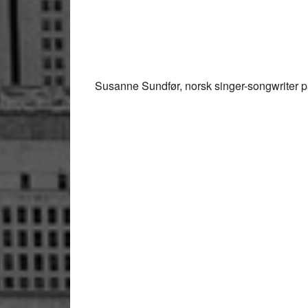
Susanne Sundfør, norsk singer-songwriter