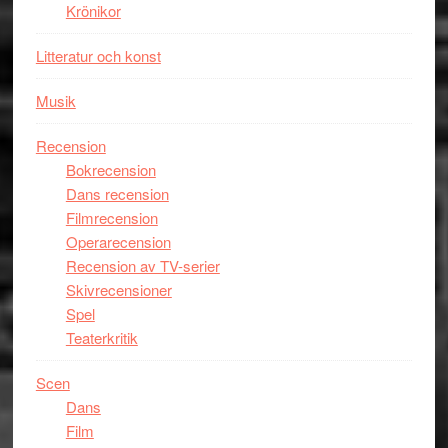
Krönikor
Litteratur och konst
Musik
Recension
Bokrecension
Dans recension
Filmrecension
Operarecension
Recension av TV-serier
Skivrecensioner
Spel
Teaterkritik
Scen
Dans
Film