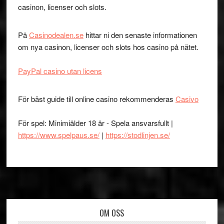
casinon, licenser och slots.
På
Casinodealen.se
hittar ni den senaste informationen
om nya casinon, licenser och slots hos casino på nätet.
PayPal casino utan licens
För bäst guide till online casino rekommenderas
Casivo
För spel: Minimiålder 18 år - Spela ansvarsfullt |
https://www.spelpaus.se/
|
https://stodlinjen.se/
Footer
OM OSS