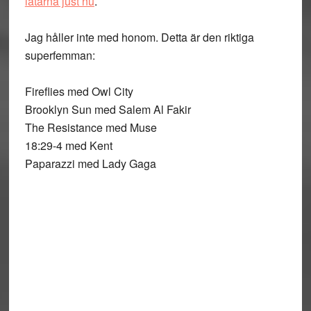
låtarna just nu
.
Jag håller inte med honom. Detta är den riktiga
superfemman:
Fireflies med Owl City
Brooklyn Sun med Salem Al Fakir
The Resistance med Muse
18:29-4 med Kent
Paparazzi med Lady Gaga