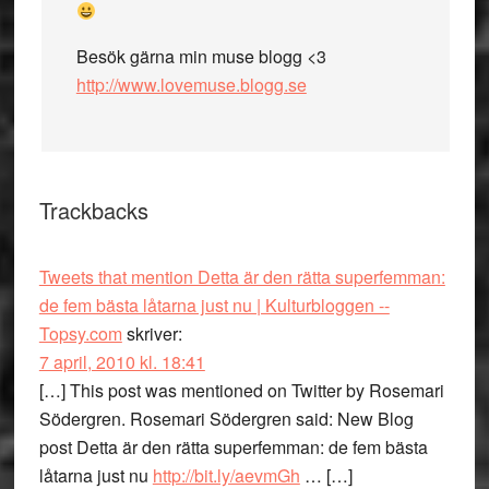
Besök gärna min muse blogg <3
http://www.lovemuse.blogg.se
Trackbacks
Tweets that mention Detta är den rätta superfemman:
de fem bästa låtarna just nu | Kulturbloggen --
Topsy.com
skriver:
7 april, 2010 kl. 18:41
[…] This post was mentioned on Twitter by Rosemari
Södergren. Rosemari Södergren said: New Blog
post Detta är den rätta superfemman: de fem bästa
låtarna just nu
http://bit.ly/aevmGh
… […]