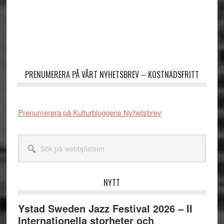
Primärt
sidofält
PRENUMERERA PÅ VÅRT NYHETSBREV – KOSTNADSFRITT
Prenumerera på Kulturbloggens Nyhetsbrev
Sök
på
webbplatsen
NYTT
Ystad Sweden Jazz Festival 2026 – II
Internationella storheter och