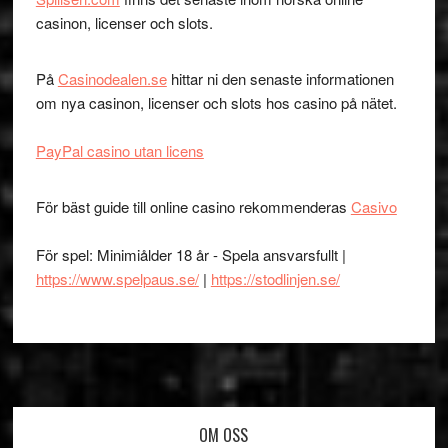
casinon, licenser och slots.
På
Casinodealen.se
hittar ni den senaste informationen
om nya casinon, licenser och slots hos casino på nätet.
PayPal casino utan licens
För bäst guide till online casino rekommenderas
Casivo
För spel: Minimiålder 18 år - Spela ansvarsfullt |
https://www.spelpaus.se/
|
https://stodlinjen.se/
Footer
OM OSS