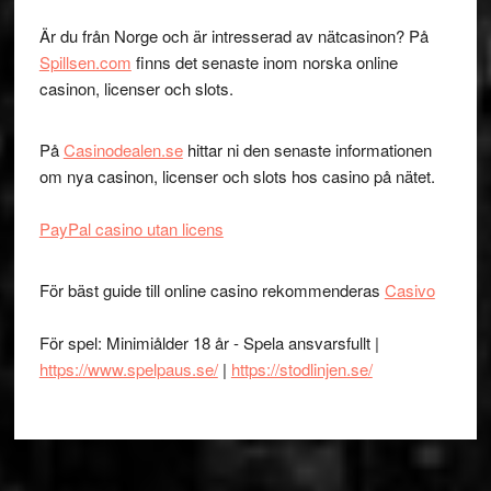
Är du från Norge och är intresserad av nätcasinon? På
Spillsen.com
finns det senaste inom norska online
casinon, licenser och slots.
På
Casinodealen.se
hittar ni den senaste informationen
om nya casinon, licenser och slots hos casino på nätet.
PayPal casino utan licens
För bäst guide till online casino rekommenderas
Casivo
För spel: Minimiålder 18 år - Spela ansvarsfullt |
https://www.spelpaus.se/
|
https://stodlinjen.se/