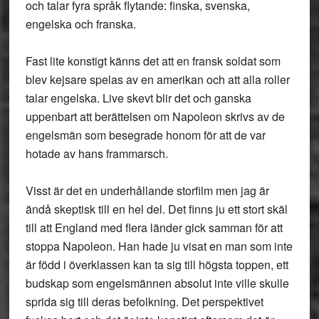
och talar fyra språk flytande: finska, svenska,
engelska och franska.
Fast lite konstigt känns det att en fransk soldat som
blev kejsare spelas av en amerikan och att alla roller
talar engelska. Live skevt blir det och ganska
uppenbart att berättelsen om Napoleon skrivs av de
engelsmän som besegrade honom för att de var
hotade av hans frammarsch.
Visst är det en underhållande storfilm men jag är
ändå skeptisk till en hel del. Det finns ju ett stort skäl
till att England med flera länder gick samman för att
stoppa Napoleon. Han hade ju visat en man som inte
är född i överklassen kan ta sig till högsta toppen, ett
budskap som engelsmännen absolut inte ville skulle
sprida sig till deras befolkning. Det perspektivet