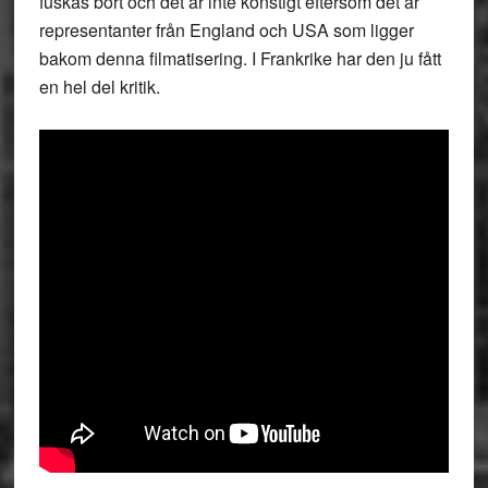
fuskas bort och det är inte konstigt eftersom det är
representanter från England och USA som ligger
bakom denna filmatisering. I Frankrike har den ju fått
en hel del kritik.