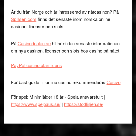
Är du från Norge och är intresserad av nätcasinon? På
Spillsen.com
finns det senaste inom norska online
casinon, licenser och slots.
På
Casinodealen.se
hittar ni den senaste informationen
om nya casinon, licenser och slots hos casino på nätet.
PayPal casino utan licens
För bäst guide till online casino rekommenderas
Casivo
För spel: Minimiålder 18 år - Spela ansvarsfullt |
https://www.spelpaus.se/
|
https://stodlinjen.se/