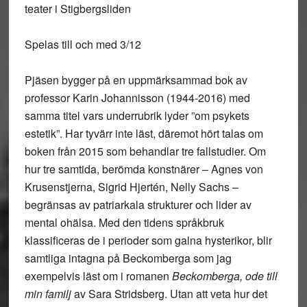
teater i Stigbergsliden
Spelas till och med 3/12
Pjäsen bygger på en uppmärksammad bok av
professor Karin Johannisson (1944-2016) med
samma titel vars underrubrik lyder ”om psykets
estetik”. Har tyvärr inte läst, däremot hört talas om
boken från 2015 som behandlar tre fallstudier. Om
hur tre samtida, berömda konstnärer – Agnes von
Krusenstjerna, Sigrid Hjertén, Nelly Sachs –
begränsas av patriarkala strukturer och lider av
mental ohälsa. Med den tidens språkbruk
klassificeras de i perioder som galna hysterikor, blir
samtliga intagna på Beckomberga som jag
exempelvis läst om i romanen
Beckomberga, ode till
min familj
av Sara Stridsberg. Utan att veta hur det