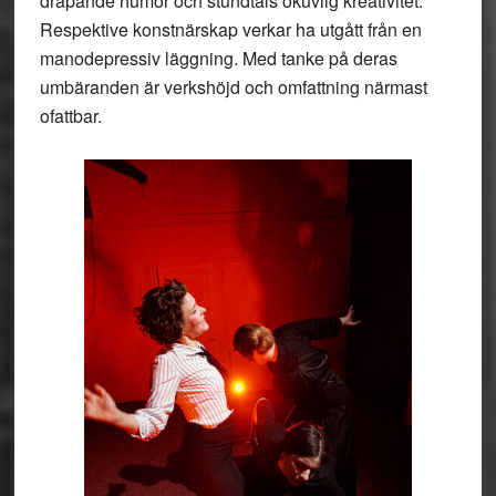
dräpande humor och stundtals okuvlig kreativitet.
Respektive konstnärskap verkar ha utgått från en
manodepressiv läggning. Med tanke på deras
umbäranden är verkshöjd och omfattning närmast
ofattbar.