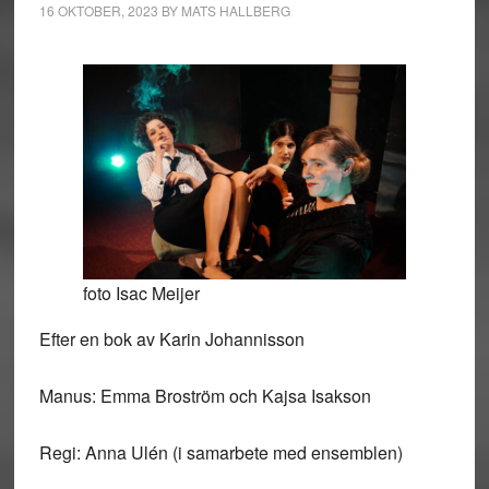
16 OKTOBER, 2023
BY
MATS HALLBERG
foto Isac Meijer
Efter en bok av Karin Johannisson
Manus: Emma Broström och Kajsa Isakson
Regi: Anna Ulén (i samarbete med ensemblen)