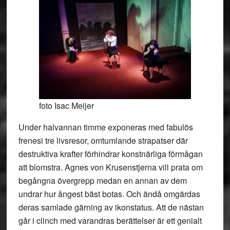
foto Isac Meijer
Under halvannan timme exponeras med fabulös
frenesi tre livsresor, omtumlande strapatser där
destruktiva krafter förhindrar konstnärliga förmågan
att blomstra. Agnes von Krusenstjerna vill prata om
begångna övergrepp medan en annan av dem
undrar hur ångest bäst botas. Och ändå omgärdas
deras samlade gärning av ikonstatus. Att de nästan
går i clinch med varandras berättelser är ett genialt