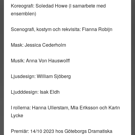
Koreografi: Soledad Howe (i samarbete med
ensemblen)
Scenografi, kostym och rekvisita: Fianna Robijn
Mask: Jessica Cederholm
Musik: Anna Von Hauswolff
Ljusdesign: William Sjöberg
Ljudddesign: Isak Eldh
I rollerna: Hanna Ullerstam, Mia Eriksson och Karin
Lycke
Premiär: 14/10 2023 hos Göteborgs Dramatiska