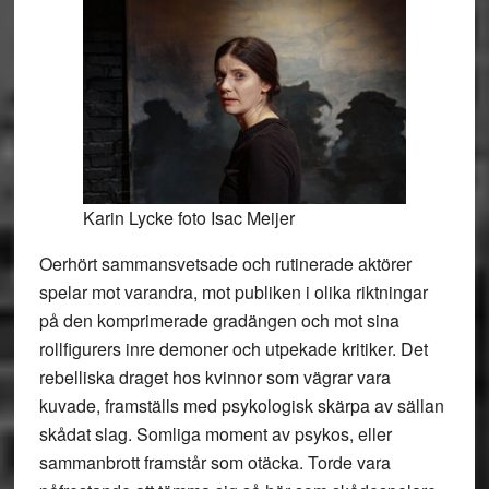
Karin Lycke foto Isac Meijer
Oerhört sammansvetsade och rutinerade aktörer
spelar mot varandra, mot publiken i olika riktningar
på den komprimerade gradängen och mot sina
rollfigurers inre demoner och utpekade kritiker. Det
rebelliska draget hos kvinnor som vägrar vara
kuvade, framställs med psykologisk skärpa av sällan
skådat slag. Somliga moment av psykos, eller
sammanbrott framstår som otäcka. Torde vara