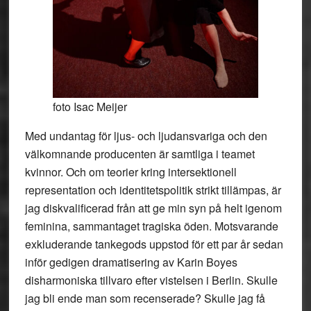
foto Isac Meijer
Med undantag för ljus- och ljudansvariga och den
välkomnande producenten är samtliga i teamet
kvinnor. Och om teorier kring intersektionell
representation och identitetspolitik strikt tillämpas, är
jag diskvalificerad från att ge min syn på helt igenom
feminina, sammantaget tragiska öden. Motsvarande
exkluderande tankegods uppstod för ett par år sedan
inför gedigen dramatisering av Karin Boyes
disharmoniska tillvaro efter vistelsen i Berlin. Skulle
jag bli ende man som recenserade? Skulle jag få