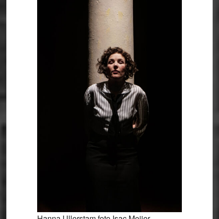
Hanna Ullerstam foto Isac Meijer