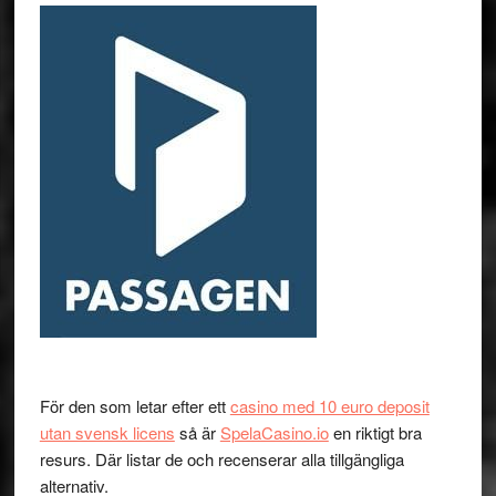
För den som letar efter ett
casino med 10 euro deposit
utan svensk licens
så är
SpelaCasino.io
en riktigt bra
resurs. Där listar de och recenserar alla tillgängliga
alternativ.