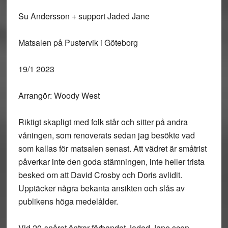
Su Andersson + support Jaded Jane
Matsalen på Pustervik i Göteborg
19/1 2023
Arrangör: Woody West
Riktigt skapligt med folk står och sitter på andra
våningen, som renoverats sedan jag besökte vad
som kallas för matsalen senast. Att vädret är småtrist
påverkar inte den goda stämningen, inte heller trista
besked om att David Crosby och Doris avlidit.
Upptäcker några bekanta ansikten och slås av
publikens höga medelålder.
Vid 20-snåret äntrar förbandet Jaded Jane scen..