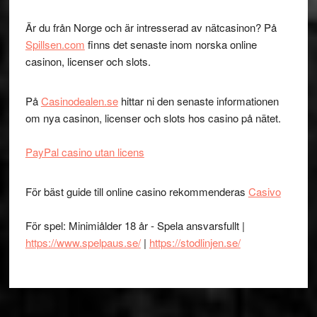
Är du från Norge och är intresserad av nätcasinon? På
Spillsen.com
finns det senaste inom norska online
casinon, licenser och slots.
På
Casinodealen.se
hittar ni den senaste informationen
om nya casinon, licenser och slots hos casino på nätet.
PayPal casino utan licens
För bäst guide till online casino rekommenderas
Casivo
För spel: Minimiålder 18 år - Spela ansvarsfullt |
https://www.spelpaus.se/
|
https://stodlinjen.se/