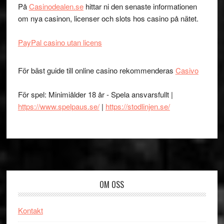
På
Casinodealen.se
hittar ni den senaste informationen
om nya casinon, licenser och slots hos casino på nätet.
PayPal casino utan licens
För bäst guide till online casino rekommenderas
Casivo
För spel: Minimiålder 18 år - Spela ansvarsfullt |
https://www.spelpaus.se/
|
https://stodlinjen.se/
Footer
OM OSS
Kontakt