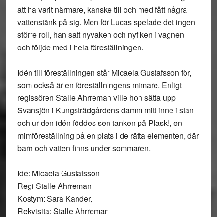
att ha varit närmare, kanske till och med fått några
vattenstänk på sig. Men för Lucas spelade det ingen
större roll, han satt nyvaken och nyfiken i vagnen
och följde med i hela föreställningen.
Idén till föreställningen står Micaela Gustafsson för,
som också är en föreställningens mimare. Enligt
regissören Stalle Ahrreman ville hon sätta upp
Svansjön i Kungsträdgårdens damm mitt inne i stan
och ur den idén föddes sen tanken på Plask!, en
mimföreställning på en plats i de rätta elementen, där
barn och vatten finns under sommaren.
Idé: Micaela Gustafsson
Regi Stalle Ahrreman
Kostym: Sara Kander,
Rekvisita: Stalle Ahrreman