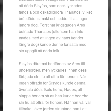
att döda Sisyfos, som dock lyckades
fängsla och oskadliggöra Thanatos, vilket
bröt dödens makt och ledde till att ingen
längre dog. Först när krigsguden Ares
befriade Thanatos (eftersom han inte
trivdes med att ingen av hans fiender
längre dog) kunde denne fortsätta med
sin uppgift att döda folk.
Sisyfos däremot bortfördes av Ares till
underjorden, men lyckades innan dess
förbjuda sin fru att offra för honom. När
ingen offrade för Sisyfos kunde denna
övertala dödsrikets herre, Hades, att
släppa honom så att han kunde beordra
sin fru att offra för honom. När han väl var
tillbaka i övre jorden struntade han i att