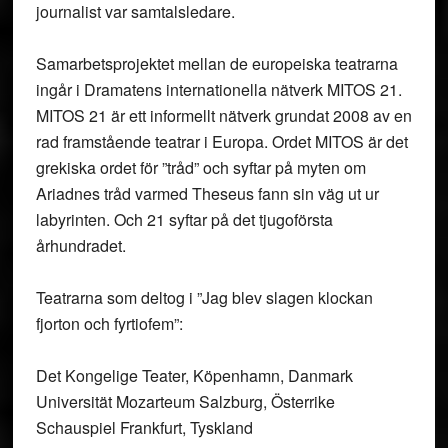
journalist var samtalsledare.
Samarbetsprojektet mellan de europeiska teatrarna
ingår i Dramatens internationella nätverk MITOS 21.
MITOS 21 är ett informellt nätverk grundat 2008 av en
rad framstående teatrar i Europa. Ordet MITOS är det
grekiska ordet för ”tråd” och syftar på myten om
Ariadnes tråd varmed Theseus fann sin väg ut ur
labyrinten. Och 21 syftar på det tjugoförsta
århundradet.
Teatrarna som deltog i ”Jag blev slagen klockan
fjorton och fyrtiofem”:
Det Kongelige Teater, Köpenhamn, Danmark
Universität Mozarteum Salzburg, Österrike
Schauspiel Frankfurt, Tyskland