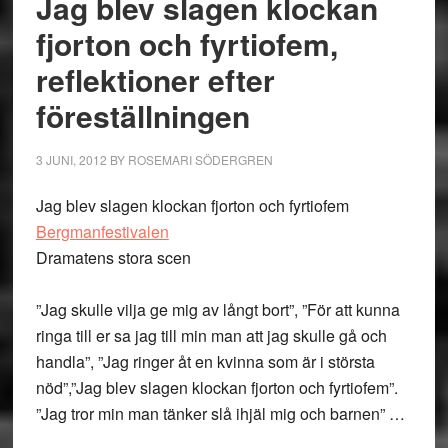
Jag blev slagen klockan
fjorton och fyrtiofem,
reflektioner efter
föreställningen
3 JUNI, 2012
BY
ROSEMARI SÖDERGREN
Jag blev slagen klockan fjorton och fyrtiofem
Bergmanfestivalen
Dramatens stora scen
”Jag skulle vilja ge mig av långt bort”, ”För att kunna
ringa till er sa jag till min man att jag skulle gå och
handla”, ”Jag ringer åt en kvinna som är i största
nöd”,”Jag blev slagen klockan fjorton och fyrtiofem”.
”Jag tror min man tänker slå ihjäl mig och barnen” …