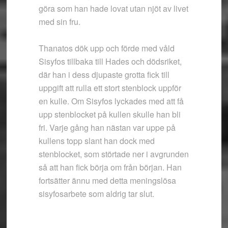
göra som han hade lovat utan njöt av livet
med sin fru.
Thanatos dök upp och förde med våld
Sisyfos tillbaka till Hades och dödsriket,
där han i dess djupaste grotta fick till
uppgift att rulla ett stort stenblock uppför
en kulle. Om Sisyfos lyckades med att få
upp stenblocket på kullen skulle han bli
fri. Varje gång han nästan var uppe på
kullens topp slant han dock med
stenblocket, som störtade ner i avgrunden
så att han fick börja om från början. Han
fortsätter ännu med detta meningslösa
sisyfosarbete som aldrig tar slut.