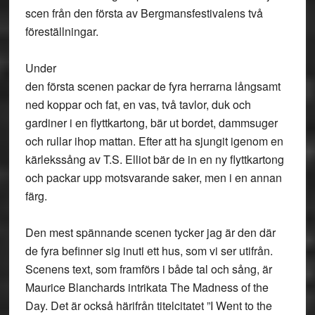
scen från den första av Bergmansfestivalens två
föreställningar.
Under
den första scenen packar de fyra herrarna långsamt
ned koppar och fat, en vas, två tavlor, duk och
gardiner i en flyttkartong, bär ut bordet, dammsuger
och rullar ihop mattan. Efter att ha sjungit igenom en
kärlekssång av T.S. Elliot bär de in en ny flyttkartong
och packar upp motsvarande saker, men i en annan
färg.
Den mest spännande scenen tycker jag är den där
de fyra befinner sig inuti ett hus, som vi ser utifrån.
Scenens text, som framförs i både tal och sång, är
Maurice Blanchards intrikata The Madness of the
Day. Det är också härifrån titelcitatet ”I Went to the