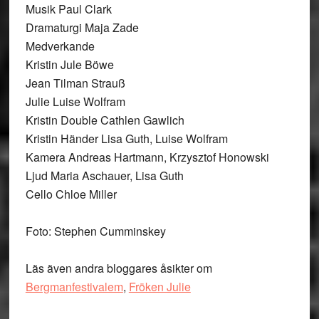
Musik Paul Clark
Dramaturgi Maja Zade
Medverkande
Kristin Jule Böwe
Jean Tilman Strauß
Julie Luise Wolfram
Kristin Double Cathlen Gawlich
Kristin Händer Lisa Guth, Luise Wolfram
Kamera Andreas Hartmann, Krzysztof Honowski
Ljud Maria Aschauer, Lisa Guth
Cello Chloe Miller
Foto: Stephen Cumminskey
Läs även andra bloggares åsikter om
Bergmanfestivalem
,
Fröken Julie