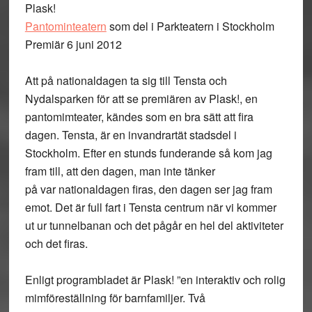
Plask!
Pantominteatern
som del i Parkteatern i Stockholm
Premiär 6 juni 2012
Att på nationaldagen ta sig till Tensta och
Nydalsparken för att se premiären av Plask!, en
pantomimteater, kändes som en bra sätt att fira
dagen. Tensta, är en invandrartät stadsdel i
Stockholm. Efter en stunds funderande så kom jag
fram till, att den dagen, man inte tänker
på var nationaldagen firas, den dagen ser jag fram
emot. Det är full fart i Tensta centrum när vi kommer
ut ur tunnelbanan och det pågår en hel del aktiviteter
och det firas.
Enligt programbladet är Plask! ”en interaktiv och rolig
mimföreställning för barnfamiljer. Två