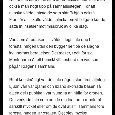
också män högt upp på samhällsstegen. För att
minska våldet måste de som slår få hjälp också.
Framför allt skulle våldet minska om vi tidigare kunde
sätta in insatser mot missbruk av olika slag.
Vad som är orsaken till våldet, togs inte upp i
föreställningen utan den bygger helt på de slagna
kvinnornas berättelser. Det räcker, i och för sig.
Meningarna är ett hemskt vittnesbörd om vad som
pågår i dagens samhälle.
Rent konstnärligt var det inte någon stor föreställning.
Ljudnivån var ojämn och ibland skorrade basen så
att en del i publiken var tvungna att hålla för öronen.
Det verkade inte som om de nio teatrarna repeterat
särskilt mycket eller om de övat alls tillsammans före
föreställningen, är osäkert. Det blev mycket