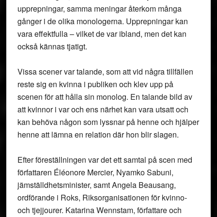
upprepningar, samma meningar återkom många
gånger i de olika monologerna. Upprepningar kan
vara effektfulla – vilket de var ibland, men det kan
också kännas tjatigt.
Vissa scener var talande, som att vid några tillfällen
reste sig en kvinna i publiken och klev upp på
scenen för att hålla sin monolog. En talande bild av
att kvinnor i var och ens närhet kan vara utsatt och
kan behöva någon som lyssnar på henne och hjälper
henne att lämna en relation där hon blir slagen.
Efter föreställningen var det ett samtal på scen med
författaren Éléonore Mercier, Nyamko Sabuni,
jämställdhetsminister, samt Angela Beausang,
ordförande i Roks, Riksorganisationen för kvinno-
och tjejjourer. Katarina Wennstam, författare och