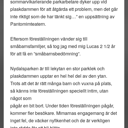
sommarvikarierande parkarbetare dyker upp vid
plaskdammen för att åtgärda ett problem, men det går
inte riktigt som de har tänkt sig…” en uppsättning av
Pantomimteatern.
Eftersom föreställningen vänder sig till
småbarnsfamiljer, så tog jag med mig Lucas 2 1/2 år
för att få en ”småbarnsbedömning”.
Nydalsparken är till lekytan en stor parklek och
plaskdammen upptar en hel hel del av den ytan.
Trots att det är rätt många barn och vuxna på plats,
så känns inte föreställningen speciellt intim, utan
något som
pågår en bit bort. Under tiden föreställningen pågår,
kommer fler besökare. Mimarnas engagemang är det
inget fel, de väcker nyfikenhet och de är verkligen
inte rädda för att bli blöta.