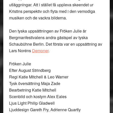
utläggningar. Att i stället få uppleva skeendet ur
Kristins perspektiv och flyta med i den vemodiga
musiken och de vackra bilderna.
Den tyska uppsättningen av Fröken Julie är
Bergmanfestivalens andra gästspel av tyska
Schaubühne Berlin. Det första var en uppsättning av
Lars Noréns
Demoner
.
Fröken Julie
Efter August Strindberg
Regi Katie Mitchell & Leo Warner
Tysk översättning Maja Zade
Bearbetning Katie Mitchell
Scenbild och kostym Alex Eales
Ljus Light Philip Gladwell
Ljuddesign Gareth Fry, Adrienne Quartly