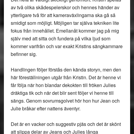
av två olika skådespelerskor och hennes händer av
ytterligare två för att kameraväxlingarna ska gå så
smidigt som möjligt. Möjligen tar själva tekniken lite
fokus från innehållet. Emellanåt kommer jag på mig
själv med att sitta och fundera på vilka ljud som
kommer varifrån och var exakt Kristins sängkammare
befinner sig.
Handlingen följer förstås den kända storyn, men den
här föreställningen utgår från Kristin. Det är henne vi
får följa när hon blandar dekokten till fröken Julies
dräktiga tik och när det blir sent följer vi henne till
sängs. Genom sovrumsgolvet hör hon hur Jean och
Julie bråkar efter nattens äventyr.
Det är en vacker och suggestiv pjäs och det är skönt
att slippa delar av Jeans och Julies långa