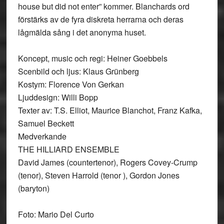
house but did not enter” kommer. Blanchards ord
förstärks av de fyra diskreta herrarna och deras
lågmälda sång i det anonyma huset.
Koncept, music och regi: Heiner Goebbels
Scenbild och ljus: Klaus Grünberg
Kostym: Florence Von Gerkan
Ljuddesign: Willi Bopp
Texter av: T.S. Elliot, Maurice Blanchot, Franz Kafka,
Samuel Beckett
Medverkande
THE HILLIARD ENSEMBLE
David James (countertenor), Rogers Covey-Crump
(tenor), Steven Harrold (tenor ), Gordon Jones
(baryton)
Foto: Mario Del Curto