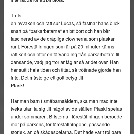
Trots
en nyvaken och rätt sur Lucas, så fastnar hans blick
snart på ”parkarbetarna” en bit bort och han blir
fascinerad av de dråpliga clownerna som plaskar
runt. Föreställningen som är på 20 minuter känns
rätt kort och efter en förvandling från parkarbetare till
dansande, vadj jag tror är fåglar så är det över. Han
har suttit hela tiden och tittat, så tröttnade gjorde han
inte. Det måste ge ett gott betyg till
Plask!
Har man barn i småbarnsåldern, ska man mao inte
tveka utan ta sig till något av de ställen Plask! spelas
under sommaren. Bristerna i föreställningen berodde
mer på parkens, för föreställningens, passande
storlek, än på skådespelarna. Det hade varit roligare