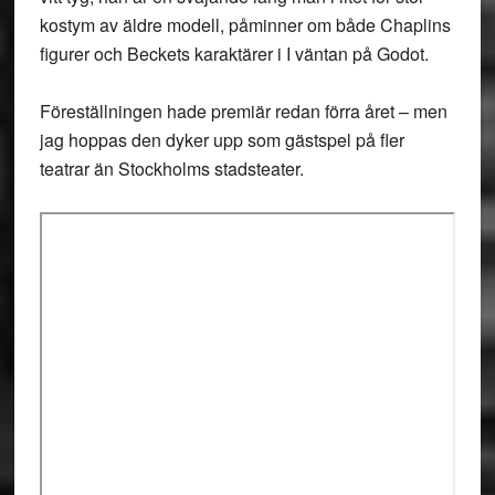
kostym av äldre modell, påminner om både Chaplins
figurer och Beckets karaktärer i I väntan på Godot.
Föreställningen hade premiär redan förra året – men
jag hoppas den dyker upp som gästspel på fler
teatrar än Stockholms stadsteater.