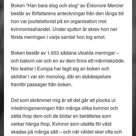
Boken ”Han bara slog och slog” av Éléonore Mercier
består av författarens anteckningar från den långa tid
hon var jourtelefonist på en organisation mot
kvinnomisshandel. Under sjutton år skrev hon ner
första meningen i varje samtal hon tog emot.
Boken består av 1.653 sådana utvalda meningar –
och bakom var och en av dem finns ett människoöde.
Nio teatrar i Europa har tagit sig an boken och
skildrar i var sin monolog, där en skådespelare
framför passager från boken.
Det som skrämmer mig är att det går att plocka ut
inledningsmeningen från många olika kvinnor och
sätta ihop dem och de bildar en berättelse som
verkar hänga ihop. Kvinnor som utsätts för våld
skadas på många sätt – och när våldet sker ofta och