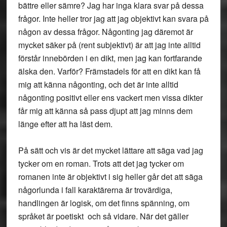
bättre eller sämre? Jag har inga klara svar på dessa
frågor. Inte heller tror jag att jag objektivt kan svara på
någon av dessa frågor. Någonting jag däremot är
mycket säker på (rent subjektivt) är att jag inte alltid
förstår innebörden i en dikt, men jag kan fortfarande
älska den. Varför? Främstadels för att en dikt kan få
mig att känna någonting, och det är inte alltid
någonting positivt eller ens vackert men vissa dikter
får mig att känna så pass djupt att jag minns dem
länge efter att ha läst dem.
På sätt och vis är det mycket lättare att säga vad jag
tycker om en roman. Trots att det jag tycker om
romanen inte är objektivt i sig heller går det att säga
någorlunda i fall karaktärerna är trovärdiga,
handlingen är logisk, om det finns spänning, om
språket är poetiskt och så vidare. När det gäller