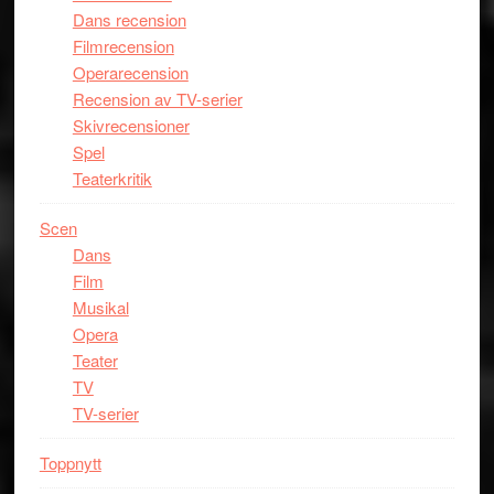
Dans recension
Filmrecension
Operarecension
Recension av TV-serier
Skivrecensioner
Spel
Teaterkritik
Scen
Dans
Film
Musikal
Opera
Teater
TV
TV-serier
Toppnytt