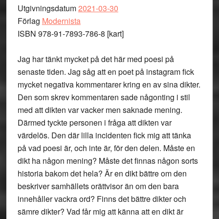
Utgivningsdatum
2021-03-30
Förlag
Modernista
ISBN 978-91-7893-786-8 [kart]
Jag har tänkt mycket på det här med poesi på
senaste tiden. Jag såg att en poet på instagram fick
mycket negativa kommentarer kring en av sina dikter.
Den som skrev kommentaren sade någonting i stil
med att dikten var vacker men saknade mening.
Därmed tyckte personen i fråga att dikten var
värdelös. Den där lilla incidenten fick mig att tänka
på vad poesi är, och inte är, för den delen. Måste en
dikt ha någon mening? Måste det finnas någon sorts
historia bakom det hela? Är en dikt bättre om den
beskriver samhällets orättvisor än om den bara
innehåller vackra ord? Finns det bättre dikter och
sämre dikter? Vad får mig att känna att en dikt är