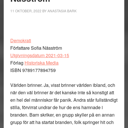
11 OKTOBER, 2022
BY
ANASTASIA BARK
Demokrati
Författare Sofia Näsström
Utgivningsdatum 2021-03-15
Förlag
Historiska Media
ISBN 9789177894759
Världen brinner. Ja, visst brinner världen ibland, och
när den väl brinner är det kanske inte så konstigt att
en hel del människor får panik. Andra står fullständigt
stilla, förvirrat undrar de hur de ens hamnade i
branden. Barn skriker, en grupp skyller på en annan
grupp för att ha startat branden, folk springer hit och