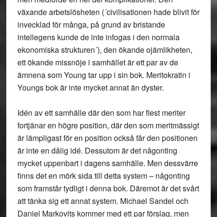
växande arbetslösheten (´civilisationen hade blivit för
invecklad för många, på grund av bristande
intellegens kunde de inte infogas i den normala
ekonomiska strukturen´), den ökande ojämlikheten,
ett ökande missnöje i samhället är ett par av de
ämnena som Young tar upp i sin bok. Meritokratin i
Youngs bok är inte mycket annat än dyster.
Idén av ett samhälle där den som har flest meriter
fortjänar en högre position, där den som meritmässigt
är lämpligast för en position också får den positionen
är inte en dålig idé. Dessutom är det någonting
mycket uppenbart i dagens samhälle. Men dessvärre
finns det en mörk sida till detta system – någonting
som framstår tydligt i denna bok. Däremot är det svårt
att tänka sig ett annat system. Michael Sandel och
Daniel Markovits kommer med ett par förslag, men