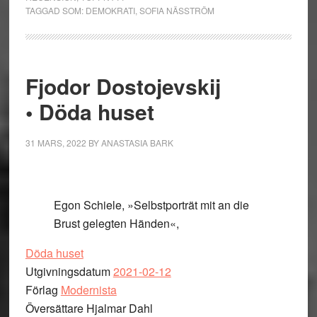
TAGGAD SOM:
DEMOKRATI
,
SOFIA NÄSSTRÖM
Fjodor Dostojevskij
• Döda huset
31 MARS, 2022
BY
ANASTASIA BARK
Egon Schiele, »Selbstporträt mit an die
Brust gelegten Händen«,
Döda huset
Utgivningsdatum
2021-02-12
Förlag
Modernista
Översättare Hjalmar Dahl