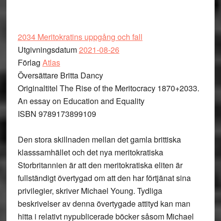
2034 Meritokratins uppgång och fall
Utgivningsdatum
2021-08-26
Förlag
Atlas
Översättare Britta Dancy
Originaltitel The Rise of the Meritocracy 1870+2033.
An essay on Education and Equality
ISBN 9789173899109
Den stora skillnaden mellan det gamla brittiska
klasssamhället och det nya meritokratiska
Storbritannien är att den meritokratiska eliten är
fullständigt övertygad om att den har förtjänat sina
privilegier, skriver Michael Young. Tydliga
beskrivelser av denna övertygade attityd kan man
hitta i relativt nypublicerade böcker såsom Michael